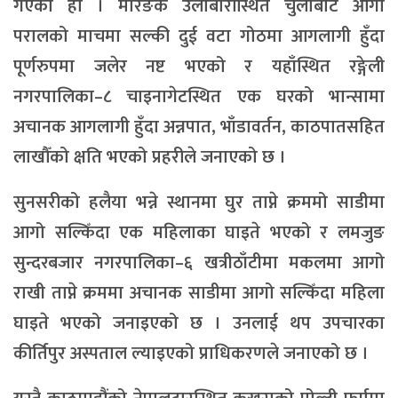
गएको हो । मोरङकै उर्लाबारीस्थित चुलोबाट आगो
परालको माचमा सल्की दुई वटा गोठमा आगलागी हुँदा
पूर्णरुपमा जलेर नष्ट भएको र यहाँस्थित रङ्गेली
नगरपालिका–८ चाइनागेटस्थित एक घरको भान्सामा
अचानक आगलागी हुँदा अन्नपात, भाँडावर्तन, काठपातसहित
लाखौँको क्षति भएको प्रहरीले जनाएको छ ।
सुनसरीको हलैया भन्ने स्थानमा घुर ताप्ने क्रममो साडीमा
आगो सल्किँदा एक महिलाका घाइते भएको र लमजुङ
सुन्दरबजार नगरपालिका–६ खत्रीठाँटीमा मकलमा आगो
राखी ताप्ने क्रममा अचानक साडीमा आगो सल्किँदा महिला
घाइते भएको जनाइएको छ । उनलाई थप उपचारका
कीर्तिपुर अस्पताल ल्याइएको प्राधिकरणले जनाएको छ ।