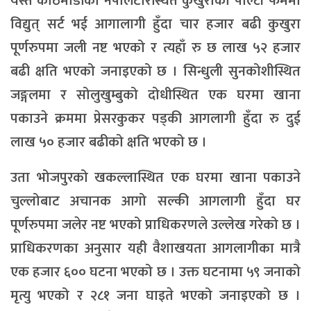
यस्तै काठमाडौंको नेपालटारस्थित कुखुराको पोल्टी फर्ममा
विद्युत् सर्ट भई आगालागी हुँदा चार हजार बढी कुखुरा
पूर्णरुपमा जली नष्ट भएको र त्यहाँ रु छ लाख ५२ हजार
बढी क्षति भएको जनाइएको छ । सिन्धुली सुनकोशीस्थित
जङ्गलमा र सोलुखुम्बुको दोधीस्थित एक घरमा खाना
पकाउने क्रममा प्रेसरकुकर पड्की आगलागी हुँदा रु दुई
लाख ५० हजार बढीको क्षति भएको छ ।
उता भोजपुरको खकल्लास्थित एक घरमा खाना पकाउने
चुल्लोबाट अचानक आगो सल्की आगलागी हुँदा घर
पूर्णरुपमा जलेर नष्ट भएको प्राधिकरणले उल्लेख गरेको छ ।
प्राधिकरणका अनुसार यही वैशाखयता आगलागीका मात्रै
एक हजार ६०० घटना भएको छ । उक्त घटनामा ५९ जनाको
मृत्यु भएको र २८१ जना घाइते भएको जनाइएको छ ।