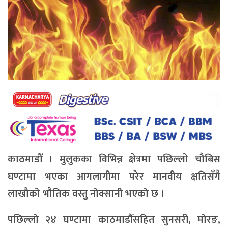
काठमाडौँ । मुलुकका विभिन्न क्षेत्रमा पछिल्लो चौबिस
घण्टामा भएका आगलागीमा परेर मानवीय क्षतिसँगै
लाखौको भौतिक वस्तु नोक्सानी भएको छ ।
पछिल्लो २४ घण्टामा काठमाडौँसहित सुनसरी, मोरङ,