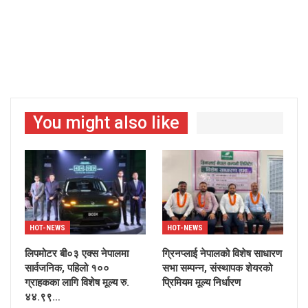
You might also like
HOT-NEWS
HOT-NEWS
लिपमोटर बी०३ एक्स नेपालमा
ग्रिनप्लाई नेपालको विशेष साधारण
सार्वजनिक, पहिलो १००
सभा सम्पन्न, संस्थापक शेयरको
ग्राहकका लागि विशेष मूल्य रु.
प्रिमियम मूल्य निर्धारण
४४.९९…