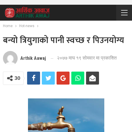
Home
Hot-news
बन्यो त्रियुगाको पानी स्वच्छ र पिउनयोग्य
२०७७ माघ १९ सोमवार मा प्रकाशित
Arthik Aawaj
30