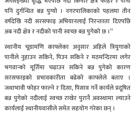
जनसङ्ख्या वृद्धि भएपछि नदी किनार क्षेत्र फोहर र पानी
पनि दुर्गन्धित बन्न पुग्यो । नगरपालिकाको पहलमा तीन
वर्षदेखि नदी सरसफाइ अभियानलाई निरन्तरता दिएपछि
अब नदी क्षेत्र र नदीको पानी स्वच्छ बन्न पुगेको छ ।”
स्थानीय चूडामणि काफ्लेका अनुसार अहिले त्रियुगाको
पानीले नुहाउन सकिने, पिउन सकिने र मठमन्दिरमा लगेर
भगवान्को मूर्तिमा चढाउन सकिने बन्न पुगेको कारण
सरसफाइको प्रभावकारीता बढेको काफ्लेले बताए ।
जथाभावी फोहर फाल्ने र दिसा, पिसाव गर्ने कार्यले प्रदूषित
बन्न पुगेको नदीलाई स्वच्छ राखेर पुरानै अवस्थामा ल्याउने
कार्यलाई स्थानीयवासीले समेत सहयोग गरेका छन् ।