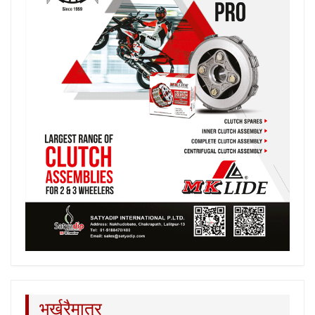
भर्खरैमात्र