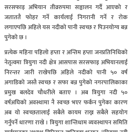
सरसफाइ अभियान तीव्ररुपमा सञ्चालन गर्दै आएको र
जताततै फोहर गर्ने कार्यलाई निगरानी गर्ने र रोक
लगाएपछि अहिले यस नदीको पानी स्वच्छ र पिउनयोग्य बन्न
पुगेको छ ।
प्रत्येक महिना पहिलो हप्ता र अन्तिम हप्ता जनप्रतिनिधिको
नेतृत्वमा त्रियुगा नदी क्षेत्र आसपास सरसफाइ अभियानलाई
निरन्तर जारी राखेपछि अहिले नदीको पानी ५० वर्ष
अगाडिको जस्तै स्वच्छ र सफा बन्न पुगेको नगरपालिकाका
प्रमुख बलदेव चौधरीले बताए । अब त्रियुगा नदी ५०
वर्षअघिको अवस्थामा नै स्वच्छ भएर फर्कन पुगेका कारण
अब यो स्वच्छतालाई सबैले कायम राख्न सबैले सहयोग
गर्नुपर्ने धारणा राखे । त्रियुगा शान्तिधाम व्यवस्थापन समिति