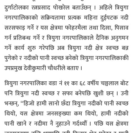
दुर्गाटोलका रत्नप्रसाद पोखरेल बताउँछन् । अहिले त्रियुगा
नगरपालिकाको सक्रियतामा प्रत्यक महिना दुईपटक नदी
सरसफाइ गर्ने र यस क्षेत्रमा फोहरमैला तथा दिसा, पिसाव
गर्न प्रतिबन्ध गर्ने र त्रियुगा नगरपालिकाले दैनिक अनुगमन
गर्ने कार्य शुरु गरेपछि अब त्रियुगा नदी क्षेत्र स्वच्छ बन्न
पुगेको र नदीको पानी स्वच्छ बनेको त्रियुगा नगरपालिकाकी
उपप्रमुख देवीकुमारी चौधरीले बताए ।
त्रियुगा नगरपालिका वडा नं ११ का ६८ वर्षीय चञ्चलाल बोट
पनि त्रियुगा नदी स्वच्छ र सफा बनेपछि खुशी छन् । उनी
भन्छन्, “हिजो हामी सानो छँदा त्रियुगा नदीको पानी स्वच्छ
थियो, यस क्षेत्रमा जनसङ्ख्या कम थियो, हामी नदीको
पानी खाने र नदीमा नै नुहाउने गर्दथ्यौँ । पछि यस क्षेत्रमा