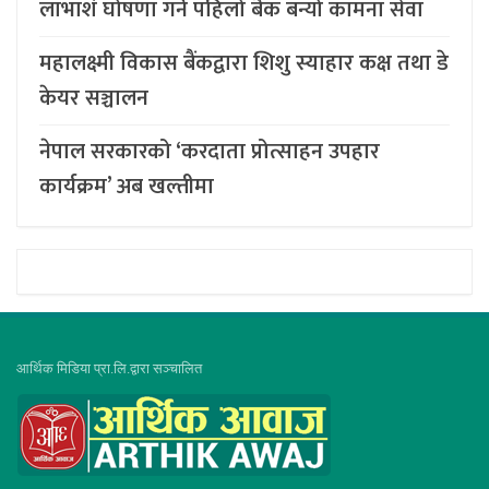
लाभाशं घोषणा गर्ने पहिलो बैंक बन्यो कामना सेवा
महालक्ष्मी विकास बैंकद्वारा शिशु स्याहार कक्ष तथा डे
केयर सञ्चालन
नेपाल सरकारको ‘करदाता प्रोत्साहन उपहार
कार्यक्रम’ अब खल्तीमा
आर्थिक मिडिया प्रा.लि.द्वारा सञ्चालित