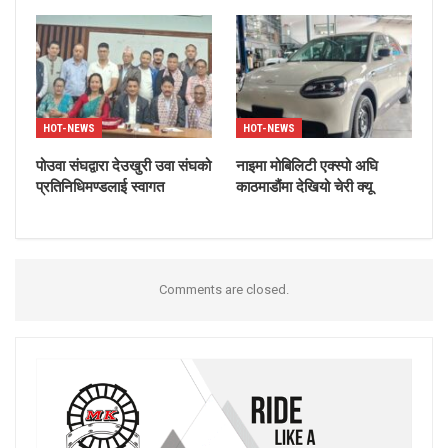
HOT-NEWS
HOT-NEWS
पोउवा संघद्वारा देउखुरी उवा संघको
नाइमा मोबिलिटी एक्स्पो अघि
प्रतिनिधिमण्डलाई स्वागत
काठमाडौंमा देखियो चेरी क्यू
Comments are closed.