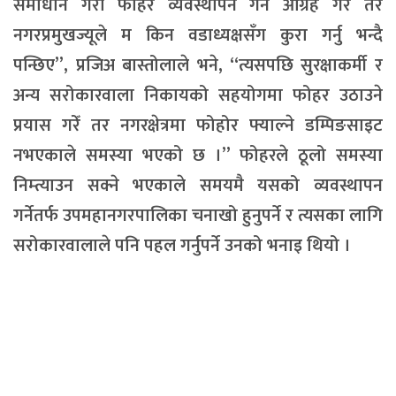
समाधान गरी फोहर व्यवस्थापन गर्न आग्रह गरेँ तर
नगरप्रमुखज्यूले म किन वडाध्यक्षसँग कुरा गर्नु भन्दै
पन्छिए”, प्रजिअ बास्तोलाले भने, “त्यसपछि सुरक्षाकर्मी र
अन्य सरोकारवाला निकायको सहयोगमा फोहर उठाउने
प्रयास गरेँ तर नगरक्षेत्रमा फोहोर फ्याल्ने डम्पिङसाइट
नभएकाले समस्या भएको छ ।” फोहरले ठूलो समस्या
निम्त्याउन सक्ने भएकाले समयमै यसको व्यवस्थापन
गर्नेतर्फ उपमहानगरपालिका चनाखो हुनुपर्ने र त्यसका लागि
सरोकारवालाले पनि पहल गर्नुपर्ने उनको भनाइ थियो ।