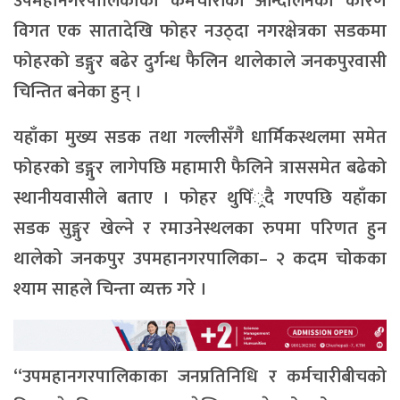
उपमहानगरपालिकाका कर्मचारीको आन्दोलनका कारण
विगत एक सातादेखि फोहर नउठ्दा नगरक्षेत्रका सडकमा
फोहरको डङ्गुर बढेर दुर्गन्ध फैलिन थालेकाले जनकपुरवासी
चिन्तित बनेका हुन् ।
यहाँका मुख्य सडक तथा गल्लीसँगै धार्मिकस्थलमा समेत
फोहरको डङ्गुर लागेपछि महामारी फैलिने त्राससमेत बढेको
स्थानीयवासीले बताए । फोहर थुपिँ्रदै गएपछि यहाँका
सडक सुङ्गुर खेल्ने र रमाउनेस्थलका रुपमा परिणत हुन
थालेको जनकपुर उपमहानगरपालिका– २ कदम चोकका
श्याम साहले चिन्ता व्यक्त गरे ।
“उपमहानगरपालिकाका जनप्रतिनिधि र कर्मचारीबीचको