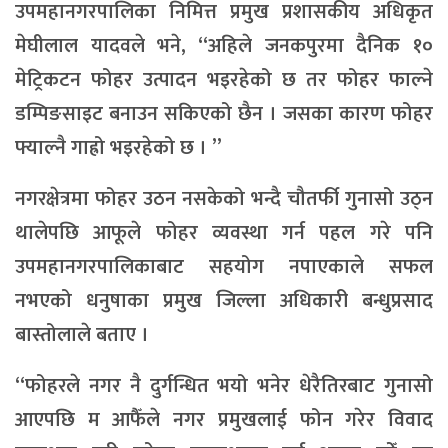
उपमहानगरपालिका निमित्त प्रमुख प्रशासकीय अधिकृत
मेघीलाल यादवले भने, “अहिले जनकपुरमा दैनिक १०
मेट्रिकटन फोहर उत्पादन भइरहेको छ तर फोहर फाल्ने
डम्पिङसाइट बनाउन सकिएको छैन । जसका कारण फोहर
फ्याल्नै गाह्रो भइरहेको छ । ”
नगरक्षेत्रमा फोहर उठन नसकेको भन्दै चौतर्फी गुनासो उठ्न
थालेपछि आफूले फोहर व्यवस्था गर्न पहल गरे पनि
उपमहानगरपालिकाबाट सहयोग नपाएकाले सफल
नभएको धनुषाका प्रमुख जिल्ला अधिकारी बन्धुप्रसाद
बास्तोलाले बताए ।
“फोहरले नगर नै दुर्गन्धित भयो भनेर धेरैतिरबाट गुनासो
आएपछि म आफैँले नगर प्रमुखलाई फोन गरेर विवाद