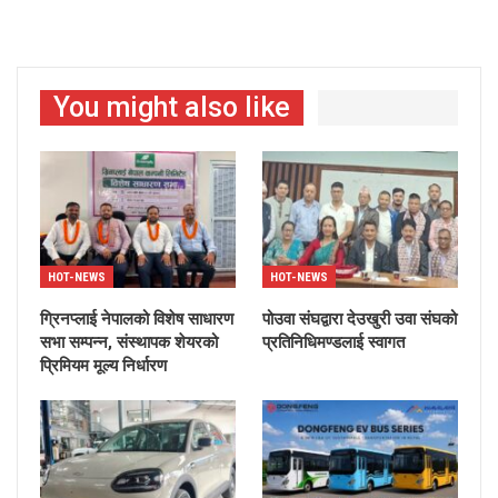
You might also like
HOT-NEWS
HOT-NEWS
ग्रिनप्लाई नेपालको विशेष साधारण
पोउवा संघद्वारा देउखुरी उवा संघको
सभा सम्पन्न, संस्थापक शेयरको
प्रतिनिधिमण्डलाई स्वागत
प्रिमियम मूल्य निर्धारण