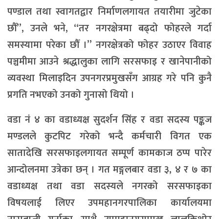
पण्डाल तथा स्वागतद्वार निर्माणलगायत तयारीमा जुटेका
छौँ”, उनले भने, “तर नगरक्षेत्रमा बढ्दो फोहरले गर्दा
समस्यामा परेका छौँ ।” नगरक्षेत्रको फोहर उठाएर विवाह
पञ्चमीमा आउने श्रद्धालुका लागि सरसफाइ र खानेपानीको
व्यवस्था मिलाइदिन उपनगरप्रमुखसँग आग्रह गरे पनि कुनै
प्रगति नभएको उनको गुनासो थियो ।
वडा नं ४ का वडाध्यक्ष सुदर्शन सिंह र वडा सदस्य पङ्कज
मण्डलले कुटपिट गरेको भन्दै कर्मचारी विगत एक
सातादेखि सरसफाइलगायत सम्पूर्ण कामकाज ठप्प पारेर
आन्दोलनमा उत्रेका छन् । गत मङ्गलबार वडा ३, ४ र ७ का
वडाध्यक्ष तथा वडा सदस्यले नगरको सरसफाइका
विषयलाई लिएर उपमहानगरपालिका कार्यालयमा