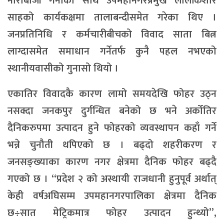
नाराबाजी गर्नाका साथै उपमहानगरप्रमुख लालकिशोर
साहको कार्यकक्षमा तालाबन्दीसमेत गरेका थिए ।
जनप्रतिनिधि र कर्मचारीबीचको विवाद साता बित्न
लाग्दासमेत समाधान गर्नेतर्फ कुनै पहल नभएको
स्थानीयवासीको गुनासो थियो ।
एकातिर विवादकै कारण लामो समयदेखि फोहर उठ्न
नसक्दा जनकपुर दुर्गन्धित बनेको छ भने अर्कोतिर
दैनिकरुपमा उत्पादन हुने फोहरको व्यवस्थापन कहाँ गर्ने
भन्ने चुनौती थपिएको छ । बढ्दो शहरीकरण र
जनसङ्ख्याका कारण नगर क्षेत्रमा दैनिक फोहर बढ्दै
गएको छ । “प्रदेश २ को अस्थायी राजधानी हुनुपूर्व अर्थात्
केही वर्षअघिसम्म उपमहानगरपालिका क्षेत्रमा दैनिक
छ÷सात मेट्रिकमात्र फोहर उत्पादन हुन्थ्यो”,