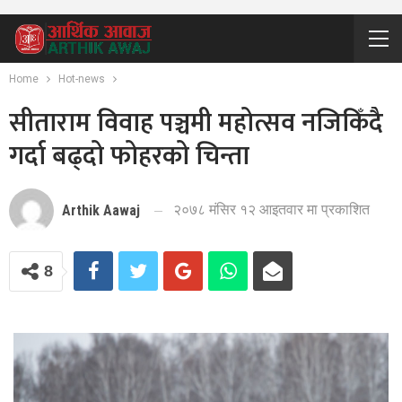
Home
Hot-news
सीताराम विवाह पञ्चमी महोत्सव नजिकिँदै
गर्दा बढ्दो फोहरको चिन्ता
२०७८ मंसिर १२ आइतवार मा प्रकाशित
Arthik Aawaj
8