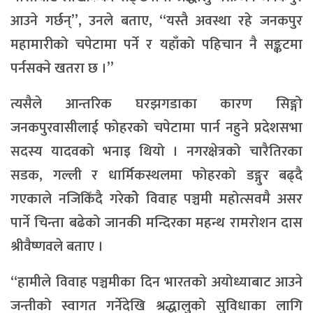
आउने गर्छन्”, उनले बताए, “यस्तै अवस्था रहे जनकपुर
महामारीको चपेटामा पर्ने र यहाँको पहिचान नै सङ्कटमा
पर्नसक्ने खतरा छ ।”
त्यसैले आन्तरिक घरझगडाका कारण सिङ्गो
जनकपुरवासीलाई फोहरको चपेटामा पार्न नहुने प्रदेशसभा
सदस्य यादवको भनाइ थियो । नगरक्षेत्रको चारैतिरका
सडक, गल्ली र धार्मिकस्थलमा फोहरको डङ्गुर बढ्दै
गएकाले नजिकिँदै गरेकोे विवाह पञ्चमी महोत्सवमै असर
पार्ने चिन्ता बढेको जानकी मन्दिरका महन्थ रामरोशन दास
श्रीवैष्णवले बताए ।
“हामीले विवाह पञ्चमीका दिन भारतको अयोध्याबाट आउने
जन्तीको स्वागत गर्नेदेखि श्रद्धालुको सुविधाका लागि