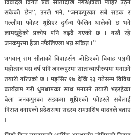
विवादले विगत एक सातादेखि नगरक्षेत्रको फोहर उठ्न
सकेको छैन”, उनले भने, “जनकपुरका सबै सडक र
गल्लीमा फोहर थुप्रिएर दुर्गन्ध फैलिन थालेको छ भने
लामखुट्टेको प्रकोप पनि बढ्दै गएको छ । यस्तै रहे
जनकपुरमा हैजा नफैलिएला भन्न सकिन्न ।”
भगवान् राम सीताको विवाहसँग जोडिएको विवाह पञ्चमी
महोत्सव यस वर्ष पनि जनकपुरमा साताव्यापीरुपमा मनाउने
तयारी गरिएको छ । मङ्सिर १७ देखि २३ गतेसम्म विविध
कार्यक्रम गरी धुमधामका साथ मनाउने तयारी भइरहेका
बेला जनकपुरका सडकमा थुप्रिएको फोहरले सबैलाई
निराश बनाएको प्रदेशसभा सदस्य रामअशिष यादवले बताए
।