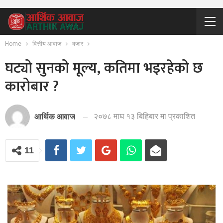
Home
वित्तीय आवाज
बजार
घट्यो सुनको मूल्य, कतिमा भइरहेको छ
कारोबार ?
२०७८ माघ १३ बिहिबार मा प्रकाशित
आर्थिक आवाज
11