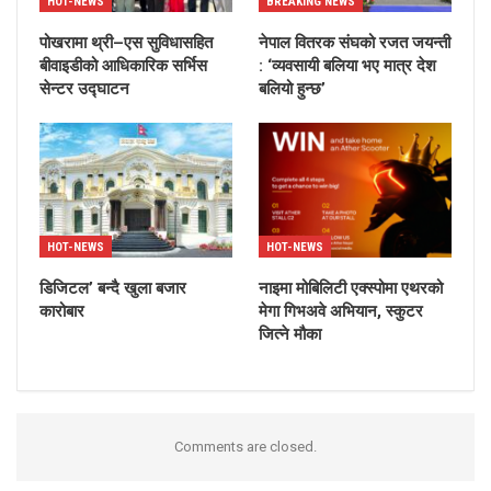
HOT-NEWS
BREAKING NEWS
पोखरामा थ्री–एस सुविधासहित
नेपाल वितरक संघको रजत जयन्ती
बीवाइडीको आधिकारिक सर्भिस
: ‘व्यवसायी बलिया भए मात्र देश
सेन्टर उद्घाटन
बलियो हुन्छ’
HOT-NEWS
HOT-NEWS
डिजिटल’ बन्दै खुला बजार
नाइमा मोबिलिटी एक्स्पोमा एथरको
कारोबार
मेगा गिभअवे अभियान, स्कुटर
जित्ने मौका
Comments are closed.