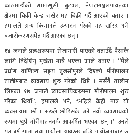
काठमाडौँको सामाखुसी, बुटवल, नेपालगञ्जलगायतका
क्षेत्रमा बिक्री केन्द्र राखेर मह बिक्री गर्दै आएको बताए ।
हमालले अन्य किसानले उत्पादन गरेको मह खरिद गरी
बजारीकरणसमेत गर्दै आएका छन् ।
१४ जनाले प्रत्यक्षरूपमा रोजागारी पाएको बताउँदै पैसाकै
लागि विदेशिनु मुर्खता मात्रै भएको उनले बताए । “मैले
उद्योग वाणिज्य सङ्घ तुलसीपुरले दिएको मौरीपालन
तालीमबाट व्यवसाय शुरु गरेको थिएँ । मसँगै तालीम
लिएका १७ जनाले व्यावसायिकरुपमा मौरीपालन शुरु
गरेका थियौँ”, हमालले भने, “अहिले केही मात्र योे
व्यवसायमा छौँ । अरुले छोडिसके भने नयाँ व्यवसायको
रूपमा थुप्रै मौरीपालनतर्फ आकर्षित भएका छन् ।” उनले
गत वर्ष साना तथा मझौला आयस्तर वृद्धि आयोजनाबाट रु