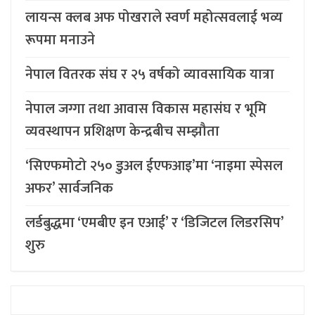
लायन्स क्लब अफ पोखराले स्वर्ण महोत्सवलाई भव्य
रूपमा मनाउने
नेपाल वितरक संघ र २५ वर्षको व्यावसायिक यात्रा
नेपाल जग्गा तथा आवास विकास महासंघ र भूमि
व्यवस्थापन प्रशिक्षण केन्द्रबीच सम्झौता
‘सिएफमोटो २५० डुअल ईएफआइ’मा ‘नाइमा स्पेसल
अफर’ सार्वजनिक
लर्डबुद्धमा ‘एमबीए इन एआई’ र ‘डिजिटल लिडरसिप’
शुरु