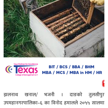
झलनाथ खनाल/ भजनी । दाङको तुलसीपुर
उपमहानगरपालिका–६ का विनोद हमालले २०५५ सालमा