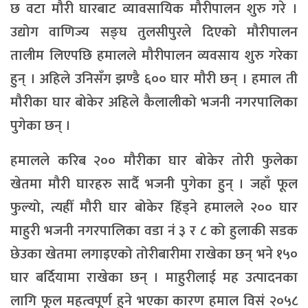
छ वटा मौरी घारबाट व्यावसायिक मौरीपालन शुरु गरे ।
उद्योग वाणिज्य सङ्घ तुलसीपुरले दिएको मौरीपालन
तालीम लिएपछि हमालले मौरीपालन व्यवसाय शुरु गरेका
हुन् । अहिले उनिसँग झण्डै ६०० घार मौरी छन् । हमाल ती
मौरीका घार बोकेर अहिले कैलालीको भजनी नगरपालिका
पुगेका छन् ।
हमालले करिब २०० मौरीका घार बोकेर तोरी फुलेका
खेतमा मौरी घारहरु सार्दै भजनी पुगेका हुन् । जहाँ फूल
फुल्यो, त्यहीँ मौरी घार बोकेर हिँड्ने हमालले २०० घार
माहुरी भजनी नगरपालिका वडा नं ३ र ८ को हुलाकी सडक
छेउका खेतमा लगाइएको तोरीबारीमा राखेका छन् भने १५०
घार बर्दियामा राखेका छन् । माहुरीलाई मह उत्पादनका
लागि फूल महत्वपूर्ण हुने भएका कारण हमाल विसं २०५८