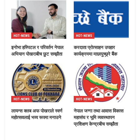
HOT-NEWS
HOT-NEWS
इनोभा हस्पिटल र परिवर्तन नेपाल
करदाता प्रोत्साहन उपहार
अभियान पोखराबीच छुट सम्झौता
कार्यक्रममा माछापुच्छ्र्रे बैंक
HOT-NEWS
HOT-NEWS
लायन्स क्लब अफ पोखराले स्वर्ण
नेपाल जग्गा तथा आवास विकास
महोत्सवलाई भव्य रूपमा मनाउने
महासंघ र भूमि व्यवस्थापन
प्रशिक्षण केन्द्रबीच सम्झौता