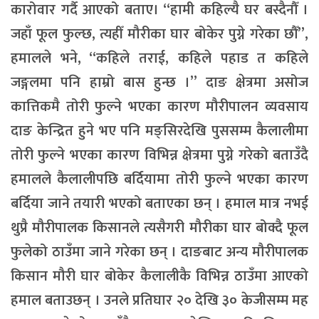
कारोवार गर्दै आएको बताए। “हामी कहिल्यै घर बस्दैनौँ ।
जहाँ फूल फुल्छ, त्यहीँ मौरीका घार बोकेर पुग्ने गरेका छौँ”,
हमालले भने, “कहिले तराई, कहिले पहाड त कहिले
जङ्गलमा पनि हाम्रो बास हुन्छ ।” दाङ क्षेत्रमा असोज
कात्तिकमै तोरी फुल्ने भएका कारण मौरीपालन व्यवसाय
दाङ केन्द्रित हुने भए पनि मङ्सिरदेखि पुससम्म कैलालीमा
तोरी फुल्ने भएका कारण विभिन्न क्षेत्रमा पुग्ने गरेको बताउँदै
हमालले कैलालीपछि बर्दियामा तोरी फुल्ने भएका कारण
बर्दिया जाने तयारी भएको बताएका छन् । हमाल मात्र नभई
थुप्रै मौरीपालक किसानले त्यसैगरी मौरीका घार बोक्दै फूल
फुलेको ठाउँमा जाने गरेका छन् । दाङबाट अन्य मौरीपालक
किसान मौरी घार बोकेर कैलालीकै विभिन्न ठाउँमा आएको
हमाल बताउछन् । उनले प्रतिघार २० देखि ३० केजीसम्म मह