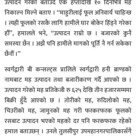
उत्पादन गरेको बताउँदै एक हप्तादेखि १० दिनभित्र मह
निकाल्न मिल्ने बताए । “माहुरीलाई फूल अनिवार्य चाहिन्छ
। त्यही फूलको रसकै लागि हामीले घार बोकेर हिँड्ने गरेका
हौँ”, हमालले भने, “उत्पादन राम्रो छ । बजारको कुनै
समस्या छैन । अझै पनि हामीले मागको पूर्ति नै गर्न सकेका
छैनौँ ।”
स्वर्गद्वारी बी कन्सल्ट्स प्रालिले स्वर्गद्वारी हनी ब्राण्डको
नामबाट मह उत्पादन तथा बजारीकरण गर्दै आएको छ ।
उत्पादन गरेको मह प्रतिकेजी रु ६२५ देखि तीन हजारसम्ममा
बिक्री हुँदै आएको छ । तोरीको मह, रुदिलोको मह,
चिउरीको मह, जामुनको मह गरी फरकरफरक फूलको
रसबाट उत्पादन भएको महको दर पनि फरकफरक रहेको
हमाल बताउछन् । उनले तुलसीपुर उपमहानगरपालिकासँगै