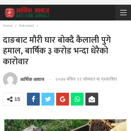
Home
Hot-news
दाङबाट मौरी घार बोक्दै कैलाली पुगे
हमाल, बार्षिक ३ करोड भन्दा धेरैको
कारोवार
२०७७ मंसिर २९ सोमवार मा प्रकाशित
आर्थिक आवाज
15