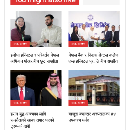
HOT-NEWS
HOT-NEWS
इनोभा हस्पिटल र परिवर्तन नेपाल
नेपाल बैंक र पिपल्स डेन्टल कलेज
अभियान पोखराबीच छुट सम्झौता
एण्ड हस्पिटल प्रा.लि बीच सम्झौता
HOT-NEWS
HOT-NEWS
इरान युद्ध अन्त्यका लागि
खजुरा क्यान्सर अस्पतालका ४४
सम्झौताको खाका तयार भएको
उपकरण मर्मत
ट्रम्पको दाबी