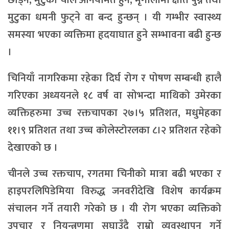
छाड्ने, मुटुको चाल अनियमित हुने, मृगौलामा क्षति पुग्ने तथा
मुटुका धमनी फुट्ने वा बन्द हुन्छन् । यी गम्भीर स्वास्थ्य
समस्या भएका व्यक्तिमा हृदयाघात हुने सम्भावना बढी हुन्छ
।
चिनियाँ नागरिकमा रहेका दिर्घ रोग र पोषण सम्बन्धी हालै
गरिएका अध्ययनले १८ वर्ष वा सोभन्दा माथिको उमेरका
व्यक्तिहरुमा उच्च रक्तचापका २७।५ प्रतिशत, मधुमेहका
११।९ प्रतिशत तथा उच्च कोलेस्टोरलका ८।२ प्रतिशत रहेको
देखाएको छ ।
चीनले उच्च रक्तचाप, रगतमा चिनीको मात्रा बढी भएका र
हाइपरलिपिडेमिया विरुद्ध जनवरीदेखि विशेष कार्यक्रम
संचालन गर्ने तयारी गरेको छ । यी रोग भएका व्यक्तिको
उपचार र नियन्त्रणमा सघाउँदै राम्रो व्यवस्थापन गर्ने