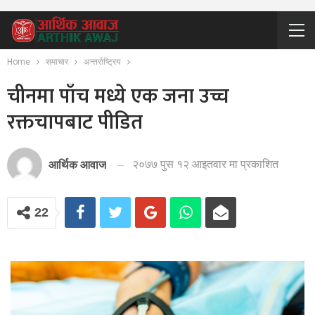
Home
समाचार
अन्तर्राष्ट्रिय
चीनमा पाँच मध्ये एक जना उच्च
रक्तचापबाट पीडित
२०७७ पुस १२ आइतवार मा प्रकाशित
आर्थिक आवाज
22