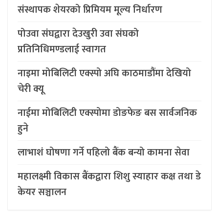
संस्थापक शेयरको प्रिमियम मूल्य निर्धारण
पोउवा संघद्वारा देउखुरी उवा संघको
प्रतिनिधिमण्डलाई स्वागत
नाइमा मोबिलिटी एक्स्पो अघि काठमाडौंमा देखियो
चेरी क्यू
नाईमा मोबिलिटी एक्स्पोमा डोङफेङ बस सार्वजनिक
हुने
लाभाशं घोषणा गर्ने पहिलो बैंक बन्यो कामना सेवा
महालक्ष्मी विकास बैंकद्वारा शिशु स्याहार कक्ष तथा डे
केयर सञ्चालन