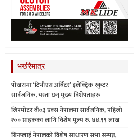
भर्खरैमात्र
पोखरामा ‘टिभीएस अर्बिटर’ इलेक्ट्रिक स्कुटर
सार्वजनिक, यस्ता छन् मुख्य विशेषताहरू
लिपमोटर बी०३ एक्स नेपालमा सार्वजनिक, पहिलो
१०० ग्राहकका लागि विशेष मूल्य रु. ४४.९९ लाख
ग्रिनप्लाई नेपालको विशेष साधारण सभा सम्पन्न,