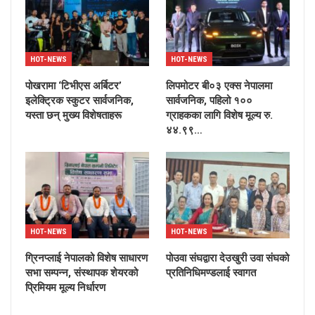
HOT-NEWS
HOT-NEWS
पोखरामा ‘टिभीएस अर्बिटर’
लिपमोटर बी०३ एक्स नेपालमा
इलेक्ट्रिक स्कुटर सार्वजनिक,
सार्वजनिक, पहिलो १००
यस्ता छन् मुख्य विशेषताहरू
ग्राहकका लागि विशेष मूल्य रु.
४४.९९…
HOT-NEWS
HOT-NEWS
ग्रिनप्लाई नेपालको विशेष साधारण
पोउवा संघद्वारा देउखुरी उवा संघको
सभा सम्पन्न, संस्थापक शेयरको
प्रतिनिधिमण्डलाई स्वागत
प्रिमियम मूल्य निर्धारण