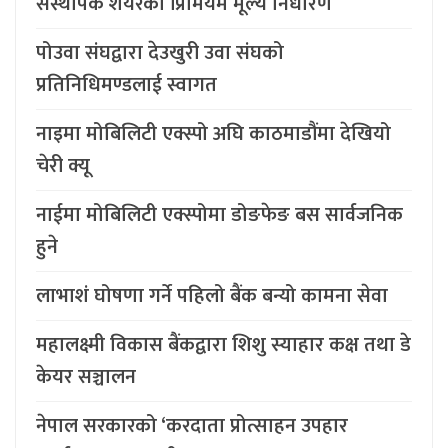
संस्थापक शेयरको प्रिमियम मूल्य निर्धारण
पोउवा संघद्वारा देउखुरी उवा संघको
प्रतिनिधिमण्डलाई स्वागत
नाइमा मोबिलिटी एक्स्पो अघि काठमाडौंमा देखियो
चेरी क्यू
नाईमा मोबिलिटी एक्स्पोमा डोङफेङ बस सार्वजनिक
हुने
लाभाशं घोषणा गर्ने पहिलो बैंक बन्यो कामना सेवा
महालक्ष्मी विकास बैंकद्वारा शिशु स्याहार कक्ष तथा डे
केयर सञ्चालन
नेपाल सरकारको ‘करदाता प्रोत्साहन उपहार