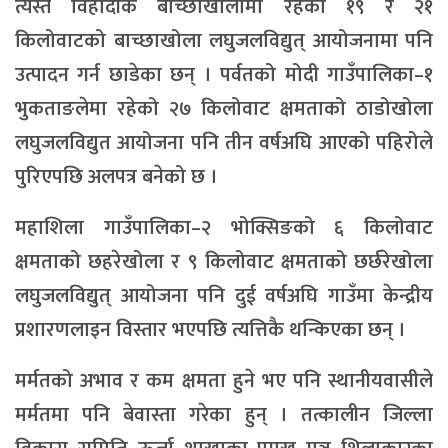
त्यस्तै विहादीकै बाच्छाखोलामा रहेका १९ र २१
किलोवाटको बाच्छाखोला लघुजलविद्युत् आयोजनामा पनि
उत्पादन गर्न छाडेका छन् । पर्वतको मोदी गाउँपालिका–१
भुकताङलेमा रहेको २७ किलोवाट क्षमताको ठाडोखोला
लघुजलविद्युत आयोजना पनि तीन वर्षअघि आएको पहिरोले
पुरिएपछि अलपत्र बनेको छ ।
महाशिला गाउँपालिका–२ भोक्सिङको ६ किलोवाट
क्षमताको छहरेखोला र ९ किलोवाट क्षमताको छर्छरेखोला
लघुजलविद्युत् आयोजना पनि दुई वर्षअघि गाउँमा केन्द्रीय
प्रशारणलाइन विस्तार भएपछि त्यत्तिकै थन्किएका छन् ।
मर्मतको अभाव र कम क्षमता हुने भए पनि स्थानीयवासीले
मर्मतमा पनि बेवास्ता गरेका हुन् । तत्कालीन जिल्ला