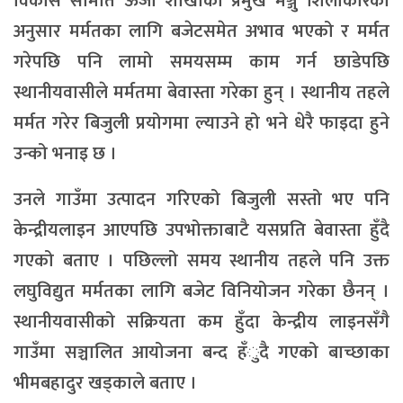
विकास समिति ऊर्जा शाखाका प्रमुख मञ्जु शिलाकारका
अनुसार मर्मतका लागि बजेटसमेत अभाव भएको र मर्मत
गरेपछि पनि लामो समयसम्म काम गर्न छाडेपछि
स्थानीयवासीले मर्मतमा बेवास्ता गरेका हुन् । स्थानीय तहले
मर्मत गरेर बिजुली प्रयोगमा ल्याउने हो भने धेरै फाइदा हुने
उन्को भनाइ छ ।
उनले गाउँमा उत्पादन गरिएको बिजुली सस्तो भए पनि
केन्द्रीयलाइन आएपछि उपभोक्ताबाटै यसप्रति बेवास्ता हुँदै
गएको बताए । पछिल्लो समय स्थानीय तहले पनि उक्त
लघुविद्युत मर्मतका लागि बजेट विनियोजन गरेका छैनन् ।
स्थानीयवासीको सक्रियता कम हुँदा केन्द्रीय लाइनसँगै
गाउँमा सञ्चालित आयोजना बन्द हँुदै गएको बाच्छाका
भीमबहादुर खड्काले बताए ।