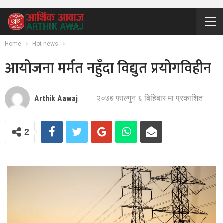
Home
Hot-news
आयोजना मर्मत नहुँदा विद्युत प्रयोगविहीन
२०७७ फाल्गुन ६ बिहिबार मा प्रकाशित
Arthik Aawaj
2