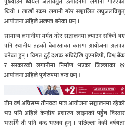
पु¥याउने ध्ययले जलविद्युत उत्पादनमा लगानी गरिएको
थियो । लाखौँ रकम लगानी गरेर सञ्चालित लघुजलविद्युत्
आयोजना अहिले अलपत्र बनेका छन् ।
सामान्य लगानीमा मर्मत गरेर सञ्चालनमा ल्याउन सकिने भए
पनि स्थानीय तहको बेवास्ताका कारण आयोजना अलपत्र
बनेका हुन् । विगत दुई दशक अघिदेखि युएनडिपी, विश्व बैंक
र सरकारको लगानीमा निर्माण भएका जिल्लाका ११
आयोजना अहिले पूर्णरुपमा बन्द छन् ।
तीन वर्ष अघिसम्म तीनवटा मात्र आयोजना सञ्चालनमा रहेको
भए पनि अहिले केन्द्रीय प्रशारण लाइनको पहुँच विस्तार
भएसँगै ती पनि बन्द भएका हुन् । पछिल्ला केही वर्षयता