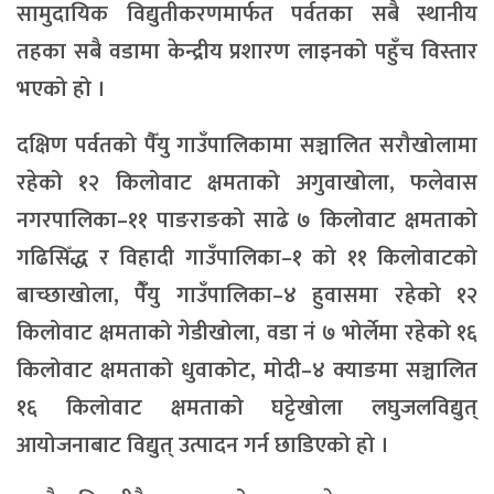
सामुदायिक विद्युतीकरणमार्फत पर्वतका सबै स्थानीय
तहका सबै वडामा केन्द्रीय प्रशारण लाइनको पहुँच विस्तार
भएको हो ।
दक्षिण पर्वतको पैँंयु गाउँपालिकामा सञ्चालित सरौखोलामा
रहेको १२ किलोवाट क्षमताको अगुवाखोला, फलेवास
नगरपालिका–११ पाङराङको साढे ७ किलोवाट क्षमताको
गढिसिँद्ध र विहादी गाउँपालिका–१ को ११ किलोवाटको
बाच्छाखोला, पैंँयु गाउँपालिका–४ हुवासमा रहेको १२
किलोवाट क्षमताको गेडीखोला, वडा नं ७ भोर्लेमा रहेको १६
किलोवाट क्षमताको धुवाकोट, मोदी–४ क्याङमा सञ्चालित
१६ किलोवाट क्षमताको घट्टेखोला लघुजलविद्युत्
आयोजनाबाट विद्युत् उत्पादन गर्न छाडिएको हो ।