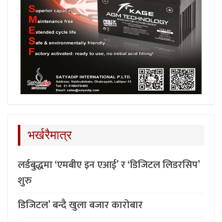
भर्खरैमात्र
लर्डबुद्धमा ‘एमबीए इन एआई’ र ‘डिजिटल लिडरसिप’
शुरु
डिजिटल’ बन्दै खुला बजार कारोबार