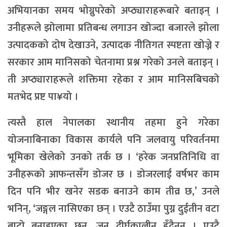
अभियानका समय भोग्नुपरेको अप्ठ्याराहरूबारे बताइन् ।
उनीहरूले झोलामा प्रतिबन्ध लगाउन खोज्दा बजारले झोला
उत्पादकको दोष देखाउने, उत्पादक नीतिगत स्पष्टता खोज्ने र
सरकार आम मानिसको चेतनामा प्रश्न गरेको उनले बताइन् ।
ती अप्ठ्याराहरूले शक्तिमा रहेका र आम मानिसबिचको
मतभेद प्रष्ट पा¥यो ।
त्यस्तै हाल नेपालका स्थानीय तहमा हुने गरेका
योजनाबिनाका विकास कार्यले पनि जलवायु परिवर्तनमा
भूमिका खेलेको उनको तर्क छ । ‘हरेक जनप्रतिनिधि वा
उनीहरूको आफन्तसँग डोजर छ । डोजरलाई वर्षभर काम
दिन पनि भीर खनेर सडक बनाउने काम तीव्र छ,’ उनले
भनिन्, ‘जङ्गल नासिएका छन् । एउटै ठाउँमा पुग्न दुईतीन वटा
बाटो बनाइएका छन्, जुन दीर्घकालीन हुँदैनन् । एउटै