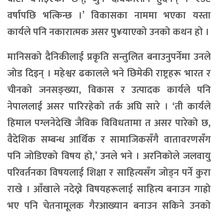
वर्षापछि भत्किन्छ ।’ विकासका नाममा भएका यस्ता
कार्यले पनि नकारात्मक असर पु¥याएको उनको कथन हो ।
मानिसको दैनिकीलाई प्रकृति सन्तुलित बनाउनुपर्नेमा उनले
जोड दिइन् । महेश्वर ढकालले भने छिमेकी राष्ट्रहरू भारत र
चीनको जनसङ्ख्या, विकास र उत्पादक कार्यले पनि
नेपाललाई असर पारिरहेको तर्क अघि सारे । ‘ती कार्यले
हिमाल पग्लनेदेखि जैविक विविधतामा त असर पारेको छ,
वैदेशिक सम्बन्ध आर्थिक र सामाजिकसँगै वातावरणसँग
पनि जोडिएको विषय हो,’ उनले भने । अरनिकोले जलवायु
परिवर्तनका विषयलाई शिक्षा र साहित्यसँग जोड्न पर्ने कुरा
राखे । आँखाले नदेख्ने विषयहरूलाई साहित्य बनाउन गाह्रो
भए पनि चेतनामूलक गैरआख्यान बनाउन सकिने उनको