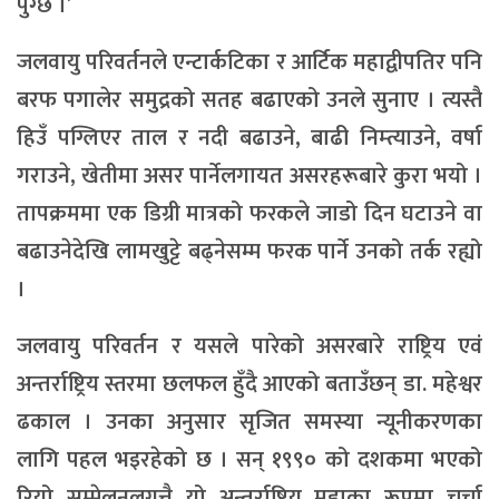
पुग्छ ।’
जलवायु परिवर्तनले एन्टार्कटिका र आर्टिक महाद्वीपतिर पनि
बरफ पगालेर समुद्रको सतह बढाएको उनले सुनाए । त्यस्तै
हिउँ पग्लिएर ताल र नदी बढाउने, बाढी निम्त्याउने, वर्षा
गराउने, खेतीमा असर पार्नेलगायत असरहरूबारे कुरा भयो ।
तापक्रममा एक डिग्री मात्रको फरकले जाडो दिन घटाउने वा
बढाउनेदेखि लामखुट्टे बढ्नेसम्म फरक पार्ने उनको तर्क रह्यो
।
जलवायु परिवर्तन र यसले पारेको असरबारे राष्ट्रिय एवं
अन्तर्राष्ट्रिय स्तरमा छलफल हुँदै आएको बताउँछन् डा. महेश्वर
ढकाल । उनका अनुसार सृजित समस्या न्यूनीकरणका
लागि पहल भइरहेको छ । सन् १९९० को दशकमा भएको
रियो सम्मेलनलगत्तै यो अन्तर्राष्ट्रिय मुद्दाका रूपमा चर्चा