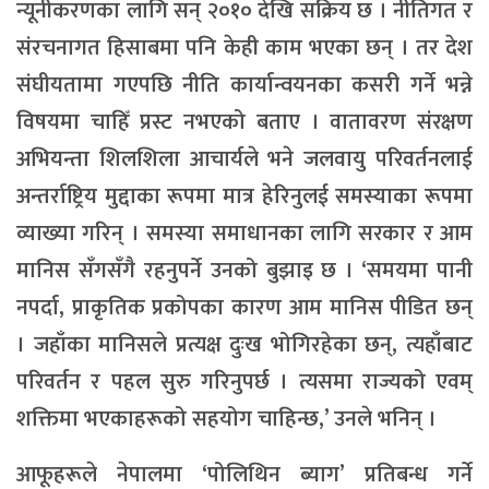
न्यूनीकरणका लागि सन् २०१० देखि सक्रिय छ । नीतिगत र
संरचनागत हिसाबमा पनि केही काम भएका छन् । तर देश
संघीयतामा गएपछि नीति कार्यान्वयनका कसरी गर्ने भन्ने
विषयमा चाहिँ प्रस्ट नभएको बताए । वातावरण संरक्षण
अभियन्ता शिलशिला आचार्यले भने जलवायु परिवर्तनलाई
अन्तर्राष्ट्रिय मुद्दाका रूपमा मात्र हेरिनुलई समस्याका रूपमा
व्याख्या गरिन् । समस्या समाधानका लागि सरकार र आम
मानिस सँगसँगै रहनुपर्ने उनको बुझाइ छ । ‘समयमा पानी
नपर्दा, प्राकृतिक प्रकोपका कारण आम मानिस पीडित छन्
। जहाँका मानिसले प्रत्यक्ष दुःख भोगिरहेका छन्, त्यहाँबाट
परिवर्तन र पहल सुरु गरिनुपर्छ । त्यसमा राज्यको एवम्
शक्तिमा भएकाहरूको सहयोग चाहिन्छ,’ उनले भनिन् ।
आफूहरूले नेपालमा ‘पोलिथिन ब्याग’ प्रतिबन्ध गर्ने