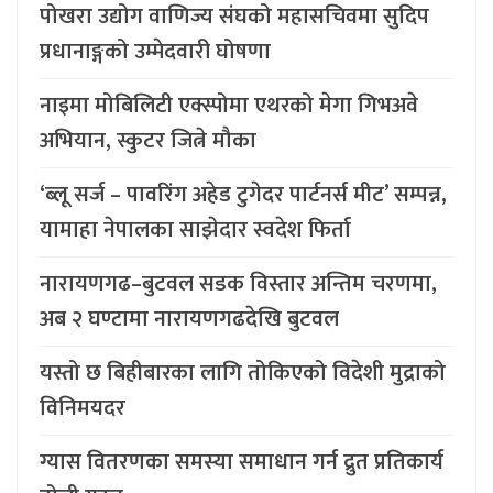
पोखरा उद्योग वाणिज्य संघको महासचिवमा सुदिप
प्रधानाङ्गको उम्मेदवारी घोषणा
नाइमा मोबिलिटी एक्स्पोमा एथरको मेगा गिभअवे
अभियान, स्कुटर जित्ने मौका
‘ब्लू सर्ज – पावरिंग अहेड टुगेदर पार्टनर्स मीट’ सम्पन्न,
यामाहा नेपालका साझेदार स्वदेश फिर्ता
नारायणगढ–बुटवल सडक विस्तार अन्तिम चरणमा,
अब २ घण्टामा नारायणगढदेखि बुटवल
यस्तो छ बिहीबारका लागि तोकिएको विदेशी मुद्राको
विनिमयदर
ग्यास वितरणका समस्या समाधान गर्न द्रुत प्रतिकार्य