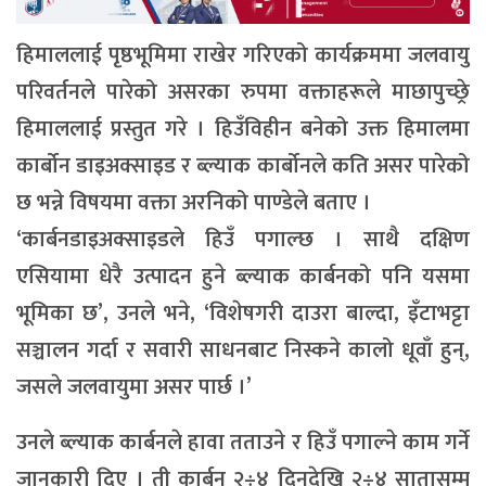
हिमाललाई पृष्ठभूमिमा राखेर गरिएको कार्यक्रममा जलवायु
परिवर्तनले पारेको असरका रुपमा वक्ताहरूले माछापुच्छ्रे
हिमाललाई प्रस्तुत गरे । हिउँविहीन बनेको उक्त हिमालमा
कार्बोन डाइअक्साइड र ब्ल्याक कार्बोनले कति असर पारेको
छ भन्ने विषयमा वक्ता अरनिको पाण्डेले बताए ।
‘कार्बनडाइअक्साइडले हिउँ पगाल्छ । साथै दक्षिण
एसियामा धेरै उत्पादन हुने ब्ल्याक कार्बनको पनि यसमा
भूमिका छ’, उनले भने, ‘विशेषगरी दाउरा बाल्दा, इँटाभट्टा
सञ्चालन गर्दा र सवारी साधनबाट निस्कने कालो धूवाँ हुन्,
जसले जलवायुमा असर पार्छ ।’
उनले ब्ल्याक कार्बनले हावा तताउने र हिउँ पगाल्ने काम गर्ने
जानकारी दिए । ती कार्बन २÷४ दिनदेखि २÷४ सातासम्म