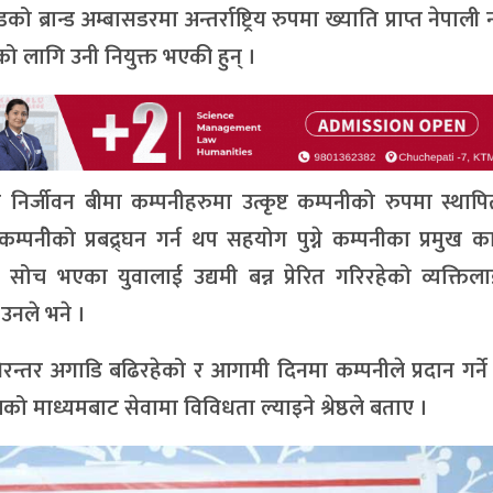
ब्रान्ड अम्बासडरमा अन्तर्राष्ट्रिय रुपमा ख्याति प्राप्त नेपाली
ो लागि उनी नियुक्त भएकी हुन् ।
िर्जीवन बीमा कम्पनीहरुमा उत्कृष्ट कम्पनीको रुपमा स्थाप
नीेको प्रबद्र्घन गर्न थप सहयोग पुग्ने कम्पनीका प्रमुख का
ँ सोच भएका युवालाई उद्यमी बन्न प्रेरित गरिरहेको व्यक्तिलाई 
 उनले भने ।
ै निरन्तर अगाडि बढिरहेको र आगामी दिनमा कम्पनीले प्रदान गर्ने
ो माध्यमबाट सेवामा विविधता ल्याइने श्रेष्ठले बताए ।