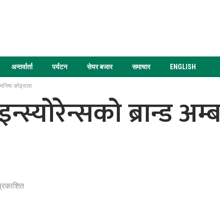
अन्तर्वार्ता
पर्यटन
सेयर बजार
समाचार
ENGLISH
 मनिषा कोइराला
्योरेन्सको ब्रान्ड अम
प्रकाशित