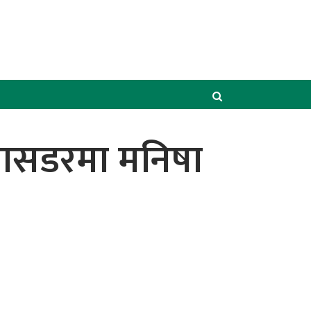
्बासडरमा मनिषा