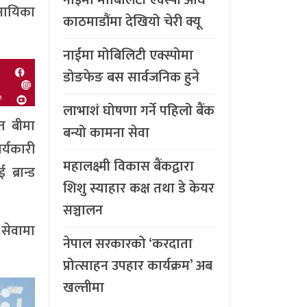
 नायिका
काठमाडौंमा देखियो चेरी क्यू
नाईमा मोबिलिटी एक्स्पोमा
डोङफेङ बस सार्वजनिक हुने
लाभाशं घोषणा गर्ने पहिलो बैंक
ित बीमा
बन्यो कामना सेवा
र्यकारी
महालक्ष्मी विकास बैंकद्वारा
ब्रान्ड
शिशु स्याहार कक्ष तथा डे केयर
सञ्चालन
 सेवामा
नेपाल सरकारको ‘करदाता
प्रोत्साहन उपहार कार्यक्रम’ अब
खल्तीमा