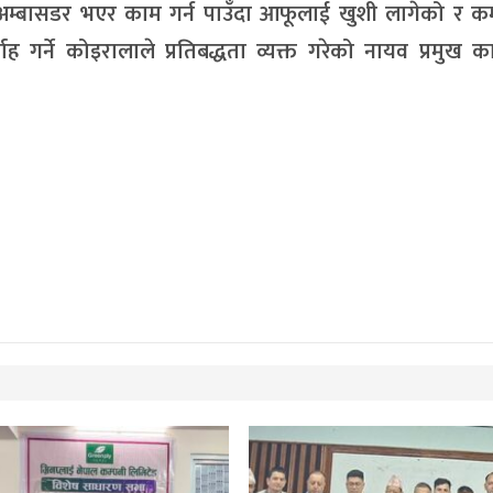
ड अम्बासडर भएर काम गर्न पाउँदा आफूलाई खुशी लागेको र क
्वाह गर्ने कोइरालाले प्रतिबद्धता व्यक्त गरेको नायव प्रमुख का