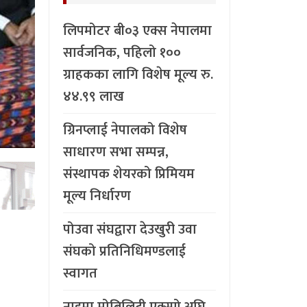
लिपमोटर बी०३ एक्स नेपालमा
सार्वजनिक, पहिलो १००
ग्राहकका लागि विशेष मूल्य रु.
४४.९९ लाख
ग्रिनप्लाई नेपालको विशेष
साधारण सभा सम्पन्न,
संस्थापक शेयरको प्रिमियम
मूल्य निर्धारण
पोउवा संघद्वारा देउखुरी उवा
संघको प्रतिनिधिमण्डलाई
स्वागत
नाइमा मोबिलिटी एक्स्पो अघि