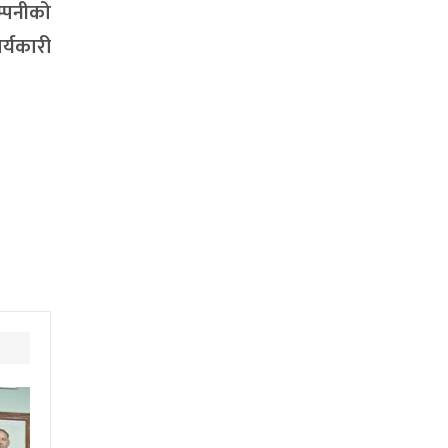
म्पनीको
र्यकारी