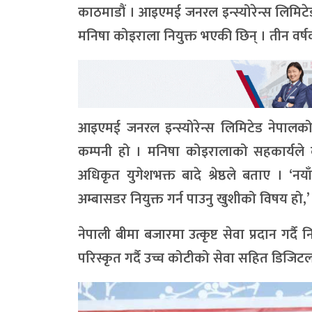
काठमाडौं । आइएमई जनरल इन्स्योरेन्स लिमिटेडको 
मनिषा कोइराला नियुक्त भएकी छिन् । तीन वर्षक
आइएमई जनरल इन्स्योरेन्स लिमिटेड नेपालको न
कम्पनी हो । मनिषा कोइरालाको सहकार्यले कम्प
अधिकृत युगेशभक्त बादे श्रेष्ठले बताए । ‘नया
अम्बासडर नियुक्त गर्न पाउनु खुशीको विषय हो,’
नेपाली बीमा बजारमा उत्कृष्ट सेवा प्रदान गर्द
परिस्कृत गर्दै उच्च कोटीको सेवा सहित डिजिटलक