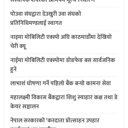
संस्थापक शेयरको प्रिमियम मूल्य निर्धारण
पोउवा संघद्वारा देउखुरी उवा संघको
प्रतिनिधिमण्डलाई स्वागत
नाइमा मोबिलिटी एक्स्पो अघि काठमाडौंमा देखियो
चेरी क्यू
नाईमा मोबिलिटी एक्स्पोमा डोङफेङ बस सार्वजनिक
हुने
लाभाशं घोषणा गर्ने पहिलो बैंक बन्यो कामना सेवा
महालक्ष्मी विकास बैंकद्वारा शिशु स्याहार कक्ष तथा डे
केयर सञ्चालन
नेपाल सरकारको ‘करदाता प्रोत्साहन उपहार