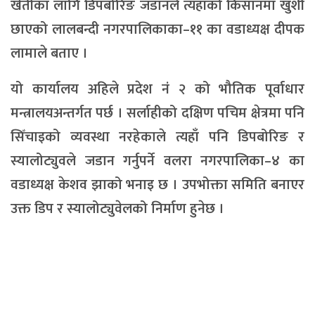
खेतीका लागि डिपबोरिङ जडानले त्यहाँको किसानमा खुशी
छाएको लालबन्दी नगरपालिकाका–११ का वडाध्यक्ष दीपक
लामाले बताए ।
यो कार्यालय अहिले प्रदेश नं २ को भौतिक पूर्वाधार
मन्त्रालयअन्तर्गत पर्छ । सर्लाहीको दक्षिण पचिम क्षेत्रमा पनि
सिँचाइको व्यवस्था नरहेकाले त्यहाँ पनि डिपबोरिङ र
स्यालोट्युवले जडान गर्नुपर्ने वलरा नगरपालिका–४ का
वडाध्यक्ष केशव झाको भनाइ छ । उपभोक्ता समिति बनाएर
उक्त डिप र स्यालोट्युवेलको निर्माण हुनेछ ।