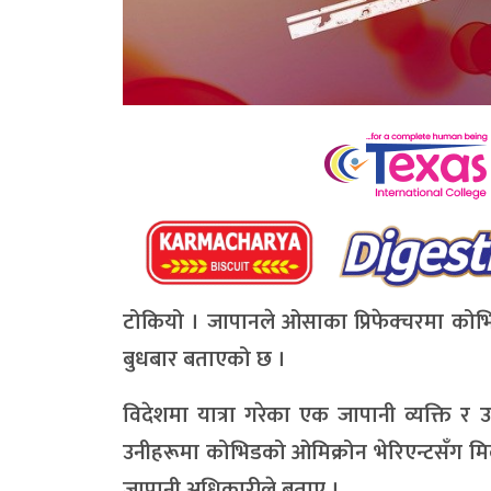
टोकियो । जापानले ओसाका प्रिफेक्चरमा कोभि
बुधबार बताएको छ ।
विदेशमा यात्रा गरेका एक जापानी व्यक्ति 
उनीहरूमा कोभिडको ओमिक्रोन भेरिएन्टसँग मिल
जापानी अधिकारीले बताए ।