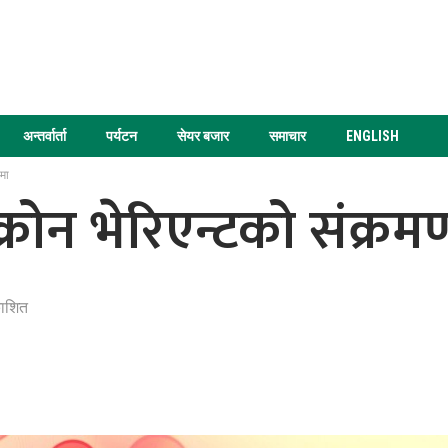
अन्तर्वार्ता
पर्यटन
सेयर बजार
समाचार
ENGLISH
मा
ोन भेरिएन्टको संक्रम
काशित