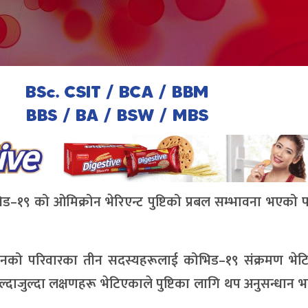
ड–१९ को ओमिक्रोन भेरिएन्ट पुष्टिको प्रबल सम्भावना भएको
र उनको परिवारका तीन सदस्यहरूलाई कोभिड–१९ संक्रमण भेट
्दाजुल्दा लक्षणहरू भेटिएकाले पुष्टिका लागि थप अनुसन्धान 