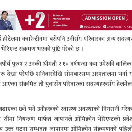
लाई होटेलमा क्वारेन्टीनमा बसेपनि उनीसँग परिवारका अन्य सदस्य
भेरिएन्ट संक्रमण भएको पुष्टि गरेको छ ।
षीर्य पुरुष र उनकी श्रीमती र १० वर्षभन्दा कम उमेरकी बालिक
रू देखा परेपछि शनिबारदेखि सोमबारसम्म अस्पतालमा भर्ना 
ाट आएका संक्रमित ती युवासँग परिवारका सदस्यहरूसँग हेलम
बढाएका छने भने उनीहरूको स्वास्थ्य अवस्थाको निगरानी गरेक
मा नियन्त्रण मार्फत जापानले ओमिक्रोन भेरिएन्टको प्रवेश
सबीच उक्त घटना सम्भवतः जापानमा ओमिक्रोन संक्रमणको पहि