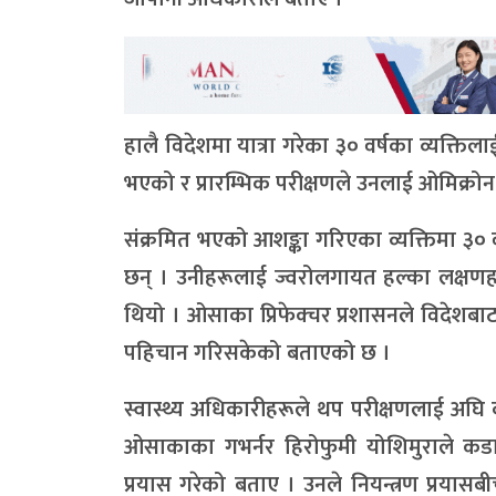
हालै विदेशमा यात्रा गरेका ३० वर्षका व्यक्ति
भएको र प्रारम्भिक परीक्षणले उनलाई ओमिक्रोन 
संक्रमित भएको आशङ्का गरिएका व्यक्तिमा ३० व
छन् । उनीहरूलाई ज्वरोलगायत हल्का लक्षणह
थियो । ओसाका प्रिफेक्चर प्रशासनले विदेशब
पहिचान गरिसकेको बताएको छ ।
स्वास्थ्य अधिकारीहरूले थप परीक्षणलाई अघि 
ओसाकाका गभर्नर हिरोफुमी योशिमुराले कडा सी
प्रयास गरेको बताए । उनले नियन्त्रण प्रया