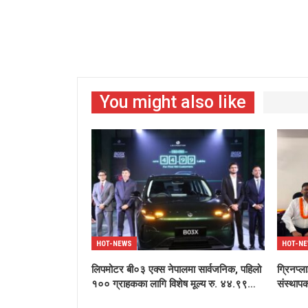
You might also like
HOT-NEWS
HOT-N
लिपमोटर बी०३ एक्स नेपालमा सार्वजनिक, पहिलो
ग्रिनप्ल
१०० ग्राहकका लागि विशेष मूल्य रु. ४४.९९…
संस्थापक