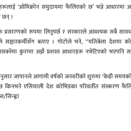
दाहरूलाई ‘ओमिक्रोन समुदायमा फैलिएको छ’ भन्ने आधारमा 
 छन् ।
यिक प्रसारणको रूपमा लिनुपर्छ र सरकारले आवश्यक सबै साव
ोटोले सञ्चारकर्मीसँग बताए । गोटोले भने, “यतिबेला देशमा 
नसक्नेमा कुरामा अझै प्रशस्त आधारहरू नभेटिएको भएपनि स
एअनुसार जापानले आगामी वर्षको जनवरीको शुरुमा ‘केही समयक
र्नेछ किनभने एसियाली देश कोभिडका परिवर्तीत संस्करण फैल
/सिन्ह्वा