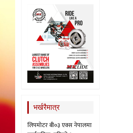
भर्खरैमात्र
लिपमोटर बी०३ एक्स नेपालमा