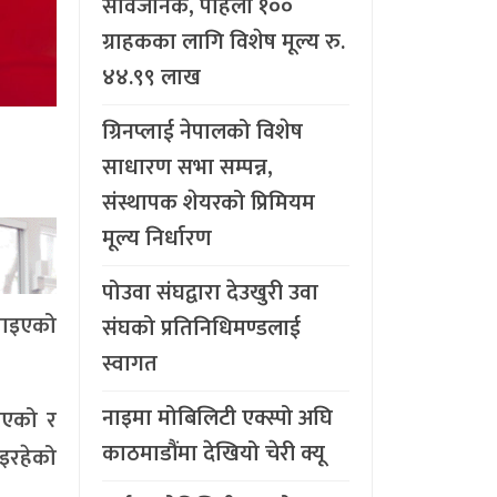
सार्वजनिक, पहिलो १००
ग्राहकका लागि विशेष मूल्य रु.
४४.९९ लाख
ग्रिनप्लाई नेपालको विशेष
साधारण सभा सम्पन्न,
संस्थापक शेयरको प्रिमियम
मूल्य निर्धारण
पोउवा संघद्वारा देउखुरी उवा
 पाइएको
संघको प्रतिनिधिमण्डलाई
स्वागत
नाइमा मोबिलिटी एक्स्पो अघि
िएको र
काठमाडौंमा देखियो चेरी क्यू
भइरहेको