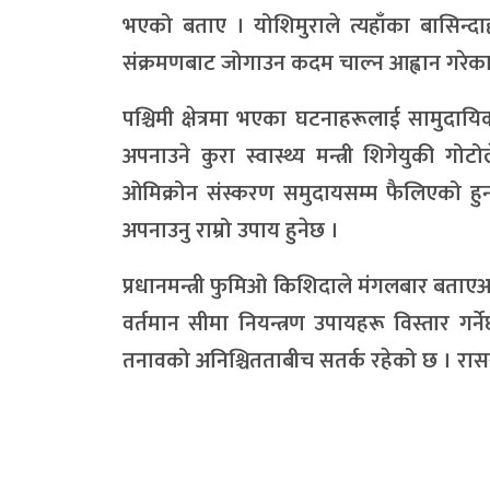
भएको बताए । योशिमुराले त्यहाँका बासिन्
संक्रमणबाट जोगाउन कदम चाल्न आह्वान गरेका
पश्चिमी क्षेत्रमा भएका घटनाहरूलाई सामुदा
अपनाउने कुरा स्वास्थ्य मन्त्री शिगेयुकी ग
ओमिक्रोन संस्करण समुदायसम्म फैलिएको हु
अपनाउनु राम्रो उपाय हुनेछ ।
प्रधानमन्त्री फुमिओ किशिदाले मंगलबार बता
वर्तमान सीमा नियन्त्रण उपायहरू विस्तार ग
तनावको अनिश्चितताबीच सतर्क रहेको छ । रासस