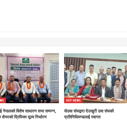
EWS
HOT-NEWS
ाई नेपालको विशेष साधारण सभा सम्पन्न,
पोउवा संघद्वारा देउखुरी उवा संघको
 शेयरको प्रिमियम मूल्य निर्धारण
प्रतिनिधिमण्डलाई स्वागत