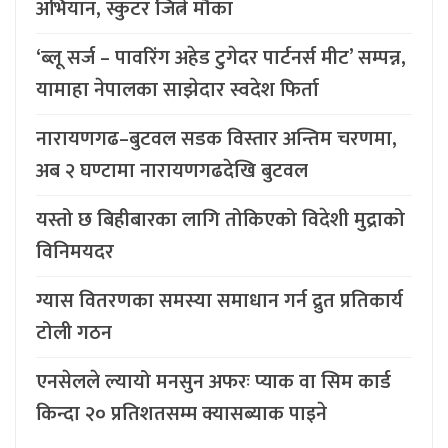
अभियान, स्कुटर जित्ने मौका
‘ब्लू सर्ज – पावरिंग अहेड टुगेदर पार्टनर्स मीट’ सम्पन्न,
यामाहा नेपालका साझेदार स्वदेश फिर्ता
नारायणगढ–बुटवल सडक विस्तार अन्तिम चरणमा,
अब २ घण्टामा नारायणगढदेखि बुटवल
यस्तो छ बिहीबारका लागि तोकिएको विदेशी मुद्राको
विनिमयदर
ग्यास वितरणका समस्या समाधान गर्न द्रुत प्रतिकार्य
टोली गठन
एनसेलले ल्यायो मनसुन अफरः प्याक वा सिम कार्ड
किन्दा २० प्रतिशतसम्म क्यासब्याक पाइने