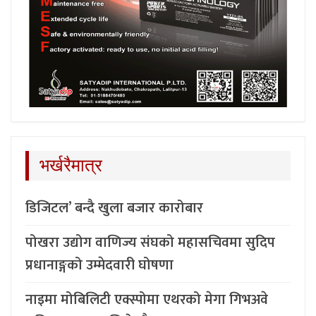
भर्खरैमात्र
डिजिटल’ बन्दै खुला बजार कारोबार
पोखरा उद्योग वाणिज्य संघको महासचिवमा सुदिप
प्रधानाङ्गको उम्मेदवारी घोषणा
नाइमा मोबिलिटी एक्स्पोमा एथरको मेगा गिभअवे