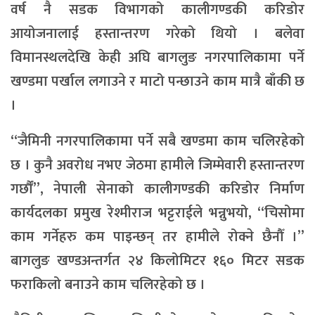
वर्ष नै सडक विभागको कालीगण्डकी करिडोर
आयोजनालाई हस्तान्तरण गरेको थियो । बलेवा
विमानस्थलदेखि केही अघि बागलुङ नगरपालिकामा पर्ने
खण्डमा पर्खाल लगाउने र माटो पन्छाउने काम मात्रै बाँकी छ
।
“जैमिनी नगरपालिकामा पर्ने सबै खण्डमा काम चलिरहेको
छ । कुनै अवरोध नभए जेठमा हामीले जिम्मेवारी हस्तान्तरण
गर्छौं”, नेपाली सेनाको कालीगण्डकी करिडोर निर्माण
कार्यदलका प्रमुख रेश्मीराज भट्टराईले भन्नुभयो, “चिसोमा
काम गर्नेहरु कम पाइन्छन् तर हामीले रोक्ने छैनौँ ।”
बागलुङ खण्डअन्तर्गत २४ किलोमिटर १६० मिटर सडक
फराकिलो बनाउने काम चलिरहेको छ ।