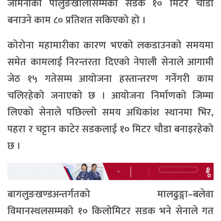
जैमिनीको पालुङखोलासम्मको सडक १० मिटर चौडा
बनाउने काम ८० प्रतिशत सकिएको हो ।
कोरोना महामारीका कारण भएको लकडाउनको समयमा
समेत कामलाई निरन्तरता दिएको नेपाली सेनाले आगामी
जेठ १५ गतेसम्म आयोजना हस्तान्तरण गर्नेगरी काम
चलिरहेको जनाएको छ । आयोजना निर्माणको जिम्मा
लिएको सेनाले पछिल्लो समय अधिकांश स्थानमा भिर,
पहरा र चट्टान काटेर सडकलाई १० मिटर चौडा बनाइरहेको
छ ।
बागलुङखण्डअन्तर्गतको मालढुङ्गा–बलेवा
विमानस्थलसम्मको १० किलोमिटर सडक भने सेनाले गत