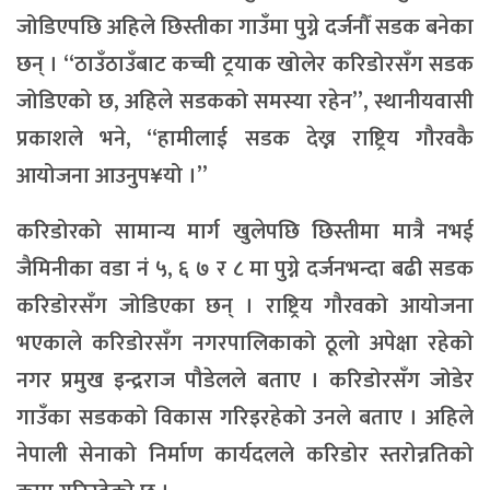
जोडिएपछि अहिले छिस्तीका गाउँमा पुग्ने दर्जनौँ सडक बनेका
छन् । “ठाउँठाउँबाट कच्ची ट्रयाक खोलेर करिडोरसँग सडक
जोडिएको छ, अहिले सडकको समस्या रहेन”, स्थानीयवासी
प्रकाशले भने, “हामीलाई सडक देख्न राष्ट्रिय गौरवकै
आयोजना आउनुप¥यो ।”
करिडोरको सामान्य मार्ग खुलेपछि छिस्तीमा मात्रै नभई
जैमिनीका वडा नं ५, ६ ७ र ८ मा पुग्ने दर्जनभन्दा बढी सडक
करिडोरसँग जोडिएका छन् । राष्ट्रिय गौरवको आयोजना
भएकाले करिडोरसँग नगरपालिकाको ठूलो अपेक्षा रहेको
नगर प्रमुख इन्द्रराज पौडेलले बताए । करिडोरसँग जोडेर
गाउँका सडकको विकास गरिइरहेको उनले बताए । अहिले
नेपाली सेनाको निर्माण कार्यदलले करिडोर स्तरोन्नतिको