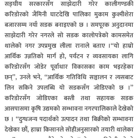
सङ्घीय सरकारसँग साझेदारी गरेर कालीगण्डकी
करिडोरको जैमिनी घाटदेखि पालिका मुकाम कुश्मीशेरा
बजारसम्म नयाँ सडक बनाइएको छ । समपूरक अनुदानमा
साझेदारी गरेर नगरले सो सडक कालोपत्रेको कामसमेत
थालेको नगर उपप्रमुख लीला रानाले बताए ।“यो हाम्रो
आर्थिक उन्नतिको मार्ग हो, पर्यटन र व्यवसायका लागि
करिडोरसँग जोडेर पूर्वाधार विकासका काम भइरहेका
छन्”, उनले भने, “आर्थिक गतिविधि सञ्चालन र त्यसबाट
लिन सकिने उपलब्धि यो सडकसँग जोडिएको छ ।”
करिडोरसँग जोडिएका बस्ती तथा सहायक सडक
आसपासमा कृषि उद्यमको सम्भावना नगरपालिकाले देखेको
छ । “दुग्धजन्य पदार्थको उत्पादन तथा बिक्रीको सम्भावना
देखेका छौं, हाम्रा किसानले सोहीअनुसारको तयारी थालेका