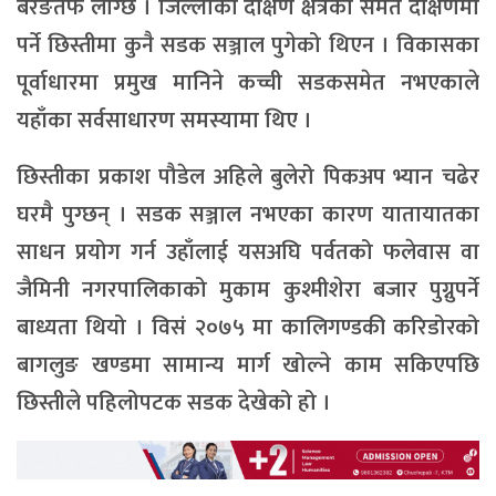
बरेङतर्फ लाग्छ । जिल्लाको दक्षिण क्षेत्रको समेत दक्षिणमा
पर्ने छिस्तीमा कुनै सडक सञ्जाल पुगेको थिएन । विकासका
पूर्वाधारमा प्रमुख मानिने कच्ची सडकसमेत नभएकाले
यहाँका सर्वसाधारण समस्यामा थिए ।
छिस्तीका प्रकाश पौडेल अहिले बुलेरो पिकअप भ्यान चढेर
घरमै पुग्छन् । सडक सञ्जाल नभएका कारण यातायातका
साधन प्रयोग गर्न उहाँलाई यसअघि पर्वतको फलेवास वा
जैमिनी नगरपालिकाको मुकाम कुश्मीशेरा बजार पुग्नुपर्ने
बाध्यता थियो । विसं २०७५ मा कालिगण्डकी करिडोरको
बागलुङ खण्डमा सामान्य मार्ग खोल्ने काम सकिएपछि
छिस्तीले पहिलोपटक सडक देखेको हो ।