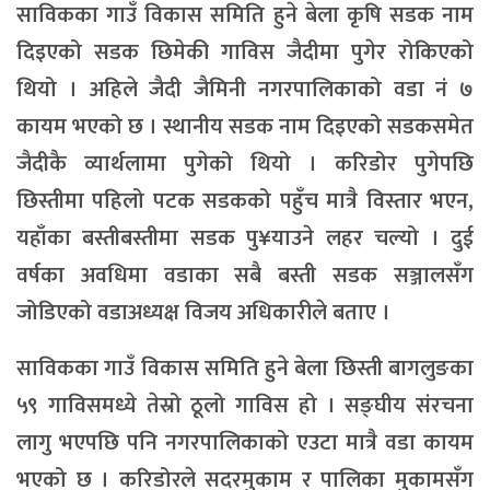
साविकका गाउँ विकास समिति हुने बेला कृषि सडक नाम
दिइएको सडक छिमेकी गाविस जैदीमा पुगेर रोकिएको
थियो । अहिले जैदी जैमिनी नगरपालिकाको वडा नं ७
कायम भएको छ । स्थानीय सडक नाम दिइएको सडकसमेत
जैदीकै व्यार्थलामा पुगेको थियो । करिडोर पुगेपछि
छिस्तीमा पहिलो पटक सडकको पहुँच मात्रै विस्तार भएन,
यहाँका बस्तीबस्तीमा सडक पु¥याउने लहर चल्यो । दुई
वर्षका अवधिमा वडाका सबै बस्ती सडक सञ्जालसँग
जोडिएको वडाअध्यक्ष विजय अधिकारीले बताए ।
साविकका गाउँ विकास समिति हुने बेला छिस्ती बागलुङका
५९ गाविसमध्ये तेस्रो ठूलो गाविस हो । सङ्घीय संरचना
लागु भएपछि पनि नगरपालिकाको एउटा मात्रै वडा कायम
भएको छ । करिडोरले सदरमुकाम र पालिका मुकामसँग