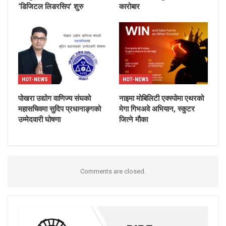
‘डिजिटल लिडरसिप’ शुरु
कारोबार
HOT-NEWS
HOT-NEWS
पोखरा उद्योग वाणिज्य संघको
नाइमा मोबिलिटी एक्स्पोमा एथरको
महासचिवमा सुदिप प्रधानाङ्गको
मेगा गिभअवे अभियान, स्कुटर
उम्मेदवारी घोषणा
जित्ने मौका
Comments are closed.