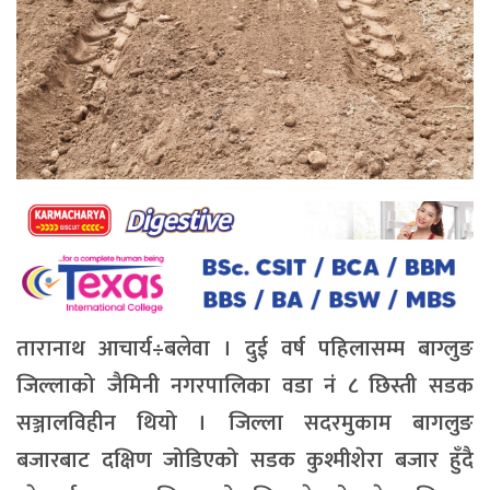
तारानाथ आचार्य÷बलेवा । दुई वर्ष पहिलासम्म बाग्लुङ
जिल्लाको जैमिनी नगरपालिका वडा नं ८ छिस्ती सडक
सञ्जालविहीन थियो । जिल्ला सदरमुकाम बागलुङ
बजारबाट दक्षिण जोडिएको सडक कुश्मीशेरा बजार हुँदै