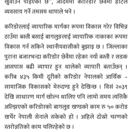
खुवाउन पाइएको छ”, जैदिममा कोरिडोर छेवैमा होटल
व्यवसाय गर्ने तमसम थापाले भने ।
करिडोरलाई व्यापारिक मार्गका रूपमा विकास गरेर विभिन्न
ठाउँमा बस्ती बसाई बागलुङलाई व्यापारिक नाकाका रूपमा
विकास गर्न सकिने स्थानीयवासीको बुझाइ छ । जिल्लाका
पुराना बजारभन्दा करिडोर छेवैमा रहेका नयाँ बस्ती र सडक
आसपास बढी व्यापार हुन थालेको व्यापारी बताउँछन् ।
करीब ४३५ किमी दूरीको करिडोर नेपालको आर्थिक –
सामाजिक विकासको मेरुदण्ड हुने देखिन्छ । विसं २०३९
देखि साधारण मार्ग खोल्न थालिए पनि लामो समय त्यत्तिकै
अल्झिएको करिडोरको बागलुङ खण्डको काम रु ५० करोड
खर्चेर नेपाली सेनाले सकेको हो । अहिले दोस्रो चरणको
स्तरोन्नतिको काम चलिरहेको छ ।