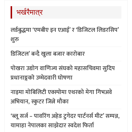
भर्खरैमात्र
लर्डबुद्धमा ‘एमबीए इन एआई’ र ‘डिजिटल लिडरसिप’
शुरु
डिजिटल’ बन्दै खुला बजार कारोबार
पोखरा उद्योग वाणिज्य संघको महासचिवमा सुदिप
प्रधानाङ्गको उम्मेदवारी घोषणा
नाइमा मोबिलिटी एक्स्पोमा एथरको मेगा गिभअवे
अभियान, स्कुटर जित्ने मौका
‘ब्लू सर्ज – पावरिंग अहेड टुगेदर पार्टनर्स मीट’ सम्पन्न,
यामाहा नेपालका साझेदार स्वदेश फिर्ता