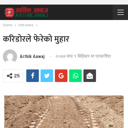
Home
Hot-news
करिडोरले फेरेको मुहार
२०७७ माघ १ बिहिबार मा प्रकाशित
Arthik Aawaj
25