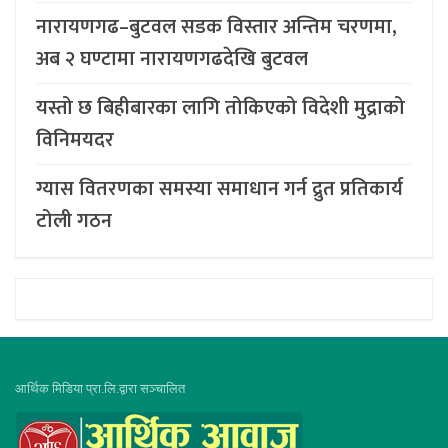
नारायणगढ–बुटवल सडक विस्तार अन्तिम चरणमा,
अब २ घण्टामा नारायणगढदेखि बुटवल
यस्तो छ बिहीबारका लागि तोकिएको विदेशी मुद्राको
विनिमयदर
ग्यास वितरणका समस्या समाधान गर्न द्रुत प्रतिकार्य
टोली गठन
आर्थिक मिडिया प्रा.लि.द्वारा सञ्चालित