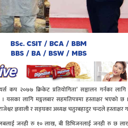
र्स कप २०७७ क्रिकेट प्रतियोगिता’ सञ्चालन गर्नका लागि 
 यसका लागि मङ्गलबार सहमतिपत्रमा हस्ताक्षर भएको छ । 
श्वर ज्ञवाली र सङ्घका अध्यक्ष चतुरबहादुर चन्दले हस्ताक्षर ग
लबलाई जनही रु १० लाख, बी डिभिजनलाई जनही रु छ ला