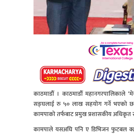
काठमाडौँ । काठमाडौँ महानगरपालिकाले ‘मेय
सङ्घलाई रु ५० लाख सहयोग गर्ने भएको छ ।
कामपाको तर्फबाट प्रमुख प्रशासकीय अधिकृत राजे
कामपाले यसअघि पनि ए डिभिजन फुटबल क्