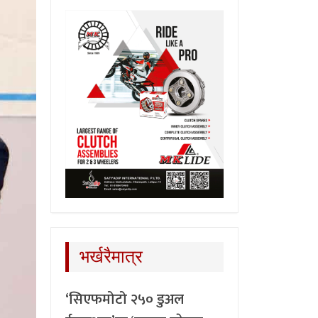
भर्खरैमात्र
‘सिएफमोटो २५० डुअल