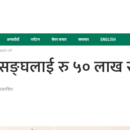
अन्तर्वार्ता
पर्यटन
सेयर बजार
समाचार
ENGLISH
योग गर्ने
 सङ्घलाई रु ५० लाख स
्रकाशित