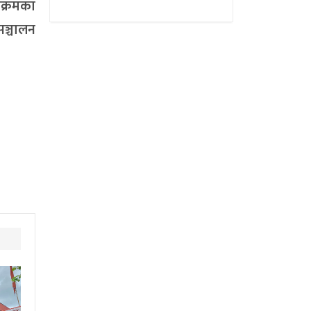
यक्रमका
ञ्चालन