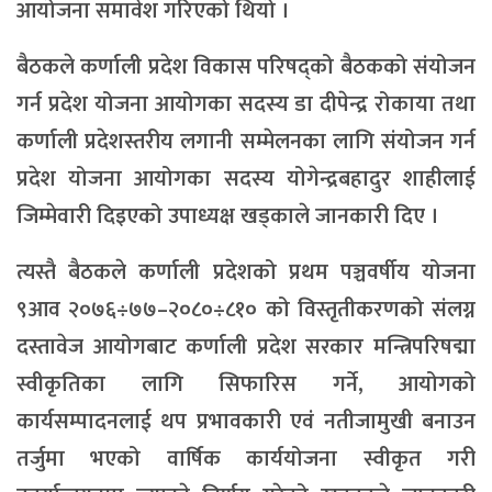
आयोजना समावेश गरिएको थियो ।
बैठकले कर्णाली प्रदेश विकास परिषद्को बैठकको संयोजन
गर्न प्रदेश योजना आयोगका सदस्य डा दीपेन्द्र रोकाया तथा
कर्णाली प्रदेशस्तरीय लगानी सम्मेलनका लागि संयोजन गर्न
प्रदेश योजना आयोगका सदस्य योगेन्द्रबहादुर शाहीलाई
जिम्मेवारी दिइएको उपाध्यक्ष खड्काले जानकारी दिए ।
त्यस्तै बैठकले कर्णाली प्रदेशको प्रथम पञ्चवर्षीय योजना
९आव २०७६÷७७–२०८०÷८१० को विस्तृतीकरणको संलग्न
दस्तावेज आयोगबाट कर्णाली प्रदेश सरकार मन्त्रिपरिषद्मा
स्वीकृतिका लागि सिफारिस गर्ने, आयोगको
कार्यसम्पादनलाई थप प्रभावकारी एवं नतीजामुखी बनाउन
तर्जुमा भएको वार्षिक कार्ययोजना स्वीकृत गरी