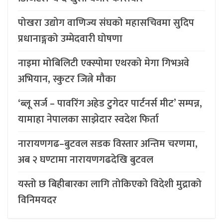
पोखरा उद्योग वाणिज्य संघको महासचिवमा सुदिप
प्रधानाङ्गको उम्मेदवारी घोषणा
नाइमा मोबिलिटी एक्स्पोमा एथरको मेगा गिभअवे
अभियान, स्कुटर जित्ने मौका
‘ब्लू सर्ज – पावरिंग अहेड टुगेदर पार्टनर्स मीट’ सम्पन्न,
यामाहा नेपालका साझेदार स्वदेश फिर्ता
नारायणगढ–बुटवल सडक विस्तार अन्तिम चरणमा,
अब २ घण्टामा नारायणगढदेखि बुटवल
यस्तो छ बिहीबारका लागि तोकिएको विदेशी मुद्राको
विनिमयदर