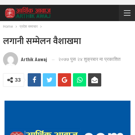
Home
प्रदेश समाचार
लगानी सम्मेलन वैशाखमा
२०७७ पुस २४ शुक्रबार मा प्रकाशित
Arthik Aawaj
33