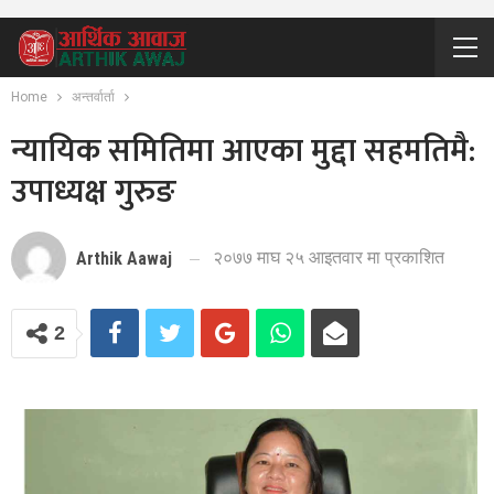
Home
अन्तर्वार्ता
न्यायिक समितिमा आएका मुद्दा सहमतिमै:
उपाध्यक्ष गुरुङ
२०७७ माघ २५ आइतवार मा प्रकाशित
Arthik Aawaj
2