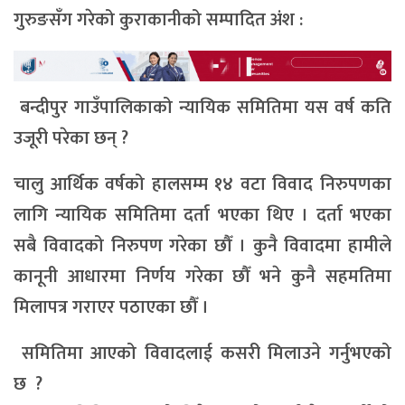
गुरुङसँग गरेको कुराकानीको सम्पादित अंश :
बन्दीपुर गाउँपालिकाको न्यायिक समितिमा यस वर्ष कति
उजूरी परेका छन् ?
चालु आर्थिक वर्षको हालसम्म १४ वटा विवाद निरुपणका
लागि न्यायिक समितिमा दर्ता भएका थिए । दर्ता भएका
सबै विवादको निरुपण गरेका छौँ । कुनै विवादमा हामीले
कानूनी आधारमा निर्णय गरेका छौँ भने कुनै सहमतिमा
मिलापत्र गराएर पठाएका छौँ ।
समितिमा आएको विवादलाई कसरी मिलाउने गर्नुभएको
छ ?