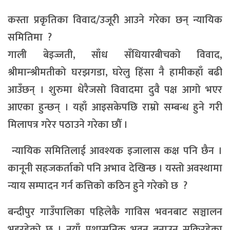
कस्ता प्रकृतिका विवाद/उजूरी आउने गरेका छन् न्यायिक
समितिमा ?
गाली बेइज्जती, साँध सँधियारबीचको विवाद,
श्रीमान्श्रीमतीको घरझगडा, घरेलु हिंसा नै हामीकहाँ बढी
आउँछन् । शुरुमा धेरैजसो विवादमा दुवै पक्ष आगो भएर
आएका हुन्छन् । यहाँ आइसकेपछि राम्रो सम्बन्ध हुने गरी
मिलापत्र गरेर पठाउने गरेका छौँ ।
न्यायिक समितिलाई आवश्यक इजालास कक्ष पनि छैन ।
कानूनी सहजकर्ताको पनि अभाव देखिन्छ । यस्तो अवस्थामा
न्याय सम्पादन गर्न कत्तिको कठिन हुने गरेको छ ?
बन्दीपुर गाउँपालिका पहिलेकै गाविस भवनबाट सञ्चालन
भइरहेको छ । नयाँ प्रशासनिक भवन बनाउन सकिरहेका