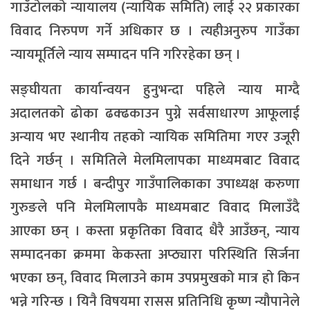
गाउँटोलको न्यायालय (न्यायिक समिति) लाई २२ प्रकारका
विवाद निरुपण गर्ने अधिकार छ । त्यहीअनुरुप गाउँका
न्यायमूर्तिले न्याय सम्पादन पनि गरिरहेका छन् ।
सङ्घीयता कार्यान्वयन हुनुभन्दा पहिले न्याय माग्दै
अदालतको ढोका ढक्ढकाउन पुग्ने सर्वसाधारण आफूलाई
अन्याय भए स्थानीय तहको न्यायिक समितिमा गएर उजूरी
दिने गर्छन् । समितिले मेलमिलापका माध्यमबाट विवाद
समाधान गर्छ । बन्दीपुर गाउँपालिकाका उपाध्यक्ष करुणा
गुरुङले पनि मेलमिलापकै माध्यमबाट विवाद मिलाउँदै
आएका छन् । कस्ता प्रकृतिका विवाद धैरै आउँछन्, न्याय
सम्पादनका क्रममा केकस्ता अप्ठ्यारा परिस्थिति सिर्जना
भएका छन्, विवाद मिलाउने काम उपप्रमुखको मात्र हो किन
भन्ने गरिन्छ । यिनै विषयमा रासस प्रतिनिधि कृष्ण न्यौपानेले