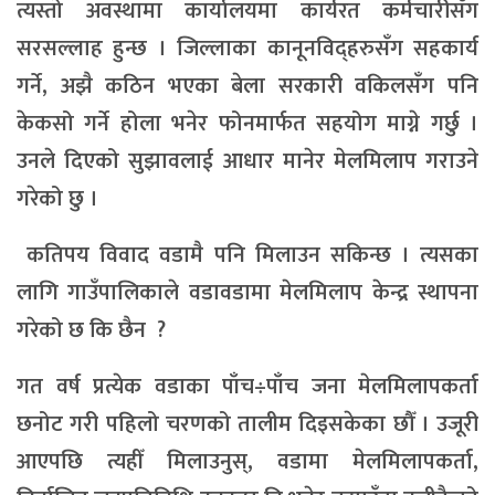
त्यस्तो अवस्थामा कार्यालयमा कार्यरत कर्मचारीसँग
सरसल्लाह हुन्छ । जिल्लाका कानूनविद्हरुसँग सहकार्य
गर्ने, अझै कठिन भएका बेला सरकारी वकिलसँग पनि
केकसो गर्ने होला भनेर फोनमार्फत सहयोग माग्ने गर्छु ।
उनले दिएको सुझावलाई आधार मानेर मेलमिलाप गराउने
गरेको छु ।
कतिपय विवाद वडामै पनि मिलाउन सकिन्छ । त्यसका
लागि गाउँपालिकाले वडावडामा मेलमिलाप केन्द्र स्थापना
गरेको छ कि छैन ?
गत वर्ष प्रत्येक वडाका पाँच÷पाँच जना मेलमिलापकर्ता
छनोट गरी पहिलो चरणको तालीम दिइसकेका छौँ । उजूरी
आएपछि त्यहीँ मिलाउनुस्, वडामा मेलमिलापकर्ता,