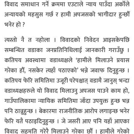
विवाद समाधान गर्ने क्रममा एउटाले न्याय पाउँदा अर्कोले
अन्यायको महसुस गर्छ र हामी अपजसको भागीदार हुन्छौँ
भनेर हो ?
त्यस्तो नै त नहोला । विवादको निवेदन आइसकेपछि
सम्बन्धित वडाका जनप्रतिनिधिलाई जानकारी गराउँछु ।
कतिपय अवस्थामा वडाध्यक्षले ‘हामीले मिलाउने प्रयास
गरेका हौँ, नसकेर त्यहाँ पठाएको’ भन्ने जवाफ दिनुहुन्छ ।
कतिपय फेरि समितिमा उजूरी परेपश्चात् वडामै जानुस् भन्दा
वडाध्यक्षहरुले यो विवाद मिलाउनु अपजस पाउने काम हो,
गाउँपालिकामा न्यायिक समितिमा जाँदा उपयुक्त हुन्छ भन्न
पनि ठान्नुहुन्छ । बेकारमा राजनीतिक आरोप लगाइन्छ भनेर
फेरि यतै पठाइदिनुहुन्छ । जे जसरी आए पनि यहाँ आएका
विवाद सहमति गरेरै मिलाउने गरेका छौँ । हामीले गरेको