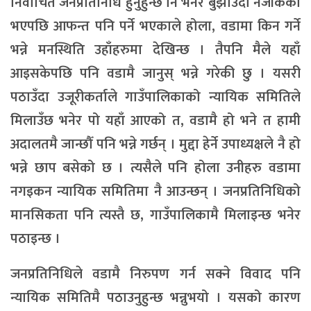
निर्वाचित जनप्रतिनिधि हुनुहुन्छ नि भनेर बुझाउँदा नजीकैको
भएपछि आफन्त पनि पर्ने भएकाले होला, वडामा किन गर्ने
भन्ने मनस्थिति उहाँहरुमा देखिन्छ । तैपनि मैले यहाँ
आइसकेपछि पनि वडामै जानुस् भन्ने गरेकी छु । यसरी
पठाउँदा उजूरीकर्ताले गाउँपालिकाको न्यायिक समितिले
मिलाउँछ भनेर पो यहाँ आएको त, वडामै हो भने त हामी
अदालतमै जान्छौँ पनि भन्ने गर्छन् । मुद्दा हेर्ने उपाध्यक्षले नै हो
भन्ने छाप बसेको छ । त्यसैले पनि होला उनीहरु वडामा
नगइकन न्यायिक समितिमा नै आउन्छन् । जनप्रतिनिधिको
मानसिकता पनि त्यस्तै छ, गाउँपालिकामै मिलाइन्छ भनेर
पठाइन्छ ।
जनप्रतिनिधिले वडामै निरुपण गर्न सक्ने विवाद पनि
न्यायिक समितिमै पठाउनुहुन्छ भन्नुभयो । यसको कारण