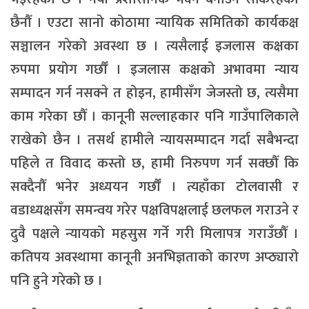
छैनौँ । एउटा सानो कोठामा न्यायिक समितिको कार्यकक्ष
सञ्चालन गरेको अवस्था छ । त्यसैलाई इजलास कक्षका
रुपमा प्रयोग गर्छौँ । इजलास कक्षको अभावमा न्याय
सम्पादन गर्न नसक्ने त होइन, हामीसँग जेजस्तो छ, त्यसैमा
काम गरेका छौँ । कानूनी सल्लाहकार पनि गाउँपालिकाले
राखेको छैन । तसर्थ हामीले न्यायसम्पादन गर्दा सबैभन्दा
पहिले त विवाद कस्तो छ, हामी निरुपण गर्न सक्छौँ कि
सक्दैनौँ भनेर अध्ययन गर्छौँ । त्यहाँका टोलवासी र
वडाध्यक्षसँग समन्वय गरेर पक्षविपक्षलाई छलफल गराउने र
दुवै पक्षले न्यायको महसुस गर्ने गरी मिलापत्र गराउँछौँ ।
कतिपय अवस्थामा कानूनी अनभिज्ञताको कारण अप्ठ्यारो
पनि हुने गरेको छ ।