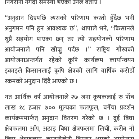
निगरानी नगर्दा समस्या भएको उनले बताए ।
‘‘अनुदान दिएपछि त्यसको परिणाम कस्तो हुँदैछ भनी
अनुगमन पनि हुन आवश्यक छ”, थापाले भने, “किसानले
थुप्रै सहयोग पाएका छन् तर त्यो सहयोगको परिणाम
आयोजनाले पनि खोज्नु पर्दछ ।” राष्ट्रिय गौरवको
आयोजनाअन्तर्गत रहेको कृषि कार्यक्रम कार्यान्वयन
इकाइले किसानलाई कृषि क्षेत्रको लागि वार्षिक करोडौं
रकमको अनुदान दिँदै आएको छ ।
गत आर्थिक वर्ष आयोजनाले २७ जना कृषकलाई रु पाँच
लाख १८ हजार ७०० मूल्यका फलफूल, बगैँचा प्रदर्शन
कार्यक्रममार्फत् अनुदान वितरण गरेको छ । दुई बिघा
क्षेत्रफलमा आँप, अढाइ बिघा क्षेत्रफलमा लिची, करीब नौ