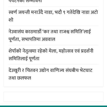
पर्यटनको सम्भावना
स्वर्ण जयन्ती मनाउँदै नाडा, भदौ ९ गतेदेखि नाडा अटो
शो
नेउवासंघ काठमाडौं ‘कर तथा राजश्व समिति’लाई
पूर्णता, सभापतिमा अग्रवाल
शेर्पाको नेतृत्वमा रहेको मेला, महोत्सव एवं प्रदर्शनी
समितिलाई पूर्णता
देउखुरी र चितवन उद्योग वाणिज्य संघबीच भेटघाट
तथा छलफल