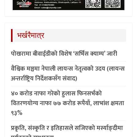
भर्खरैमात्र
पोखरामा बीवाईडीको विशेष ‘सर्भिस क्याम्प’ जारी
वैश्विक मञ्चमा नेपाली लायन्स नेतृत्वको उदय (लायन्स
अन्तर्राष्ट्रिय निर्देशकसँग संवाद)
४० करोड नाफा गरेको हुलास फिनसर्भको
वितरणयोग्य नाफा ७७ करोड रूपैयाँ, लाभांश क्षमता
९३%
प्रकृति, संस्कृति र इतिहासले सजिएको मर्स्याङ्दीमा