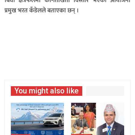
बिघा क्षेत्रफलमा कागतीखेती विस्तार भएको आयोजना
प्रमुख भरत कँडेलले बताएका छन् ।
You might also like