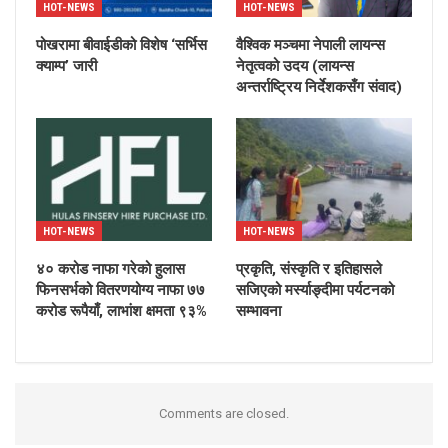
HOT-NEWS
HOT-NEWS
पोखरामा बीवाईडीको विशेष ‘सर्भिस
वैश्विक मञ्चमा नेपाली लायन्स
क्याम्प’ जारी
नेतृत्वको उदय (लायन्स
अन्तर्राष्ट्रिय निर्देशकसँग संवाद)
HOT-NEWS
HOT-NEWS
४० करोड नाफा गरेको हुलास
प्रकृति, संस्कृति र इतिहासले
फिनसर्भको वितरणयोग्य नाफा ७७
सजिएको मर्स्याङ्दीमा पर्यटनको
करोड रूपैयाँ, लाभांश क्षमता ९३%
सम्भावना
Comments are closed.