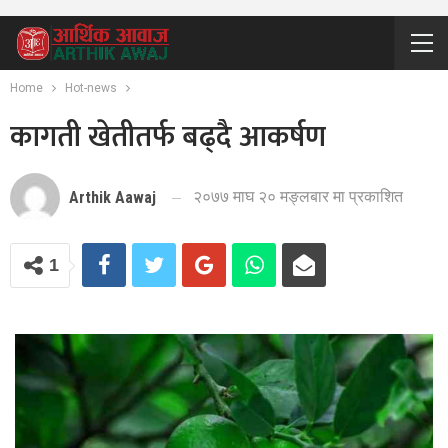
Home
Hot-news
कागती खेतीतर्फ बढ्दै आकर्षण
२०७७ माघ २० मङ्लबार मा प्रकाशित
Arthik Aawaj
1