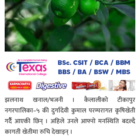
झलनाथ खनाल/भजनी । कैलालीको टीकापुर
नगरपालिका–५ की दुर्गादेवी कुमाल परम्परागत कृषिखेती
गर्दैै आएकी छिन् । अहिले उनले आफ्नो मनस्थिति बदल्दै
कागती खेतीमा रुचि देखाइन् ।