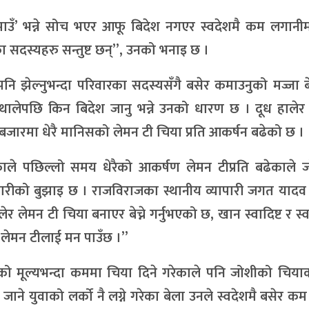
ाउँ’ भन्ने सोच भएर आफू बिदेश नगएर स्वदेशमै कम लगानीमा
ा सदस्यहरु सन्तुष्ट छन्”, उनको भनाइ छ ।
नि झेल्नुभन्दा परिवारका सदस्यसँगै बसेर कमाउनुको मज्जा बे
ुन थालेपछि किन बिदेश जानु भन्ने उनको धारण छ । दूध हालेर
े बजारमा धेरै मानिसको लेमन टी चिया प्रति आकर्षन बढेको छ ।
 भएकाले पछिल्लो समय धेरैको आकर्षण लेमन टीप्रति बढेकाले
पारीको बुझाइ छ । राजविराजका स्थानीय व्यापारी जगत यादव 
 लेमन टी चिया बनाएर बेच्ने गर्नुभएको छ, खान स्वादिष्ट र स्व
कै लेमन टीलाई मन पाउँछ ।”
को मूल्यभन्दा कममा चिया दिने गरेकाले पनि जोशीको चिया
ाने युवाको लर्को नै लग्ने गरेका बेला उनले स्वदेशमै बसेर क