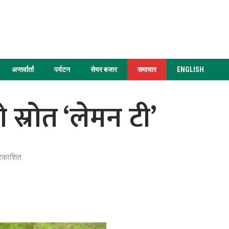
अन्तर्वार्ता
पर्यटन
सेयर बजार
समाचार
ENGLISH
स्रोत ‘लेमन टी’
्रकाशित