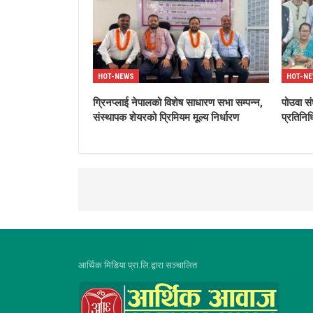
HOT-NEWS
HOT-N
ग्रिनप्लाई नेपालको विशेष साधारण सभा सम्पन्न,
पोउवा सं
संस्थापक शेयरको प्रिमियम मूल्य निर्धारण
प्रतिनिध
आर्थिक मिडिया प्रा.लि.द्वारा सञ्चालित