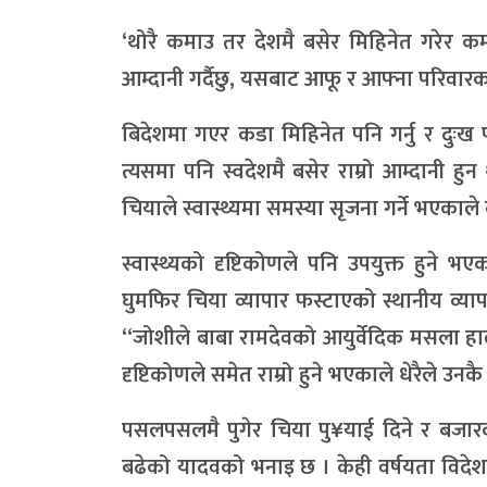
‘थोरै कमाउ तर देशमै बसेर मिहिनेत गरेर कम
आम्दानी गर्दैछु, यसबाट आफू र आफ्ना परिवारक
बिदेशमा गएर कडा मिहिनेत पनि गर्नु र दुःख प
त्यसमा पनि स्वदेशमै बसेर राम्रो आम्दानी ह
चियाले स्वास्थ्यमा समस्या सृजना गर्ने भएकाल
स्वास्थ्यको दृष्टिकोणले पनि उपयुक्त हुने
घुमफिर चिया व्यापार फस्टाएको स्थानीय व्या
“जोशीले बाबा रामदेवको आयुर्वेदिक मसला हालेर
दृष्टिकोणले समेत राम्रो हुने भएकाले धेरैले उन
पसलपसलमै पुगेर चिया पु¥याई दिने र बजार
बढेको यादवको भनाइ छ । केही वर्षयता विदेश ज