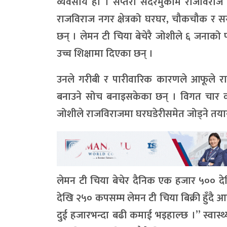
व्यवसाय हो । सप्तरी सदरमुकाम राजविराज न
राजविराज नगर क्षेत्रको घरघर, चौकचौक र सरक
छन् । लेमन टी चिया बेचेरै जोशीले ६ जनाको 
उच्च शिक्षामा दिएका छन् ।
उनले गरीबी र पारीवारिक कारणले आफूले राम्र
बनाउने सोच बनाइसकेका छन् । विगत चार वर्ष
जोशीले राजविराजमा घरघडेरीसमेत जोड्ने तयारी 
लेमन टी चिया बेचेर दैनिक एक हजार ५०० दे
देखि २५० कपसम्म लेमन टी चिया बिक्री हुँद
दुई हजारभन्दा बढी कमाई भइहाल्छ ।” स्वास्थ