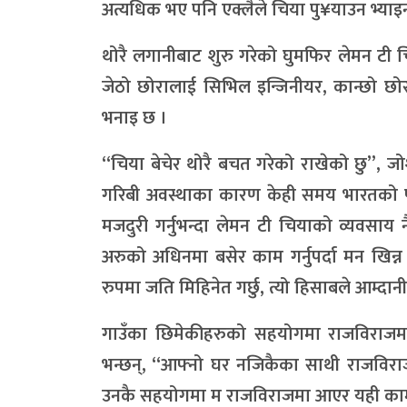
अत्यधिक भए पनि एक्लैले चिया पु¥याउन भ्याइ
थोरै लगानीबाट शुरु गरेको घुमफिर लेमन टी चि
जेठो छोरालाई सिभिल इन्जिनीयर, कान्छो छ
भनाइ छ ।
“चिया बेचेर थोरै बचत गरेको राखेको छु”, जोश
गरिबी अवस्थाका कारण केही समय भारतको प
मजदुरी गर्नुभन्दा लेमन टी चियाको व्यवसाय नै
अरुको अधिनमा बसेर काम गर्नुपर्दा मन खिन्न ल
रुपमा जति मिहिनेत गर्छु, त्यो हिसाबले आम्दानी 
गाउँका छिमेकीहरुको सहयोगमा राजविराजमा 
भन्छन्, ‘‘आफ्नो घर नजिकैका साथी राजविर
उनकै सहयोगमा म राजविराजमा आएर यही काम शु