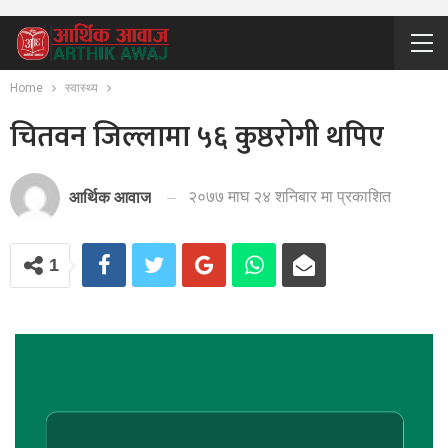
Home
स्वास्थ्य
चितवन जिल्लामा ५६ कुष्ठरोगी थपिए
२०७७ माघ २४ शनिबार मा प्रकाशित
आर्थिक आवाज
1