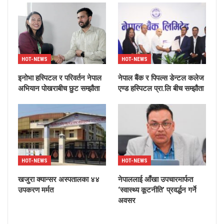
HOT-NEWS
HOT-NEWS
इनोभा हस्पिटल र परिवर्तन नेपाल
नेपाल बैंक र पिपल्स डेन्टल कलेज
अभियान पोखराबीच छुट सम्झौता
एण्ड हस्पिटल प्रा.लि बीच सम्झौता
HOT-NEWS
HOT-NEWS
खजुरा क्यान्सर अस्पतालका ४४
नेपाललाई आँखा उपचारमार्फत
उपकरण मर्मत
‘स्वास्थ्य कूटनीति’ प्रवर्द्धन गर्ने
अवसर