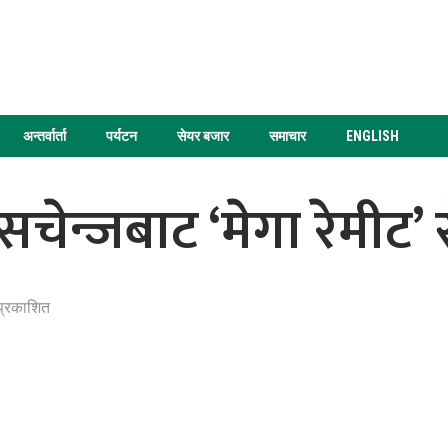
अन्तर्वार्ता
पर्यटन
सेयर बजार
समाचार
ENGLISH
सचेन्जबाट ‘मेगा रेमीट’ 
प्रकाशित