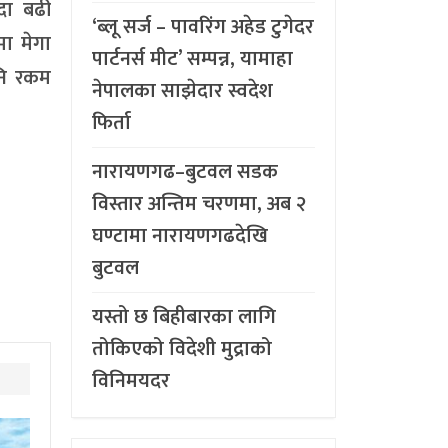
दा बढी
‘ब्लू सर्ज – पावरिंग अहेड टुगेदर
मा मेगा
पार्टनर्स मीट’ सम्पन्न, यामाहा
पनि रकम
नेपालका साझेदार स्वदेश
फिर्ता
नारायणगढ–बुटवल सडक
विस्तार अन्तिम चरणमा, अब २
घण्टामा नारायणगढदेखि
बुटवल
यस्तो छ बिहीबारका लागि
तोकिएको विदेशी मुद्राको
विनिमयदर