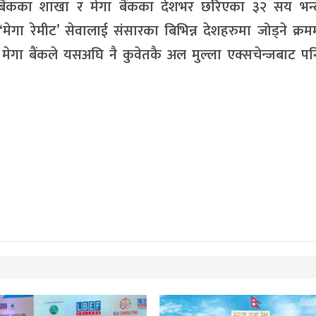
 बैंकका शाखा र मेगा बैंकका देशभर छरिएका ३२ सय भन्
 ‘मेगा रेमीट’ सेवालाई संसारका बिभिन्न देशहरुमा जोड्ने क्रम
। मेगा बैंकले यसअघि नै कुवेतकै अल मुल्ला एक्सचेन्जबाट 