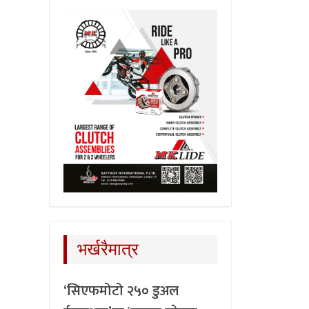
भर्खरैमात्र
‘सिएफमोटो २५० डुअल