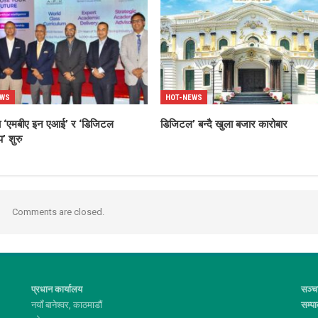
EWS
HOT-NEWS
्धमा ‘एमबीए इन एआई’ र ‘डिजिटल
डिजिटल’ बन्दै खुला बजार कारोबार
’ शुरु
Comments are closed.
प्रधान कार्यालय
सञ्च
नयाँ बानेश्वर, काठमाडौं
सम्प