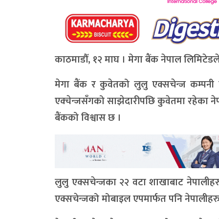
काठमाडौँ, १२ माघ । मेगा बैंक नेपाल लिमिटेडले 
मेगा बैंक र कुवेतको लुलु एक्सचेन्ज कम्पनी
एक्चेन्जसँगको साझेदारीपछि कुवेतमा रहेका न
बैंकको विश्वास छ ।
लुलु एक्सचेन्जका २२ वटा शाखाबाट नेपालीहर
एक्सचेन्जको मोबाइल एपमार्फत पनि नेपालीहरु