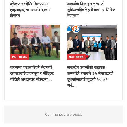
ब्रेकफास्टदेखि डिनरसम्म
आकर्षक डिजाइन र स्मार्ट
हाइलाइफ, चामलपछि दालमा
सुविधासहित रेड्मी वाच–६ सिरिज
विस्तार
नेपालमा
HOT-NEWS
HOT-NEWS
घरजग्गा व्यवसायीको चेतावनी:
माउण्टेन इनर्जीको सहायक
अव्यावहारिक कानुन र मौद्रिक
कम्पनीले बनाउने ६५ मेगावाटको
नीतिले अर्थतन्त्र संकटमा,…
दूधखोलालाई जुट्यो १०.०१
अर्ब…
Comments are closed.