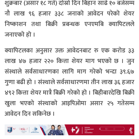
शुक्रबार (असार १८ गते) दोस्रो दिन बिहान साढे १० बजेसम्म
नौ लाख ९६ हजार ३३८ जनाको आवेदन परेको शेयर
निष्काशन तथा बिक्री प्रबन्धक एनएमबि क्यापिटलले
जनाएको हो ।
क्यापिटलका अनुसार उक्त आवेदनबाट रु एक करोड ३३
लाख ४७ हजार २२० कित्ता शेयर माग भएको छ । जुन
संस्थाले सर्वसाधारणका लागि माग गरेको भन्दा ३९.६७
गुणा बढी हो । संस्थाले सर्वसाधारणमा तीन लाख ३६ हजार
४९२ कित्ता शेयर मात्रै बिक्री गरेको हो । बिहीबारदेखि बिक्री
खुला भएको संस्थाको आइपिओमा असार २५ गतेसम्म
आवेदन दिन सकिनेछ ।