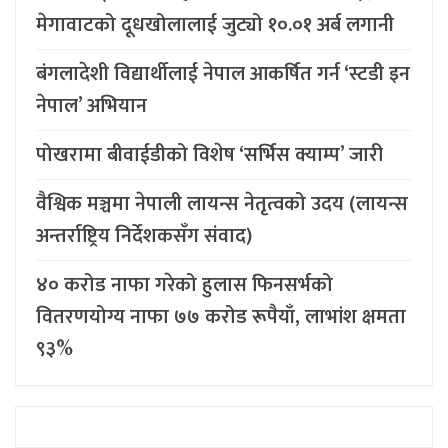
मेगावाटको दूधखोलालाई जुट्यो १०.०१ अर्ब लगानी
बंगलादेशी विद्यार्थीलाई नेपाल आकर्षित गर्न ‘स्टडी इन
नेपाल’ अभियान
पोखरामा बीवाईडीको विशेष ‘सर्भिस क्याम्प’ जारी
वैश्विक मञ्चमा नेपाली लायन्स नेतृत्वको उदय (लायन्स
अन्तर्राष्ट्रिय निर्देशकसँग संवाद)
४० करोड नाफा गरेको हुलास फिनसर्भको
वितरणयोग्य नाफा ७७ करोड रूपैयाँ, लाभांश क्षमता
९३%