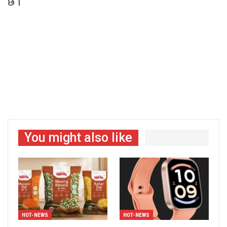
छ ।
You might also like
HOT-NEWS
HOT-NEWS