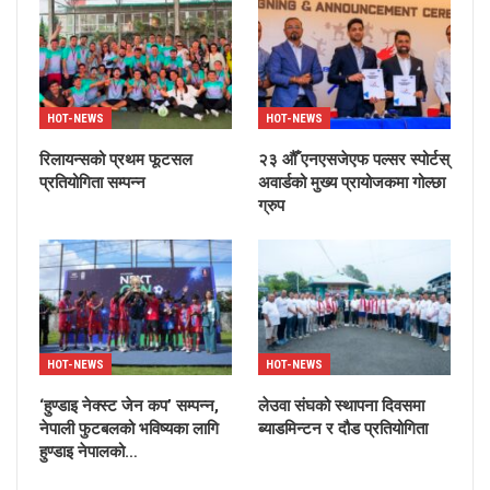
HOT-NEWS
HOT-NEWS
रिलायन्सको प्रथम फूटसल
२३ औँ एनएसजेएफ पल्सर स्पोर्टस्
प्रतियोगिता सम्पन्न
अवार्डको मुख्य प्रायोजकमा गोल्छा
ग्रुप
HOT-NEWS
HOT-NEWS
‘हुण्डाइ नेक्स्ट जेन कप’ सम्पन्न,
लेउवा संघको स्थापना दिवसमा
नेपाली फुटबलको भविष्यका लागि
ब्याडमिन्टन र दौड प्रतियोगिता
हुण्डाइ नेपालको…