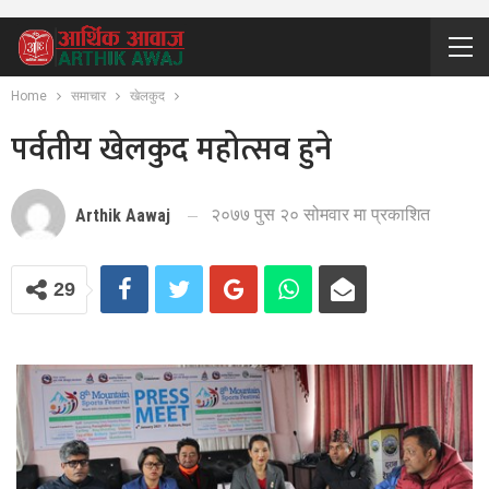
Home
समाचार
खेलकुद
पर्वतीय खेलकुद महोत्सव हुने
२०७७ पुस २० सोमवार मा प्रकाशित
Arthik Aawaj
29