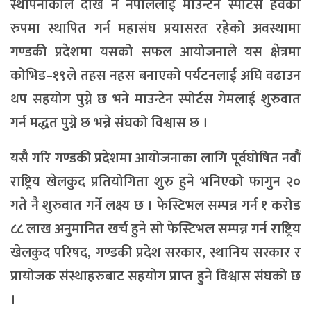
स्थापनाकाल देखि नै नेपाललाई माउन्टेन स्पोर्टस हवको
रुपमा स्थापित गर्न महासंघ प्रयासरत रहेको अवस्थामा
गण्डकी प्रदेशमा यसको सफल आयोजनाले यस क्षेत्रमा
कोभिड–१९ले तहस नहस बनाएको पर्यटनलाई अघि वढाउन
थप सहयोग पुग्ने छ भने माउन्टेन स्पोर्टस गेमलाई शुरुवात
गर्न मद्धत पुग्ने छ भन्ने संघको विश्वास छ ।
यसै गरि गण्डकी प्रदेशमा आयोजनाका लागि पूर्वघोषित नवौं
राष्ट्रिय खेलकुद प्रतियोगिता शुरु हुने भनिएको फागुन २०
गते नै शुरुवात गर्ने लक्ष्य छ । फेस्टिभल सम्पन्न गर्न १ करोड
८८ लाख अनुमानित खर्च हुने सो फेस्टिभल सम्पन्न गर्न राष्ट्रिय
खेलकुद परिषद, गण्डकी प्रदेश सरकार, स्थानिय सरकार र
प्रायोजक संस्थाहरुबाट सहयोग प्राप्त हुने विश्वास संघको छ
।