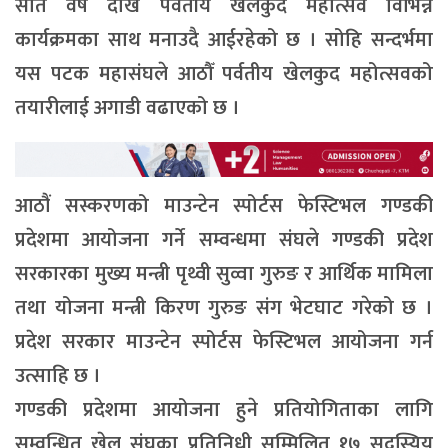
सात वर्ष देखि पर्वतीय खेलकुद महोत्सव विभिन्न
कार्यक्रमका साथ मनाउदै आईरहेको छ । सोहि सन्दर्भमा
यस पटक महासंघले आठौँ पर्वतीय खेलकुद महोत्सवको
तयारीलाई अगाडी वढाएको छ ।
आठौं सस्करणको माउन्टेन स्पोर्टस फेस्टिभल गण्डकी
प्रदेशमा आयोजना गर्ने सम्वन्धमा संघले गण्डकी प्रदेश
सरकारका मुख्य मन्त्री पृथ्वी सुव्वा गुरुङ र आर्थिक मामिला
तथा योजना मन्त्री किरण गुरुङ संग भेटघाट गरेको छ ।
प्रदेश सरकार माउन्टेन स्पोर्टस फेस्टिभल आयोजना गर्न
उत्साहि छ ।
गण्डकी प्रदेशमा आयोजना हुने प्रतियोगिताका लागि
सम्वन्धित खेल संघका प्रतिनिधी सम्मिलित १७ सदस्यिय