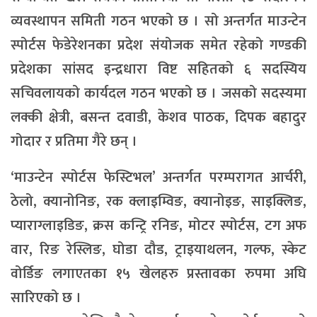
व्यवस्थापन समिती गठन भएको छ । सो अन्तर्गत माउन्टेन
स्पोर्टस फेडेरेशनका प्रदेश संयोजक समेत रहेको गण्डकी
प्रदेशका सांसद इन्द्रधारा विष्ट सहितको ६ सदस्यिय
सचिवलायको कार्यदल गठन भएको छ । जसको सदस्यमा
लक्की क्षेत्री, बसन्त दवाडी, केशव पाठक, दिपक बहादुर
गोदार र प्रतिमा गैरे छन् ।
‘माउन्टेन स्पोर्टस फेस्टिभल’ अन्तर्गत परम्परागत आर्चरी,
ठेलो, क्यानोनिङ, रक क्लाइम्विङ, क्यानोइङ, साइक्लिङ,
प्याराग्लाइडिङ, क्रस कन्ट्रि रनिङ, मोटर स्पोर्टस, टग अफ
वार, रिङ रेस्लिङ, घोडा दौड, ट्राइयाथलन, गल्फ, स्केट
वोर्डिङ लगाएतका १५ खेलहरु प्रस्तावका रुपमा अघि
सारिएको छ ।