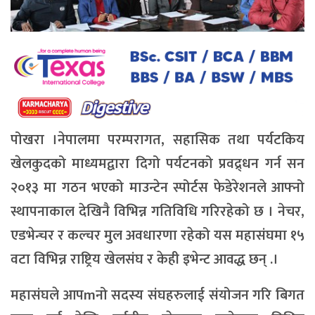
पोखरा ।नेपालमा परम्परागत, सहासिक तथा पर्यटकिय
खेलकुदको माध्यमद्वारा दिगो पर्यटनको प्रवद्र्धन गर्न सन
२०१३ मा गठन भएको माउन्टेन स्पोर्टस फेडेरेशनले आफ्नो
स्थापनाकाल देखिनै विभिन्न गतिविधि गरिरहेको छ । नेचर,
एडभेन्चर र कल्चर मुल अवधारणा रहेको यस महासंघमा १५
वटा विभिन्न राष्ट्रिय खेलसंघ र केही इभेन्ट आवद्ध छन् .।
महासंघले आपmनो सदस्य संघहरुलाई संयोजन गरि बिगत