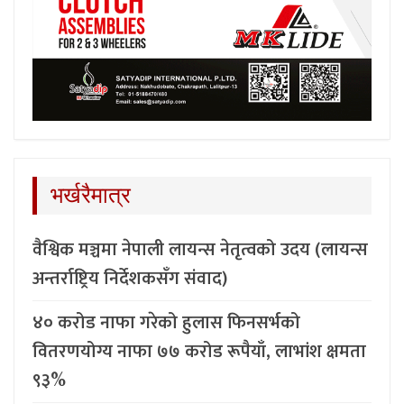
भर्खरैमात्र
वैश्विक मञ्चमा नेपाली लायन्स नेतृत्वको उदय (लायन्स
अन्तर्राष्ट्रिय निर्देशकसँग संवाद)
४० करोड नाफा गरेको हुलास फिनसर्भको
वितरणयोग्य नाफा ७७ करोड रूपैयाँ, लाभांश क्षमता
९३%