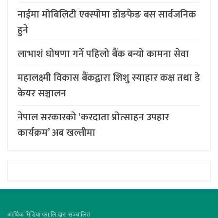
नाईमा मोबिलिटी एक्स्पोमा डोङफेङ बस सार्वजनिक
हुने
लाभाशं घोषणा गर्ने पहिलो बैंक बन्यो कामना सेवा
महालक्ष्मी विकास बैंकद्वारा शिशु स्याहार कक्ष तथा डे
केयर सञ्चालन
नेपाल सरकारको ‘करदाता प्रोत्साहन उपहार
कार्यक्रम’ अब खल्तीमा
आर्थिक मिडिया प्रा.लि.द्वारा सञ्चालित