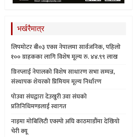
भर्खरैमात्र
लिपमोटर बी०३ एक्स नेपालमा सार्वजनिक, पहिलो
१०० ग्राहकका लागि विशेष मूल्य रु. ४४.९९ लाख
ग्रिनप्लाई नेपालको विशेष साधारण सभा सम्पन्न,
संस्थापक शेयरको प्रिमियम मूल्य निर्धारण
पोउवा संघद्वारा देउखुरी उवा संघको
प्रतिनिधिमण्डलाई स्वागत
नाइमा मोबिलिटी एक्स्पो अघि काठमाडौंमा देखियो
चेरी क्यू