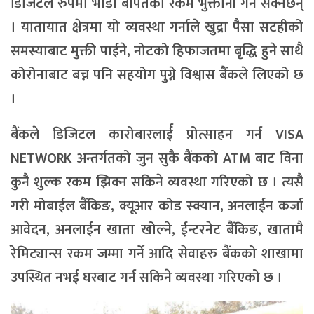
डिजिटल रुपमा भाडा बापतको रकम भुक्तानी गर्न सक्नेछन्
। यातायात क्षेत्रमा यो व्यवस्था गर्नाले खुद्रा पैसा सटहीको
समस्याबाट मुक्ती पाईने, नोटको हिफाजतमा बृद्धि हुने साथै
कोरोनाबाट बच्न पनि सहयोग पुग्ने विश्वास बैंकले लिएको छ
।
बैंकले डिजिटल कारोबारलार्ई प्रोत्साहन गर्न VISA
NETWORK अन्तर्गतको जुन सुकै बैंकको ATM बाट विना
कुनै शुल्क रकम झिक्न सकिने व्यवस्था गरिएको छ । त्यसै
गरी मोबाईल बैंकिङ, क्यूआर कोड स्क्यान, अनलाईन कर्जा
आवेदन, अनलाईन खाता खोल्ने, ईन्टरनेट बैंकिङ, खातामै
रेमिट्यान्स रकम जम्मा गर्ने आदि सेवाहरु बैंकको शाखामा
उपस्थित नभई घरबाट गर्न सकिने व्यवस्था गरिएको छ ।