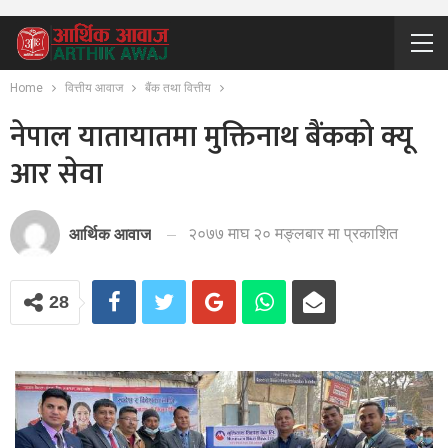
Home
वित्तीय आवाज
बैंक तथा वित्तीय
नेपाल यातायातमा मुक्तिनाथ बैंकको क्यू
आर सेवा
२०७७ माघ २० मङ्लबार मा प्रकाशित
आर्थिक आवाज
28