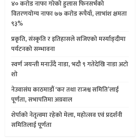
४० करोड नाफा गरेको हुलास फिनसर्भको
वितरणयोग्य नाफा ७७ करोड रूपैयाँ, लाभांश क्षमता
९३%
प्रकृति, संस्कृति र इतिहासले सजिएको मर्स्याङ्दीमा
पर्यटनको सम्भावना
स्वर्ण जयन्ती मनाउँदै नाडा, भदौ ९ गतेदेखि नाडा अटो
शो
नेउवासंघ काठमाडौं ‘कर तथा राजश्व समिति’लाई
पूर्णता, सभापतिमा अग्रवाल
शेर्पाको नेतृत्वमा रहेको मेला, महोत्सव एवं प्रदर्शनी
समितिलाई पूर्णता