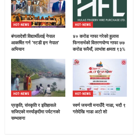
HOT-NEWS
HOT-NEWS
बंगलादेशी विद्यार्थीलाई नेपाल
४० करोड नाफा गरेको हुलास
आकर्षित गर्न ‘स्टडी इन नेपाल’
फिनसर्भको वितरणयोग्य नाफा ७७
अभियान
करोड रूपैयाँ, लाभांश क्षमता ९३%
HOT-NEWS
HOT-NEWS
प्रकृति, संस्कृति र इतिहासले
स्वर्ण जयन्ती मनाउँदै नाडा, भदौ ९
सजिएको मर्स्याङ्दीमा पर्यटनको
गतेदेखि नाडा अटो शो
सम्भावना