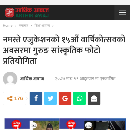
Home
समाचार
शिक्षा आवाज
नमस्ते एजुकेशनको १५औं वार्षिकोत्सवको
अवसरमा गुरुङ सांस्कृतिक फोटो
प्रतियोगिता
२०७७ माघ ११ आइतवार मा प्रकाशित
आर्थिक आवाज
176