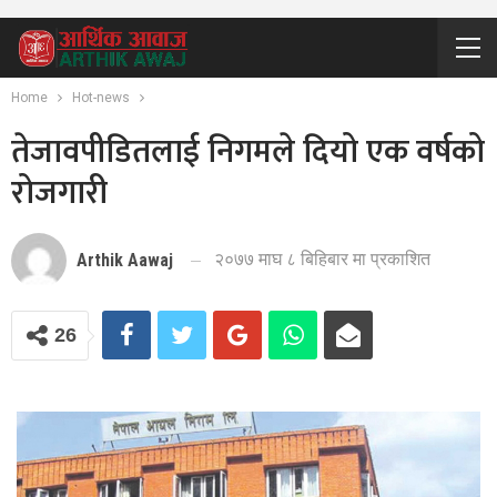
Home
Hot-news
तेजावपीडितलाई निगमले दियो एक वर्षको
रोजगारी
२०७७ माघ ८ बिहिबार मा प्रकाशित
Arthik Aawaj
26