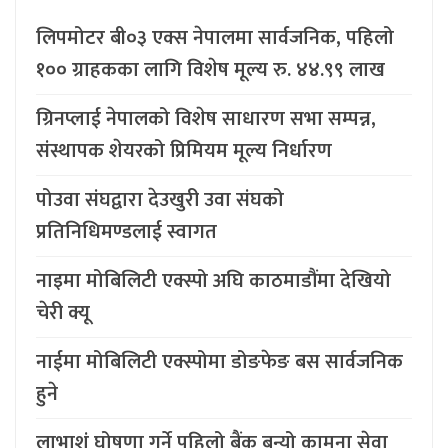
लिपमोटर बी०३ एक्स नेपालमा सार्वजनिक, पहिलो
१०० ग्राहकका लागि विशेष मूल्य रु. ४४.९९ लाख
ग्रिनप्लाई नेपालको विशेष साधारण सभा सम्पन्न,
संस्थापक शेयरको प्रिमियम मूल्य निर्धारण
पोउवा संघद्वारा देउखुरी उवा संघको
प्रतिनिधिमण्डलाई स्वागत
नाइमा मोबिलिटी एक्स्पो अघि काठमाडौंमा देखियो
चेरी क्यू
नाईमा मोबिलिटी एक्स्पोमा डोङफेङ बस सार्वजनिक
हुने
लाभाशं घोषणा गर्ने पहिलो बैंक बन्यो कामना सेवा