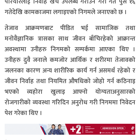
परियारलाई निर्वाह खर्च उपलब्ध गराउने गरी गत पुस १६
गतेदेखि कामकाजमा लगाइएको निगमले जनाएको छ ।
तेजाव आक्रमणबाट पीडित भई सामाजिक तथा
मनोवैज्ञानिक त्रासका साथ जीवन बाँचिरहेको आक्रान्त
अवस्थामा उनीहरु निगमको सम्पर्कमा आएका थिए ।
उनीहरु दुवै जनाले कमजोर आर्थिक र शरीरमा तेजावको
जलनका कारण अन्य शारीरिक कार्य गर्न असमर्थ रहेको र
जीवन निर्वाह तथा नियमित औषधिको जोहो गर्न कठिनाइ
भएको व्यहोरा खुलाइ आफ्नो योग्यताअनुसारको
रोजगारीको व्यवस्था गरिदिन अनुरोध गरी निगममा निवेदन
पेश गरेका थिए ।