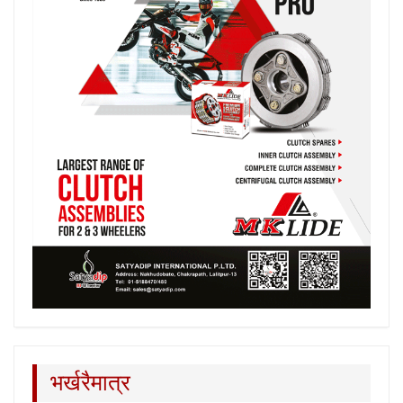
भर्खरैमात्र