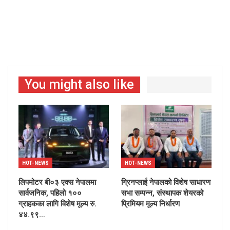
You might also like
HOT-NEWS
HOT-NEWS
लिपमोटर बी०३ एक्स नेपालमा
ग्रिनप्लाई नेपालको विशेष साधारण
सार्वजनिक, पहिलो १००
सभा सम्पन्न, संस्थापक शेयरको
ग्राहकका लागि विशेष मूल्य रु.
प्रिमियम मूल्य निर्धारण
४४.९९…