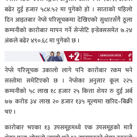
बढेर दुई हजार ५८४.५२ मा पुगेको हो । साताको पहिलो
दिन आइतबार नेप्से परिसूचकमा देखिएको सुधारसँगै ठूला
कम्पनीको कारोबार मापन गर्ने सेन्सेटि इन्डेक्ससमेत ७.२४
अंकले बढेर ४९०.६८ मा पुगेको छ ।
नेप्से परिसूचक उकालो लागे पनि कारोबार रकम भने
सस्तोमा समेटिएको छ । नेप्सेका अनुसार कूल २२५
कम्पनीको ५८ लाख १८ हजार २५ कित्ता शेयर रु दुई अर्ब
७७ करोड ३४ लाख २० हजार १३५ मूल्यमा खरिद–बिक्री
भए ।
कारोबार भएका १३ उपसमूहमध्ये एक उपसमूहको मात्रै