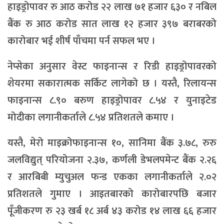
हाइड्रोपावर रु आठ करोड २२ लाख ७१ हजार ६३० र नबिल
बैंक रु आठ करोड सात लाख १२ हजार ३९७ बराबरको
कारोबार भई शीर्ष पाँचमा पर्न सफल भए ।
नेप्सेका अनुसार वेस्ट फाइनान्स र रिडी हाइड्रोपावरको
शेयरमा सकारात्मक सर्किट लागेको छ । यस्तै, रिलायन्स
फाइनान्स ८.९० बरुण हाइड्रोपावर ८.५४ र युनाइटेड
मोदीका लगानीकर्ताले ८.५४ प्रतिशतले कमाए ।
यस्तै, मेरो माइक्रोफाइनान्स १०, सानिमा बैंक ३.७८, रुरु
जलविद्युत् परियोजना २.३७, कर्णली डेभलपमेन्ट बैंक २.२६
र आरबिबी म्युचुअल फन्ड एकका लगानीकर्ताले २.०२
प्रतिशतले गुमाए । आइतबारको कारोबारपछि बजार
पूँजीकरण रु २३ खर्ब १८ अर्ब ४३ करोड १४ लाख ६६ हजार