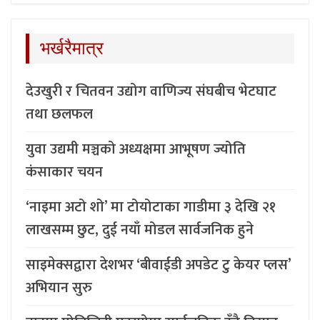
भर्खरैमात्र
देउखुरी र चितवन उद्योग वाणिज्य संघबीच भेटघाट
तथा छलफल
युवा उद्यमी मञ्चको अध्यक्षमा आभूषण ज्योति
कंसाकार चयन
‘नाइमा अटो शो’ मा टोयोटाका गाडीमा ३ देखि २१
लाखसम्म छुट, दुई नयाँ मोडल सार्वजनिक हुने
साइमेक्सद्वारा देशभर ‘बीवाईडी अपडेट टु केयर प्लस’
अभियान सुरु