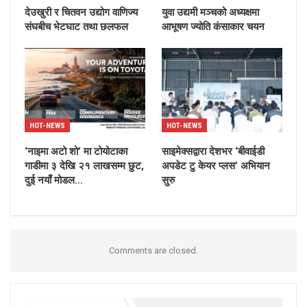
देउखुरी र चितवन उद्योग वाणिज्य
युवा उद्यमी मञ्चको अध्यक्षमा
संघबीच भेटघाट तथा छलफल
आभूषण ज्योति कंसाकार चयन
HOT-NEWS
HOT-NEWS
‘नाइमा अटो शो’ मा टोयोटाका
साइमेक्सद्वारा देशभर ‘बीवाईडी
गाडीमा ३ देखि २१ लाखसम्म छुट,
अपडेट टु केयर प्लस’ अभियान
दुई नयाँ मोडल…
सुरु
Comments are closed.