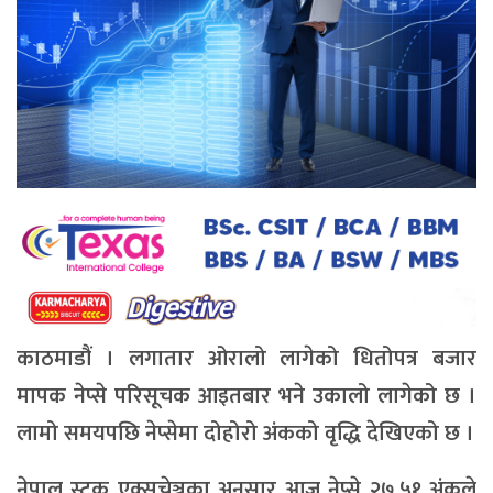
काठमाडौं । लगातार ओरालो लागेको धितोपत्र बजार
मापक नेप्से परिसूचक आइतबार भने उकालो लागेको छ ।
लामो समयपछि नेप्सेमा दोहोरो अंकको वृद्धि देखिएको छ ।
नेपाल स्टक एक्सचेञ्जका अनुसार आज नेप्से २७.५१ अंकले