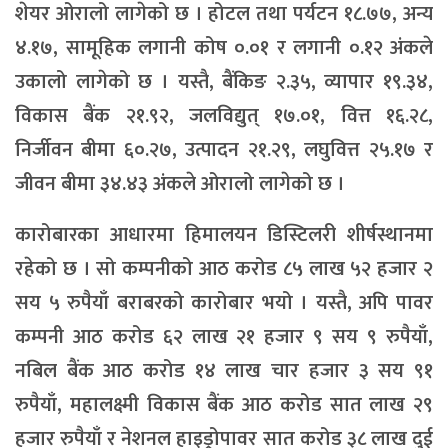
शेयर ओरालो लागेको छ । होटल तथा पर्यटन १८.७७, अन्य
४.१७, सामूहिक लगानी कोष ०.०१ र लगानी ०.१२ अंकले
उकालो लागेको छ । यस्तै, बैंकिङ २.३५, व्यापार १९.३४,
विकास बैंक २१.९२, जलविद्युत् १७.०१, वित्त १६.२८,
निर्जीवन बीमा ६०.२७, उत्पादन २१.२९, लघुवित्त २५.१७ र
जीवन बीमा ३४.४३ अंकले ओरालो लागेको छ ।
कारोबारका आधारमा हिमालयन डिस्टिलरी शीर्षस्थानमा
रहेको छ । सो कम्पनीको आठ करोड ८५ लाख ५२ हजार २
सय ५ रुपैयाँ बराबरको कारोबार भयो । यस्तै, अपि पावर
कम्पनी आठ करोड ६२ लाख २१ हजार ९ सय ९ रुपैयाँ,
नबिल बैंक आठ करोड १४ लाख चार हजार ३ सय ९१
रुपैयाँ, महालक्ष्मी विकास बैंक आठ करोड सात लाख २९
हजार रुपैयाँ र नेशनल हाइड्रोपावर सात करोड ३८ लाख दुई