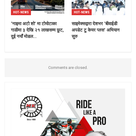
HOT-NEWS
HOT-NEWS
‘नाइमा अटो शो’ मा टोयोटाका
साइमेक्सद्वारा देशभर ‘बीवाईडी
गाडीमा ३ देखि २१ लाखसम्म छुट,
अपडेट टु केयर प्लस’ अभियान
दुई नयाँ मोडल…
सुरु
Comments are closed.