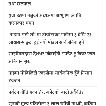
तथा छलफल
युवा उद्यमी मञ्चको अध्यक्षमा आभूषण ज्योति
कंसाकार चयन
‘नाइमा अटो शो’ मा टोयोटाका गाडीमा ३ देखि २१
लाखसम्म छुट, दुई नयाँ मोडल सार्वजनिक हुने
साइमेक्सद्वारा देशभर ‘बीवाईडी अपडेट टु केयर प्लस’
अभियान सुरु
नाइमा मोबिलिटी एक्स्पोमा सार्वजनिक हुँदै निसान
टेकटन
पर्यटन नीति एकातिर, बजेटको बाटो अर्कैतिर
सुनको मूल्य प्रतितोला ३ लाख रुपैयाँ नाध्यो, कतिमा