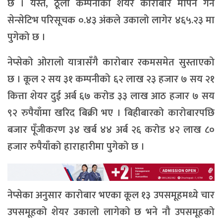
छ । यस्तै, ठूला कम्पनीको शेयर कारोबार मापन गर्ने
सेन्सेटिभ परिसूचक ०.४३ अंकले उकालो लागेर ४६५.२३ मा
पुगेको छ ।
नेप्सेको ओरालो यात्रासँगै कारोबार रकमसमेत सुस्ताएको
छ । कूल २ सय ३१ कम्पनीको ६२ लाख २३ हजार ७ सय २१
कित्ता शेयर दुई अर्ब ६७ करोड ३३ लाख आठ हजार ७ सय
९२ रुपैयाँमा खरिद बिक्री भए । बिहीबारको कारोबारपछि
बजार पूँजीकरण ३४ खर्ब ४४ अर्ब २६ करोड ४२ लाख ८०
हजार रुपैयाँको हाराहारीमा पुगेको छ ।
नेप्सेका अनुसार कारोबार भएका कूल १३ उपसमूहमध्ये चार
उपसमूहको शेयर उकालो लागेको छ भने नौ उपसमूहको