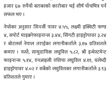
हजार ६७ रुपैयाँ बराबरको कारोबार भई शीर्ष पाँचभित्र पर्न
सफल भए ।
नेप्सेका अनुसार सिनर्जी पावर ४.५५, लक्ष्मी इक्विटी फण्ड
४, सपोर्ट माइक्रोफाइनान्स ३.४४, सिंगटी हाइड्रोपावर ३.२४
र बोटलर्स नेपाल तराईका लगानीकर्ताले ३.१७ प्रतिशतले
कमाए । यस्तै, सामुदायिक लघुवित्त ५.८२, श्री इन्भेस्टमेन्ट
फाइनान्स ५.१४, एनआइसी एशिया लघुवित्त ४.११, घलेम्दी
हाइड्रोपावर ४.०२ र सबैको लघुवित्तका लगानीकर्ताले ३.९३
प्रतिशतले गुमाए ।