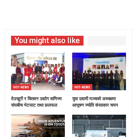
You might also like
HOT-NEWS
HOT-NEWS
देउखुरी र चितवन उद्योग वाणिज्य
युवा उद्यमी मञ्चको अध्यक्षमा
संघबीच भेटघाट तथा छलफल
आभूषण ज्योति कंसाकार चयन