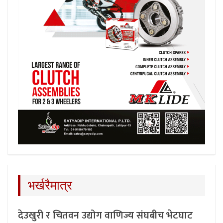
भर्खरैमात्र
देउखुरी र चितवन उद्योग वाणिज्य संघबीच भेटघाट