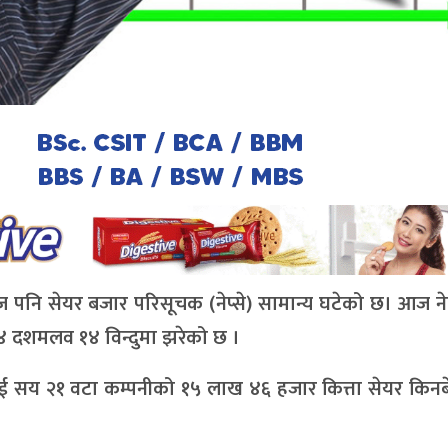
पनि सेयर बजार परिसूचक (नेप्से) सामान्य घटेको छ। आज ने
दशमलव १४ विन्दुमा झरेको छ ।
ुई सय २१ वटा कम्पनीको १५ लाख ४६ हजार कित्ता सेयर किनबे