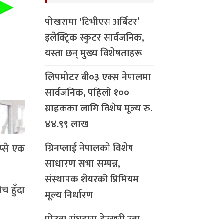
पोखरामा ‘टिभीएस अर्बिटर’
इलेक्ट्रिक स्कुटर सार्वजनिक,
यस्ता छन् मुख्य विशेषताहरू
लिपमोटर बी०३ एक्स नेपालमा
सार्वजनिक, पहिलो १००
ग्राहकका लागि विशेष मूल्य रु.
४४.९९ लाख
ग्रिनप्लाई नेपालको विशेष
प्से एक
साधारण सभा सम्पन्न,
संस्थापक शेयरको प्रिमियम
च हुँदा
मूल्य निर्धारण
पोउवा संघद्वारा देउखुरी उवा