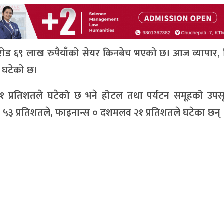
करोड ६९ लाख रुपैयाँको सेयर किनबेच भएको छ। आज व्यापार,
य घटेको छ।
प्रतिशतले घटेको छ भने होटल तथा पर्यटन समूहको उप
५३ प्रतिशतले, फाइनान्स ० दशमलव २१ प्रतिशतले घटेका छन् 