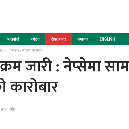
अन्तर्वार्ता
पर्यटन
सेयर बजार
समाचार
ENGLISH
गिरावट, ५० करोड ७६ लाखको कारोबार
क्रम जारी : नेप्सेमा सा
 कारोबार
ा प्रकाशित