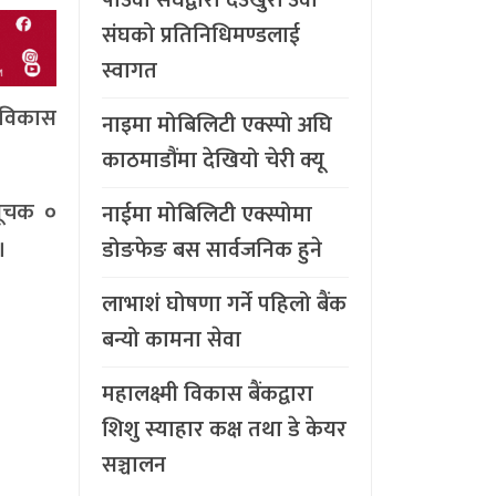
संघको प्रतिनिधिमण्डलाई
स्वागत
 विकास
नाइमा मोबिलिटी एक्स्पो अघि
काठमाडौंमा देखियो चेरी क्यू
सूचक ०
नाईमा मोबिलिटी एक्स्पोमा
डोङफेङ बस सार्वजनिक हुने
।
लाभाशं घोषणा गर्ने पहिलो बैंक
बन्यो कामना सेवा
महालक्ष्मी विकास बैंकद्वारा
शिशु स्याहार कक्ष तथा डे केयर
सञ्चालन