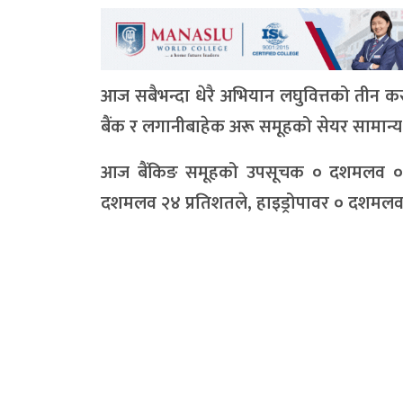
आज सबैभन्दा धेरै अभियान लघुवित्तको तीन 
बैंक र लगानीबाहेक अरू समूहको सेयर सामान्
आज बैंकिङ समूहको उपसूचक ० दशमलव ०१ 
दशमलव २४ प्रतिशतले, हाइड्रोपावर ० दशमलव 