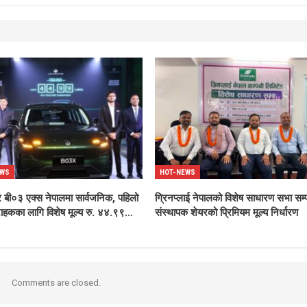
EWS
HOT-NEWS
 बी०३ एक्स नेपालमा सार्वजनिक, पहिलो
ग्रिनप्लाई नेपालको विशेष साधारण सभा सम्प
ाहकका लागि विशेष मूल्य रु. ४४.९९…
संस्थापक शेयरको प्रिमियम मूल्य निर्धारण
Comments are closed.