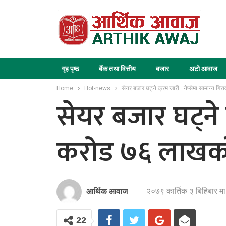
गृह पृष्ठ
बैंक तथा वित्तीय
बजार
अटो आवाज
Home
Hot-news
सेयर बजार घट्ने क्रम जारी : नेप्सेमा सामान्य 
सेयर बजार घट्ने 
करोड ७६ लाखको
२०७९ कार्तिक ३ बिहिबार म
आर्थिक आवाज
22