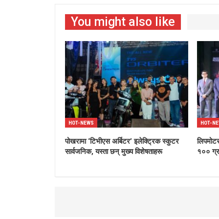
You might also like
HOT-NEWS
HOT-N
पोखरामा ‘टिभीएस अर्बिटर’ इलेक्ट्रिक स्कुटर
लिपमोटर
सार्वजनिक, यस्ता छन् मुख्य विशेषताहरू
१०० ग्र