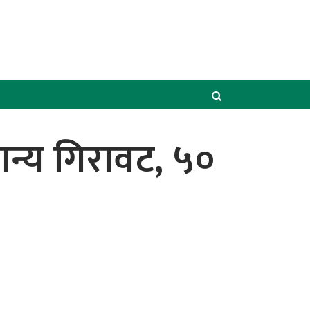
मान्य गिरावट, ५०