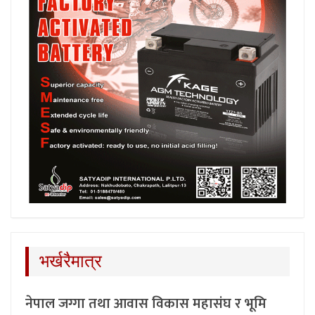
भर्खरैमात्र
नेपाल जग्गा तथा आवास विकास महासंघ र भूमि