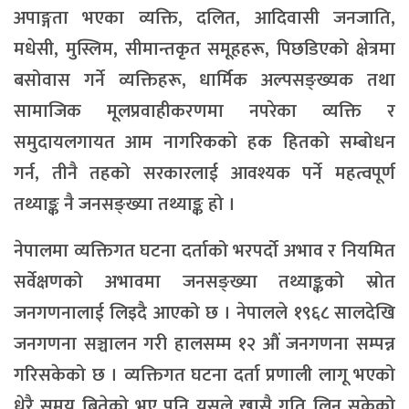
अपाङ्गता भएका व्यक्ति, दलित, आदिवासी जनजाति,
मधेसी, मुस्लिम, सीमान्तकृत समूहहरू, पिछडिएको क्षेत्रमा
बसोवास गर्ने व्यक्तिहरू, धार्मिक अल्पसङ्ख्यक तथा
सामाजिक मूलप्रवाहीकरणमा नपरेका व्यक्ति र
समुदायलगायत आम नागरिकको हक हितको सम्बोधन
गर्न, तीनै तहको सरकारलाई आवश्यक पर्ने महत्वपूर्ण
तथ्याङ्क नै जनसङ्ख्या तथ्याङ्क हो ।
नेपालमा व्यक्तिगत घटना दर्ताको भरपर्दो अभाव र नियमित
सर्वेक्षणको अभावमा जनसङ्ख्या तथ्याङ्कको स्रोत
जनगणनालाई लिइदै आएको छ । नेपालले १९६८ सालदेखि
जनगणना सञ्चालन गरी हालसम्म १२ औं जनगणना सम्पन्न
गरिसकेको छ । व्यक्तिगत घटना दर्ता प्रणाली लागू भएको
धेरै समय बितेको भए पनि यसले खासै गति लिन सकेको