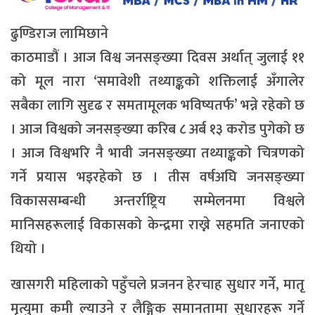
ढुण्डिराज लामिछाने
काठमाडौं । आज विश्व जनसङ्ख्या दिवस अर्थात् जुलाई ११
को मूल नारा ‘समावेशी तथ्याङ्कको शक्तिलाई अँगालेर
सबैका लागि सुदृढ र समतामूलक भविष्यतर्फ’ भन्ने रहेको छ
। आज विश्वको जनसङ्ख्या करिब ८ अर्ब १३ करोड पुगेको छ
। आज विश्वभरि नै भावी जनसङ्ख्या तथ्याङ्कको चित्रणको
गर्ने प्रयास भइरहेको छ । तीस वर्षअघि जनसङ्ख्या
विकाससम्बन्धी अन्तर्राष्ट्रिय सम्मेलनमा विश्वले
मानिसहरूलाई विकासको केन्द्रमा राख्ने सहमति जनाएको
थियो ।
खासगरी महिलाको पहुँचले प्रजनन हेरचाह सुधार गर्ने, मातृ
मृत्युमा कमी ल्याउने र लैङ्गिक समानतामा सुधारहरू गर्ने