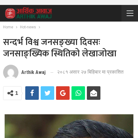
Home
Hot-news
सन्दर्भ विश्व जनसङ्ख्या दिवसः
जनसाङ्ख्यिक स्थितिको लेखाजोखा
२०८१ असार २७ बिहिबार मा प्रकाशित
Arthik Awaj
1