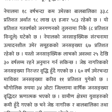
नेपालमा १८ वर्षभन्दा कम उमेरका बालबालिका ३३.८
प्रतिशत अर्थात ९८ लाख ६९ हजार ५८३ रहेको छ । यो
प्रतिशत गतवर्षको जनगणनको तुलनामा निकै (८ प्रतिशत
विन्दुले) घटेको छ । नेपालको जनसाङ्ख्यिक संरचनामा
उत्पादनशील उमेर समूहकको जनसङ्ख्या ६७ प्रतिशत
रहेको छ । यस्तो जनसाङ्ख्यिक लाभको अवस्था २५ देखि
३० वर्षसम्म रहने अनुमान गर्न सकिन्छ । जेष्ठ नागरिकको
जनसङ्ख्या निरन्तर वृद्धि हुँदै गएको छ । ६० वर्ष उमेरभन्दा
माथिका जनसङ्ख्या करिव ११ प्रतिशत पुगेको छ ।
भौगोलिक रुपमा ३४ ओटा जिल्लामा वार्षिक जनसङ्ख्या
वृद्धिदर ऋणात्मक भएको छ । ग्रामीण क्षेत्रमा युवाहरुको
कमी हुँदै गएको छ भने जेष्ठ नागरिक र बालबालिका तथा