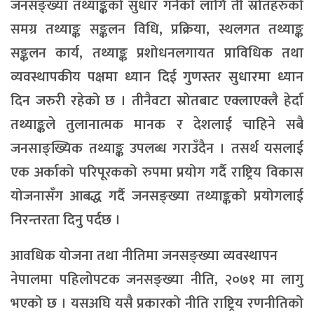
जनसङ्ख्या तथ्याङ्कको सुधार गर्नको लागि ती स्रोतहरुको
समग्र तथ्याङ्क सङ्कलन विधि, प्रक्रिया, स्थलगत तथ्याङ्क
सङ्कलन कार्य, तथ्याङ्क प्रशोधनलगायत प्राविधिक तथा
व्यवस्थापकीय पक्षमा ध्यान दिई गुणस्तर सुधारमा ध्यान
दिन जरुरी रहेको छ । तीनैवटा स्रोतबाट एक्लाएक्लै हेर्दा
तथ्याङ्कले तुलानात्मक मानक र देशलाई चाहिने सबै
जनसाङ्ख्यिक तथ्याङ्क उपलब्ध गराउँदैन । तसर्थ यसलाई
एक अर्काको परिपूरकको रुपमा प्रयोग गर्दै राष्ट्रिय विकास
योजनासँग आबद्ध गर्दै जनसङ्ख्या तथ्याङ्कको प्रयोगलाई
निरन्तरता दिनु पर्दछ ।
आवधिक योजना तथा नीतिमा जनसङ्ख्या व्यवस्थापन
नेपालमा पहिलोपटक जनसङ्ख्या नीति, २०७१ मा लागु
भएको छ । यसअघि यसै प्रकारको नीति राष्ट्रिय रणनीतिको