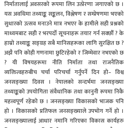
निर्मातालाई अवसरको रूपमा लिन उत्प्रेरणा जगाएको छ ।
यस अवधिमा तथ्याङ्क सङ्कलन, विश्लेषण र सम्प्रेषणमा भएको
सुधारको उत्सव मनाउने मात्र नभएर के हामीले सही प्रश्नको
माध्यमबाट सही र भरपर्दो सूचनाहरू तयार गर्न सक्छौँ ? के
हाम्रो तथ्याङ्क सङ्ग्रह सबै मानिसहरूका लागि सुरक्षित छ ?
अझै पनि कोही गणनामा छुटिरहेको र जिम्मेवार नभएको छ
? यी विषयहरूमा नीति निर्माता तथा राजनैतिक
व्यक्तित्वहरुबीच चर्चा परिचर्चा गर्नुपर्ने दिन हो– विश्व
जनसङ्ख्या दिवस । नेपालको सन्दर्भमा जनसङ्ख्या
तथ्याङ्कको उपयोगिता संवैधानिक तथा कानुनी रूपमा निकै
महत्त्वपूर्ण रहेको छ । जनसङ्ख्या विकासको भाजक पनि
हो । विकासको प्रतिफल जनसङ्ख्याले उपभोग गर्ने हो ।
जनसङ्ख्यालाई आधार नमानि गरिएका विकास कार्यहरु