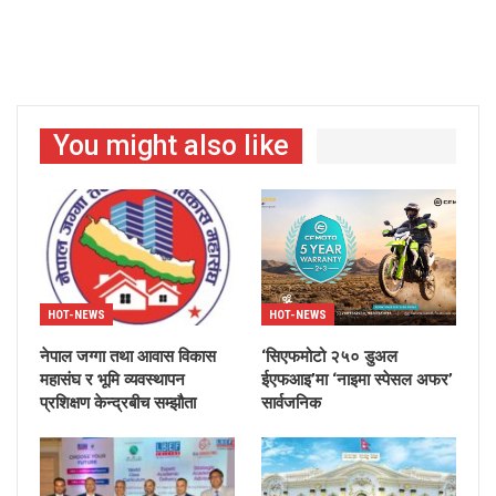
You might also like
HOT-NEWS
HOT-NEWS
नेपाल जग्गा तथा आवास विकास
‘सिएफमोटो २५० डुअल
महासंघ र भूमि व्यवस्थापन
ईएफआइ’मा ‘नाइमा स्पेसल अफर’
प्रशिक्षण केन्द्रबीच सम्झौता
सार्वजनिक