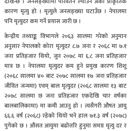
देखिन्छ । जनसङ्ख्यामा परिवर्तन ल्याउने अर्को प्राकृतिक
कारण मृत्यु हो । मृत्युले जनसङ्ख्या घटाउँछ । नेपालमा
पनि मृत्युदर कम गर्ने प्रयास जारी छ ।
केन्द्रीय तथ्याङ्क विभागले २०६३ सालमा गरेको अनुमान
अनुसार नेपालको कोरा मृत्युदर ८.७ जना र २०६८ मा ७.१
जना प्रतिहजार थियो, जुन २०७८ मा ६.८ जना प्रतिहजार
मात्र छ । नेपालमा मृत्युदर कम हुने प्रमुख कारण शिशु
(२०६८ सालमा ४० बाट २०७८ सालमा १७ जना प्रतिहजार
जीवित जन्ममा) एवम् बाल मृत्युदर (२०६८ सालमा १३ बाट
२०७८ सालमा छ जना प्रतिहजार एकदेखि चार वर्षका
बालबालिकामा) मा कमी आउनु हो । त्यसैगरी औषत आयु
६६.६ वर्ष (२०६८) रहेको थियो भने हाल ७१.३ वर्ष (२०७८)
पुगेको छ । औसत आयुमा बढोत्तरि हुनुमा समग्र मृत्यु दर र