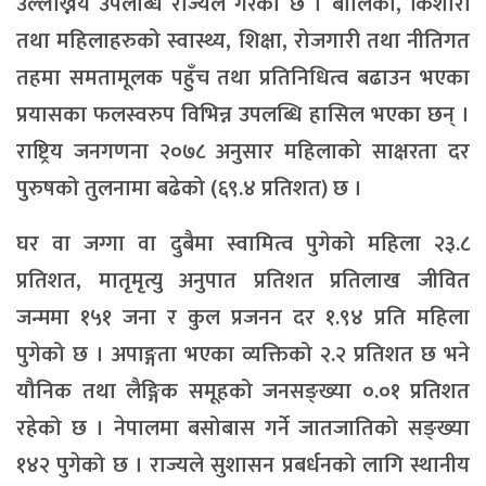
उल्लेख्निय उपलब्धि राज्यले गरेको छ । बालिका, किशोरी
तथा महिलाहरुको स्वास्थ्य, शिक्षा, रोजगारी तथा नीतिगत
तहमा समतामूलक पहुँच तथा प्रतिनिधित्व बढाउन भएका
प्रयासका फलस्वरुप विभिन्न उपलब्धि हासिल भएका छन् ।
राष्ट्रिय जनगणना २०७८ अनुसार महिलाको साक्षरता दर
पुरुषको तुलनामा बढेको (६९.४ प्रतिशत) छ ।
घर वा जग्गा वा दुबैमा स्वामित्व पुगेको महिला २३.८
प्रतिशत, मातृमृत्यु अनुपात प्रतिशत प्रतिलाख जीवित
जन्ममा १५१ जना र कुल प्रजनन दर १.९४ प्रति महिला
पुगेको छ । अपाङ्गता भएका व्यक्तिको २.२ प्रतिशत छ भने
यौनिक तथा लैङ्गिक समूहको जनसङ्ख्या ०.०१ प्रतिशत
रहेको छ । नेपालमा बसोबास गर्ने जातजातिको सङ्ख्या
१४२ पुगेको छ । राज्यले सुशासन प्रबर्धनको लागि स्थानीय