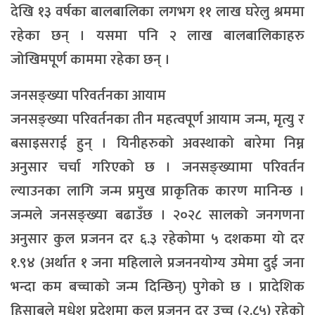
देखि १३ वर्षका बालबालिका लगभग ११ लाख घरेलु श्रममा
रहेका छन् । यसमा पनि २ लाख बालबालिकाहरु
जोखिमपूर्ण काममा रहेका छन् ।
जनसङ्ख्या परिवर्तनका आयाम
जनसङ्ख्या परिवर्तनका तीन महत्वपूर्ण आयाम जन्म, मृत्यु र
बसाइसराई हुन् । यिनीहरुको अवस्थाको बारेमा निम्न
अनुसार चर्चा गरिएको छ । जनसङ्ख्यामा परिवर्तन
ल्याउनका लागि जन्म प्रमुख प्राकृतिक कारण मानिन्छ ।
जन्मले जनसङ्ख्या बढाउँछ । २०२८ सालको जनगणना
अनुसार कुल प्रजनन दर ६.३ रहेकोमा ५ दशकमा यो दर
१.९४ (अर्थात १ जना महिलाले प्रजननयोग्य उमेमा दुई जना
भन्दा कम बच्चाको जन्म दिन्छिन्) पुगेको छ । प्रादेशिक
हिसाबले मधेश प्रदेशमा कुल प्रजनन् दर उच्च (२.८५) रहेको