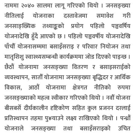
नाममा २०४० सालमा लागू गरिएको थियो । जनसङ्ख्या
नीतिलाई योजनाका दस्तावेजमा समावेश गरी
जनसाङ्ख्यिक तथ्याङ्कको प्रयोग पहिलो पञ्चवर्षिय
योजनादेखि हुँदै आएको छ । पहिलो पञ्चवर्षीय योजनादेखि
पाँचौँ योजनासम्ममा बसाइँसराइ र परिवार नियोजन तथा
मातृशिशु स्वास्थ्यसम्बन्धी कार्यक्रममा जोड दिएको पाइन्छ ।
छैठौं योजनामा जनसङ्ख्या वितरण र बसाइसराईको
व्यवस्थापन, सातौँ योजनामा जनसङ्ख्या बृद्धिदर र आर्थिक
विकास, आठौं योजनामा क्षेत्रगत नीतिको रुपमा
जनसङ्ख्याको महत्व स्वीकार गरिएको थियो । नवौँ योजना
बीसबर्से दीर्घकालीन दृष्टिकोण सहित कुल प्रजनन दरलाई
प्रतिस्थापन तहमा पु¥याउने लक्ष्य राखिएको थियो । पन्ध्रौं
योजनाले जनसङ्ख्या तथा बसाइँसराइको उचित