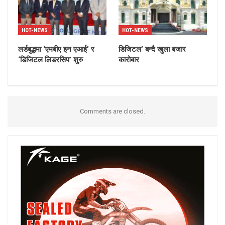
HOT-NEWS
HOT-NEWS
लर्डबुद्धमा ‘एमबीए इन एआई’ र
डिजिटल’ बन्दै खुला बजार
‘डिजिटल लिडरसिप’ शुरु
कारोबार
Comments are closed.