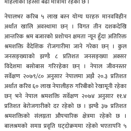
महिलाको हिस्सा बढी मात्रामा रहेको छ ।
नेपालभर करिब ५ लाख बस्न योग्य घरहरु मानवविहीन
अर्थात खालि अवस्थामा छन् । विगत तीन दशकदेखि
आन्तरिक श्रम बजारको प्रशोचन क्षमता न्यून हुँदा अतिरिक्त
श्रमशक्ति वैदेशिक रोजगारीमा जाने गरेका छन् । कुल
जनसङ्ख्याको झण्डै ८ प्रतिशत जनसङ्ख्या अक्सर
विदेशमा बसोबास गरिरहेका छन् । नेपाल जीवनस्तर
सर्वेक्षण २०७९/८० अनुसार नेपालमा अझै २०.३ प्रतिशत
अर्थात करिव ६० लाख नेपालीहरु गरिबीको रेखामूनी रहेका
छन् भने नेपाल श्रमशक्ति सर्वेक्षण २०७४ अनुसार ११.४
प्रतिशत बेरोजगारीको दर रहेको छ । झष्डै ३७ प्रतिशत
श्रमशक्तिको संलग्नता औपचारिक क्षेत्रमा रहेको छ ।
बालश्रमको समग्र प्रवृति घट्दोक्रममा रहेको भएतापनि ५