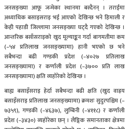
जनसङ्ख्या आफू जन्मेका स्थानमा बस्दैनन् । तराईमा
अध्याधिक बसाइसराइ भई आएको देखिन्छ भने हिमाली र
केही पहाडी जिल्लामा जनसङ्ख्या घट्दै गएको देखिन्छ ।
आन्तरिक बसाँसराइको खुद मूल्याङ्कन गर्दा बागमतीमा कम
(–५४ प्रतिलाख जनसङ्ख्यामा) हानी भएको छ भने
सबैभन्दा बढी गण्डकी प्रदेश (–४०२७ प्रतिलाख
जनसङ्ख्यामा) र कर्णाली प्रदेश (–३७०० प्रति लाख
जनसङ्ख्यामा) क्षति व्यहोरेको देखिन्छ ।
बाह्य बसाइँसराइ हेर्दा सबैभन्दा बढी क्षति (खुद वाह्रय
बसाइँसराइ प्रतिलाख जनसङ्ख्यामा) क्रमशः सुदुरपश्चिम (–
७३५९), गण्डकी (–४६३७), लुम्बिनी (–४११८) र कर्णाली
प्रदेश (–३४३०) व्यहोरेका छन् । लैङ्गिक समानताका क्षेत्रमा