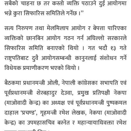
सबैको चाहना छ तर कस्तो व्यक्ति पठाउने दुई आयोगमा
भन्ने कुरा सिफारिस समितिले गर्नेछ ।”
सत्य निरुपण तथा मेलमिलाप आयोग र बेपत्ता पारिएका
व्यक्तिको छानबिन आयोग गठन गर्न अघिल्लो सरकारले
सिफारिस समिति बनाएको थियो । गत भदौ १३ गते
राष्ट्रपतिबाट दुवै आयोगसम्बन्धी कानुनलाई संशोधन गर्ने
विधेयक प्रमाणीकरण भएको थियो ।
बैठकमा प्रधानमन्त्री ओली, नेपाली कांग्रेसका सभापति एवं
पूर्वप्रधानमन्त्री शेरबहादुर देउवा, प्रमुुख प्रतिपक्षी नेकपा
(माओवादी केन्द्र) का अध्यक्ष एवं पूर्वप्रधानमन्त्री पुुष्पकमल
दाहाल ‘प्रचण्ड’, गृहमन्त्री रमेश लेखक, नेकपा (माओवादी
केन्द्र) का उपमहासचिव बस्नेत र महान्यायाधिवक्ता रमेश