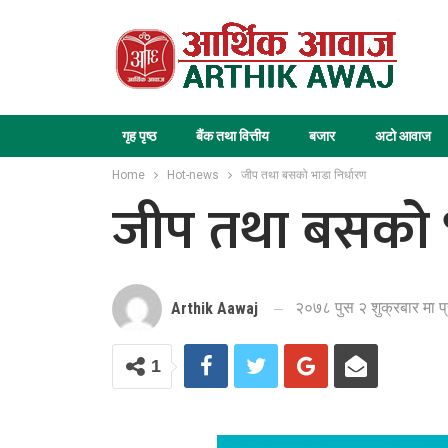
गृह पृष्ठ
बैंक तथा वित्तीय
बजार
अटो आवाज
Home
Hot-news
जीप तथा बसको भाडा निर्धारण
जीप तथा बसको भ
२०७८ पुस २ शुक्रबार मा 
Arthik Aawaj
1