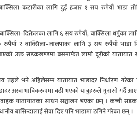
 बाक्सिला–कटारीका लागि दुई हजार १ सय रुपैयाँ भाडा त
 बाक्सिला–दिक्तेलका लागि ६ सय रुपैयाँ, बाक्सिला थर्पुका ल
० रुपैयाँ र बाक्सिला–जालपाका लागि ३ सय रुपैयाँ भाडा न
ै आएको उक्त सडकखण्डमा बसमार्फत लामो दूरीको यातायात स
ीय तहले भने अहिलेसम्म यातायात भाडादर निर्धारण गरेका छ
ादर अस्वाभाविकरूपमा बढी भएको यात्रुहरुले गुनासो गर्दै आ
ात्रुवाहक यातायातका साधन सञ्चालन भएका छन् । कच्ची सड
्थानीय बासिन्दालाई सेवा दिए पनि भाडामा ठगिने गरेका छन् ।