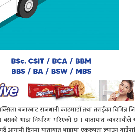
बाक्सिला बजारबाट राजधानी काठमाडौं तथा तराईका विभिन्न ज
ा बसको भाडा निर्धारण गरिएको छ । यातायात व्यवसायीले या
गर्दै आगामी दिनमा यातायात भाडामा एकरुपता ल्याउन गाउँप