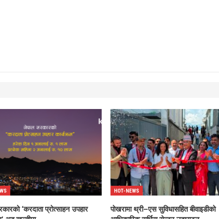
EWS
HOT-NEWS
रकारको ‘करदाता प्रोत्साहन उपहार
पोखरामा थ्री–एस सुविधासहित बीवाइडीको