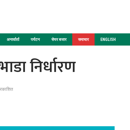
अन्तर्वार्ता
पर्यटन
सेयर बजार
समाचार
ENGLISH
ाडा निर्धारण
प्रकाशित