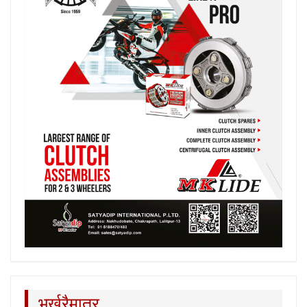
भर्खरैमात्र