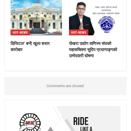
HOT-NEWS
HOT-NEWS
डिजिटल’ बन्दै खुला बजार
पोखरा उद्योग वाणिज्य संघको
कारोबार
महासचिवमा सुदिप प्रधानाङ्गको
उम्मेदवारी घोषणा
Comments are closed.