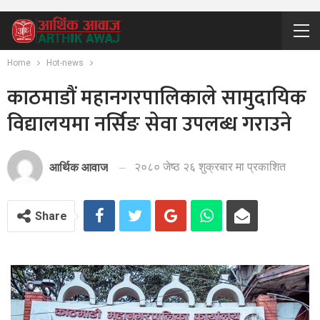
Home
Hot-news
काठमाडौं महानगरपालिकाले सामुदायिक
विद्यालयमा नर्सिङ सेवा उपलब्ध गराउने
२०८० जेष्ठ २६ शुक्रबार मा प्रकाशित
आर्थिक आवाज
Share