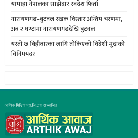
यामाहा नेपालका साझेदार स्वदेश फिर्ता
नारायणगढ–बुटवल सडक विस्तार अन्तिम चरणमा,
अब २ घण्टामा नारायणगढदेखि बुटवल
यस्तो छ बिहीबारका लागि तोकिएको विदेशी मुद्राको
विनिमयदर
आर्थिक मिडिया प्रा.लि.द्वारा सञ्चालित