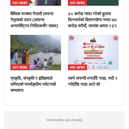
HOT-NEWS
HOT-NEWS
वैश्विक मञ्चमा नेपाली लायन्स
४० करोड नाफा गरेको हुलास
नेतृत्वको उदय (लायन्स
फिनसर्भको वितरणयोग्य नाफा ७७
अन्तर्राष्ट्रिय निर्देशकसँग संवाद)
करोड रूपैयाँ, लाभांश क्षमता ९३%
HOT-NEWS
HOT-NEWS
प्रकृति, संस्कृति र इतिहासले
स्वर्ण जयन्ती मनाउँदै नाडा, भदौ ९
सजिएको मर्स्याङ्दीमा पर्यटनको
गतेदेखि नाडा अटो शो
सम्भावना
Comments are closed.