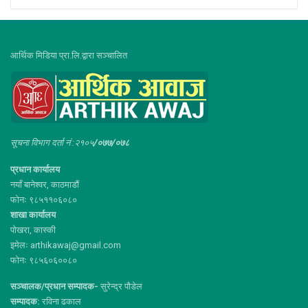
आर्थिक मिडिया प्रा.लि.द्वारा सञ्चालित
सूचना विभाग दर्ता नं :२१०५
/०७७/०७८
प्रधान कार्यालय
नयाँ बानेश्वर, काठमाडौं
फोनः ९८५११०६०८०
शाखा कार्यालय
पोखरा, कास्की
इमेलः arthikawaj@gmail.com
फोनः ९८५६०६००८०
सञ्चालक/प्रधान सम्पादक-
सुरेन्द्र पौडेल
सम्पादक:
रविना ढकाल