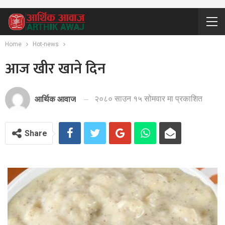
Home
Hot-news
आज खीर खाने दिन
२०८० साउन १५ सोमवार मा प्रकाशित
आर्थिक आवाज
Share