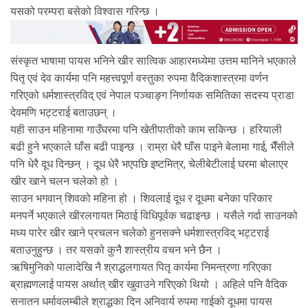
यसको परम्परा बसेको विश्वास गरिन्छ ।
संस्कृत भाषामा पायस भनिने खीर सात्विक आहारमध्येमा उत्तम मानिने भएकाले
पितृ एवं देव कार्यमा पनि महत्त्वपूर्ण वस्तुका रुपमा वैदिकशास्त्रमा वर्णन
गरिएको धर्मशास्त्रविद् एवं नेपाल पञ्चाङ्ग निर्णायक समितिका सदस्य प्राडा
देवमणि भट्टराई बताउछन् ।
यही साउन महिनामा गाउँघरमा पनि खेतीपातीको काम सकिन्छ । हरियाली
बढी हुने भएकाले घाँस बढी पाइन्छ । राम्रा धेरै घाँस पाइने बेलामा गाई, भैँसीले
पनि धेरै दूध दिन्छन् । दूध धेरै भएपछि इष्टमित्र, चेलीबेटीलाई घरमा बोलाएर
खीर खाने चलन चलेको हो ।
साउन भगवान् शिवको महिना हो । शिवलाई दूध र दूधमा बनेका परिकार
मनपर्ने भएकाले खीरलगायत मिठाई विधिपूर्वक चढाइन्छ । यसैले गर्दा साउनको
मध्य पारेर खीर खाने प्रचलन चलेको हुनसक्ने धर्मशास्त्रविद् भट्टराई
बताउनुहुन्छ । तर यसको कुनै शास्त्रीय वचन भने छैन ।
ऋषिमुनिको पालादेखि नै श्राद्धलगायत पितृ कार्यमा निमन्त्रणा गरिएका
ब्राह्मणलाई पायस अर्थात् खीर खुवाउने गरिएको थियो । अहिले पनि वैदिक
सनातन धर्मावलम्बीले श्राद्धका दिन अनिवार्य रुपमा गाईको दूधमा पायस