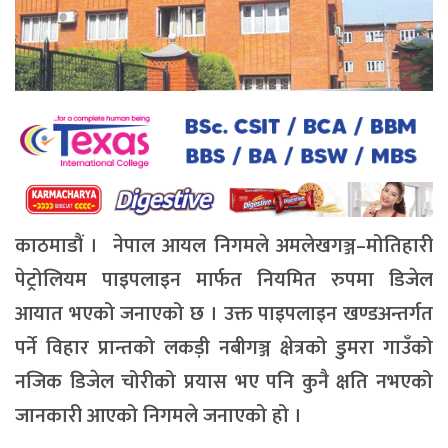
काठमाडौं । नेपाल आयल निगमले अमलेखगञ्ज–मोतिहारी
पेट्रोलियम पाइपलाइन मार्फत नियमित रुपमा डिजेल
आयात भएको जनाएको छ । उक्त पाइपलाइन खण्डअन्तर्गत
पर्ने विहार प्रान्तको लकड़ी नबीगञ्ज क्षेत्रको डुमरा गाउँको
नजिक डिजेल चोरीको प्रयास भए पनि कुनै क्षति नभएको
जानकारी आएको निगमले जनाएको हो ।