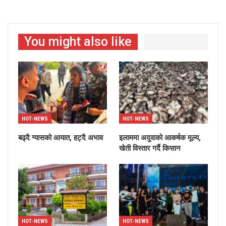
You might also like
HOT-NEWS
HOT-NEWS
बढ्दै ग्यासको आयात, हट्दै अभाव
इलाममा अदुवाको आकर्षक मूल्य,
खेती विस्तार गर्दै किसान
HOT-NEWS
HOT-NEWS