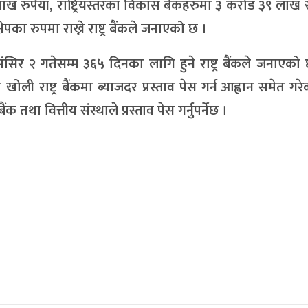
 रुपैयाँ, राष्ट्रियस्तरका विकास बैंकहरुमा ३ करोड ३९ लाख रु
ेपका रुपमा राख्ने राष्ट्र बैंकले जनाएको छ ।
र २ गतेसम्म ३६५ दिनका लागि हुने राष्ट्र बैंकले जनाएको छ ।
म खोली राष्ट्र बैंकमा ब्याजदर प्रस्ताव पेस गर्न आह्वान समेत गर
तथा वित्तीय संस्थाले प्रस्ताव पेस गर्नुपर्नेछ ।