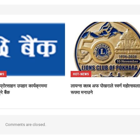
EWS
HOT-NEWS
्रोत्साहन उपहार कार्यक्रममा
लायन्स क्लब अफ पोखराले स्वर्ण महोत्सवला
्रे बैंक
रूपमा मनाउने
Comments are closed.