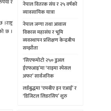
पैयाँ र
नेपाल वितरक संघ र २५ वर्षको
व्यावसायिक यात्रा
राष्ट्र
नेपाल जग्गा तथा आवास
ेको छ ।
विकास महासंघ र भूमि
व्यवस्थापन प्रशिक्षण केन्द्रबीच
सम्झौता
‘सिएफमोटो २५० डुअल
ईएफआइ’मा ‘नाइमा स्पेसल
अफर’ सार्वजनिक
लर्डबुद्धमा ‘एमबीए इन एआई’ र
‘डिजिटल लिडरसिप’ शुरु