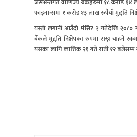
जसअन्तर्गत वाणिज्य बैंकहरुमा १८ करोड १४ लाख
फाइनान्समा १ करोड १३ लाख रुपैयाँ मुद्दति निक्ष
यस्तो लगानी आउँदो मंसिर २ गतेदेखि २०८० मंसि
बैंकले मुद्दति निक्षेपका रुपमा राख्न चाहने रक
यसका लागि कात्तिक २१ गते राती १२ बजेसम्म बैंक 