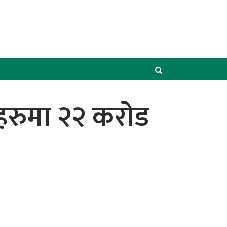
्थाहरुमा २२ करोड