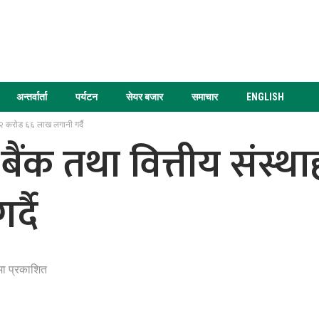
अन्तर्वार्ता
पर्यटन
सेयर बजार
समाचार
ENGLISH
ा २२ करोड ६६ लाख लगानी गर्दै
कले बैंक तथा वित्तीय संस
्दै
मा प्रकाशित