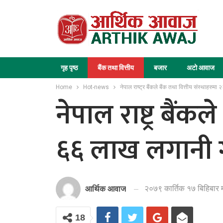
गृह पृष्ठ
बैंक तथा वित्तीय
बजार
अटो आवाज
Home
Hot-news
नेपाल राष्ट्र बैंकले बैंक तथा वित्तीय संस्थाहरुम
नेपाल राष्ट्र बैं
६६ लाख लगानी गर
२०७९ कार्तिक १७ बिहिबार 
आर्थिक आवाज
18