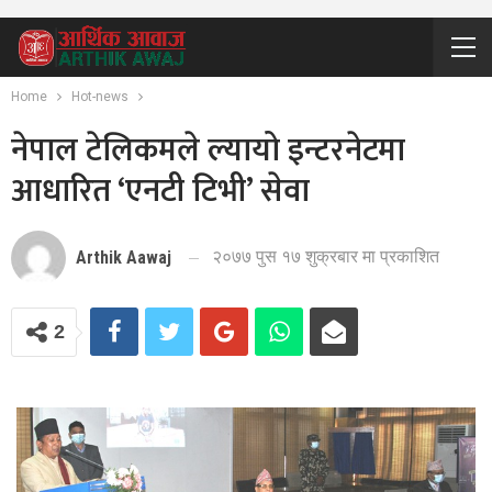
Home
Hot-news
नेपाल टेलिकमले ल्यायो इन्टरनेटमा
आधारित ‘एनटी टिभी’ सेवा
२०७७ पुस १७ शुक्रबार मा प्रकाशित
Arthik Aawaj
2