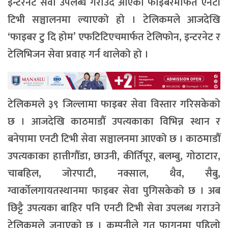
इन्टरनेट सेवा उपलब्ध गराउँदै आएको फाइबरमार्फत एनटी
टिभी सञ्चालनमा ल्याएको हो । टेलिकमले आजदेखि
‘फाइबर टु दि होम’ एफटिटिएचमार्फत टेलिफोन, इन्टरनेट र
टेलिभिजन सेवा प्रवाह गर्न थालेको हो ।
टेलिकमले ३९ जिल्लामा फाइबर सेवा विस्तार गरिसकेको
छ । आजदेखि काठमाडौँ उपत्यकाका विभिन्न स्थान र
बनेपामा एनटी टिभी सेवा सञ्चालनमा आएको छ । काठमाडौँ
उपत्यकाका हात्तीगौँडा, छाउनी, कीर्तिपूर, बलम्बु, गोठाटार,
चाबहिल, जोरपाटी, नक्साल, थैव, सैबु,
ग्वार्कोलगायतस्थानमा फाइबर सेवा पुगिसकेको छ । अब
छिट्टै उपत्यका बाहिर पनि एनटी टिभी सेवा उपलब्ध गराउने
टेलिकमले जनाएको छ । कम्पनीले गत फागुनमा पहिलो