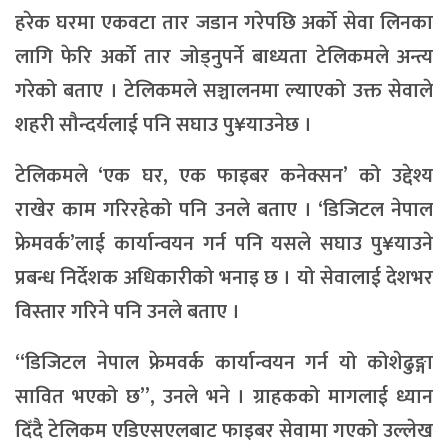
हरेक घरमा एकवटा तार जडान गरेपछि अर्को सेवा लिनका
लागि फेरि अर्को तार जोड्नुपर्ने बाध्यता टेलिकमले अन्त्य
गरेको बताए । टेलिकमले सञ्चालनमा ल्याएको उक्त सेवाले
शहरी सौन्दर्यलाई पनि सघाउ पु¥याउनेछ ।
टेलिकमले ‘एक घर, एक फाइबर कनेक्सन’ को उद्देश्य
राखेर काम गरिरहेको पनि उनले बताए । ‘डिजिटल नेपाल
फ्रेमवर्क’लाई कार्यान्वयन गर्न पनि यसले सघाउ पु¥याउने
प्रबन्ध निर्देशक अधिकारीको भनाइ छ । यो सेवालाई देशभर
विस्तार गरिने पनि उनले बताए ।
“डिजिटल नेपाल फ्रेमवर्क कार्यान्वयन गर्न यो कोशेढुङ्गा
सावित भएको छ”, उनले भने । ग्राहकको मागलाई ध्यान
दिँदै टेलिकम एडिएसएलबाट फाइबर सेवामा गएको उल्लेख