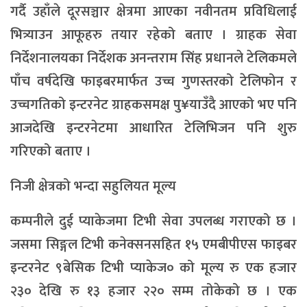
गर्दै उहाँले दूरसञ्चार क्षेत्रमा आएका नवीनतम प्रविधिलाई
भित्र्याउन आफूहरु तयार रहेको बताए । ग्राहक सेवा
निर्देशनालयका निर्देशक अनन्तराम सिंह प्रधानले टेलिकमले
पाँच वर्षदेखि फाइबरमार्फत उच्च गुणस्तरको टेलिफोन र
उच्चगतिको इन्टरनेट ग्राहकसमक्ष पु¥याउँदै आएको भए पनि
आजदेखि इन्टरनेटमा आधारित टेलिभिजन पनि शुरु
गरिएको बताए ।
निजी क्षेत्रको भन्दा सहुलियत मूल्य
कम्पनीले दुई प्याकेजमा टिभी सेवा उपलब्ध गराएको छ ।
जसमा सिङ्गल टिभी कनेक्सनसहित १५ एमबीपीएस फाइबर
इन्टरनेट ९बेसिक टिभी प्याकेज० को मूल्य रु एक हजार
२३० देखि रु १३ हजार २२० सम्म तोकेको छ । एक