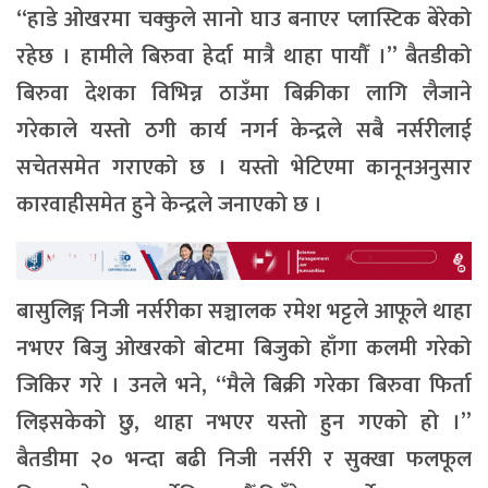
“हाडे ओखरमा चक्कुले सानो घाउ बनाएर प्लास्टिक बेरेको
रहेछ । हामीले बिरुवा हेर्दा मात्रै थाहा पायौँ ।” बैतडीको
बिरुवा देशका विभिन्न ठाउँमा बिक्रीका लागि लैजाने
गरेकाले यस्तो ठगी कार्य नगर्न केन्द्रले सबै नर्सरीलाई
सचेतसमेत गराएको छ । यस्तो भेटिएमा कानूनअनुसार
कारवाहीसमेत हुने केन्द्रले जनाएको छ ।
बासुलिङ्ग निजी नर्सरीका सञ्चालक रमेश भट्टले आफूले थाहा
नभएर बिजु ओखरको बोटमा बिजुको हाँगा कलमी गरेको
जिकिर गरे । उनले भने, “मैले बिक्री गरेका बिरुवा फिर्ता
लिइसकेको छु, थाहा नभएर यस्तो हुन गएको हो ।”
बैतडीमा २० भन्दा बढी निजी नर्सरी र सुक्खा फलफूल