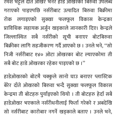
रमेश भट्टले दाँते ओखर भनेर हाडे ओखरको बिरुवा उपलब्ध
गराएको पाइएपछि नर्सरीबाट उत्पादित बिरुवा बिक्रीमा
रोक लगाइएको सुक्खा फलफूल विकास केन्द्रका
प्राविधिक सहायक अर्जुन खड्काले जानकारी दिए। केन्द्रले
जिल्लास्थित सबै नर्सरीको सूची बनाएर बोटबिरुवा
बिक्रीका लागि सहजीकरण गर्दै आएको छ । उनले भने, “सो
निजी नर्सरीबाट १४० ओटा ओखरका बोट ल्याएकोमा ती
सबै बोट हाडे ओखरका रहेका पाइएको छ ।”
हाडेओखरको बोटमै चक्कुले सानो घाउ बनाएर प्लास्टिक
बेरेर दाँते ओखरको बिरुवा भन्दै सुक्खा फलफूल विकास
केन्द्रमा ती बोटहरु पुर्याइएको थियो । ती बोटहरु हेर्दा सबै
हाडेओखर भएकाले नर्सरीधनीलाई फिर्ता गरेको र अबदेखि
सो नर्सरीबाट कारोबार नगर्ने खड्काले बताए । उनले भने,