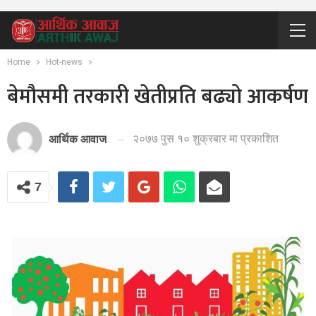
Home
Hot-news
बेमौसमी तरकारी खेतीप्रति बढ्यो आकर्षण
२०७७ पुस १० शुक्रबार मा प्रकाशित
आर्थिक आवाज
7