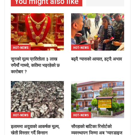
You might also like
HOT-NEWS
HOT-NEWS
सुनको मूल्य प्रतितोला ३ लाख
बढ्दै ग्यासको आयात, हट्दै अभाव
रुपैयाँ नाध्यो, कतिमा भइरहेको छ
कारोबार ?
HOT-NEWS
HOT-NEWS
इलाममा अदुवाको आकर्षक मूल्य,
सौरहाको बाटिका रिसोर्टको
खेती विस्तार गर्दै किसान
व्यवस्थापन जिम्मा अब ‘प्यारडाइज