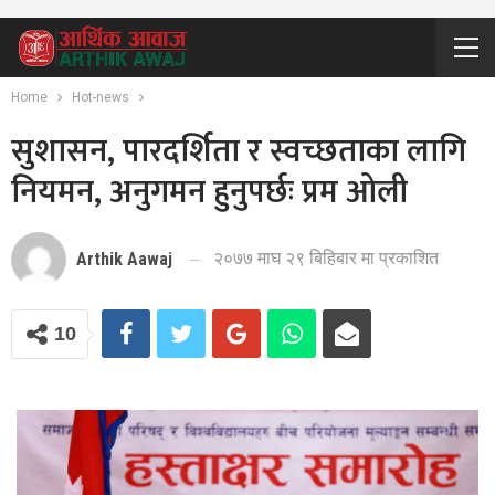
Home
Hot-news
सुशासन, पारदर्शिता र स्वच्छताका लागि
नियमन, अनुगमन हुनुपर्छः प्रम ओली
२०७७ माघ २९ बिहिबार मा प्रकाशित
Arthik Aawaj
10