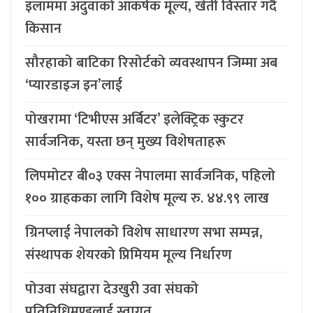
इलाममा अदुवाको आकर्षक मूल्य, खेती विस्तार गर्दै
किसान
सौरहाको बाटिका रिसोर्टको व्यवस्थापन जिम्मा अब
‘प्यारडाइज इन’लाई
पोखरामा ‘टिभीएस अर्बिटर’ इलेक्ट्रिक स्कुटर
सार्वजनिक, यस्ता छन् मुख्य विशेषताहरू
लिपमोटर बी०३ एक्स नेपालमा सार्वजनिक, पहिलो
१०० ग्राहकका लागि विशेष मूल्य रु. ४४.९९ लाख
ग्रिनप्लाई नेपालको विशेष साधारण सभा सम्पन्न,
संस्थापक शेयरको प्रिमियम मूल्य निर्धारण
पोउवा संघद्वारा देउखुरी उवा संघको
प्रतिनिधिमण्डलाई स्वागत