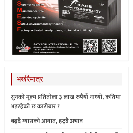
भर्खरैमात्र
सुनको मूल्य प्रतितोला ३ लाख रुपैयाँ नाध्यो, कतिमा
भइरहेको छ कारोबार ?
बढ्दै ग्यासको आयात, हट्दै अभाव