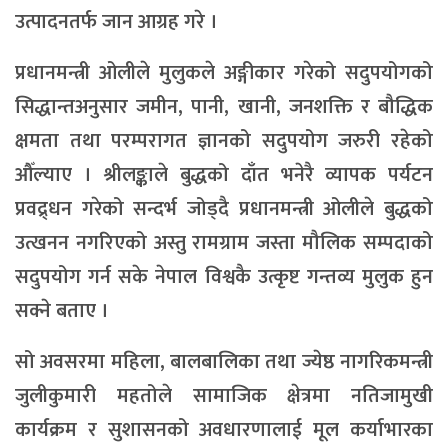
उत्पादनतर्फ जान आग्रह गरे ।
प्रधानमन्त्री ओलीले मुलुकले अङ्गीकार गरेको सदुपयोगको
सिद्धान्तअनुसार जमीन, पानी, खानी, जनशक्ति र बौद्धिक
क्षमता तथा परम्परागत ज्ञानको सदुपयोग जरुरी रहेको
औँल्याए । श्रीलङ्काले बुद्धको दाँत भनेरै व्यापक पर्यटन
प्रवद्र्धन गरेको सन्दर्भ जोड्दै प्रधानमन्त्री ओलीले बुद्धको
उत्खनन नगरिएको अस्तु रामग्राम जस्ता मौलिक सम्पदाको
सदुपयोग गर्न सके नेपाल विश्वकै उत्कृष्ट गन्तव्य मुलुक हुन
सक्ने बताए ।
सो अवसरमा महिला, बालबालिका तथा ज्येष्ठ नागरिकमन्त्री
जुलीकुमारी महतोले सामाजिक क्षेत्रमा नतिजामुखी
कार्यक्रम र सुशासनको अवधारणालाई मूल कर्याभारका