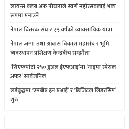
लायन्स क्लब अफ पोखराले स्वर्ण महोत्सवलाई भव्य
रूपमा मनाउने
नेपाल वितरक संघ र २५ वर्षको व्यावसायिक यात्रा
नेपाल जग्गा तथा आवास विकास महासंघ र भूमि
व्यवस्थापन प्रशिक्षण केन्द्रबीच सम्झौता
‘सिएफमोटो २५० डुअल ईएफआइ’मा ‘नाइमा स्पेसल
अफर’ सार्वजनिक
लर्डबुद्धमा ‘एमबीए इन एआई’ र ‘डिजिटल लिडरसिप’
शुरु