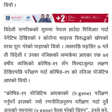
थियो ।
विदेशी नागरिकको सुरुमा नेपाल आउँदा पिसिआर गर्दा
नेगेटिभ देखिएको र कोरोना भाइरस विरुद्धको खोपको
मात्रा पूरा गरेको पाइएको थियो । त्यसपछि मङ्सिर ७ गते
ती विदेशी र उनका नजिकको सम्पर्कमा आएका एक ७१
वर्षीय व्यक्तिको कोभिड–१९ सँग मिल्दाजुल्दा लक्षण
देखिएपछि परीक्षण गर्दा कोभिड–१९ को नतिजा पोजेटिभ
आएको थियो ।
“कोभिड–१९ पोजिटिभ आएकाको (S-gene) परीक्षण
गर्नुपर्ने हालको नयाँ रणनीतिअनुरुप परीक्षण गर्दा दुवै
जनाको नमूनामा (s-gene) फेला परेको थिएन”, उनले भने,