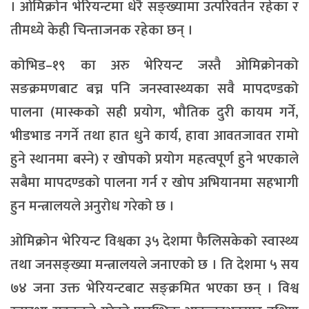
। ओमिक्रोन भेरियन्टमा धेरै सङ्ख्यामा उत्परिवर्तन रहेका र
तीमध्ये केही चिन्ताजनक रहेका छन् ।
कोभिड–१९ का अरु भेरियन्ट जस्तै ओमिक्रोनको
सङक्रमणबाट बच्न पनि जनस्वास्थ्यका सवै मापदण्डको
पालना (मास्कको सही प्रयोग, भौतिक दुरी कायम गर्ने,
भीडभाड नगर्ने तथा हात धुने कार्य, हावा आवतजावत रामो
हुने स्थानमा बस्ने) र खोपको प्रयोग महत्वपूर्ण हुने भएकाले
सबैमा मापदण्डको पालना गर्न र खोप अभियानमा सहभागी
हुन मन्त्रालयले अनुरोध गरेको छ ।
ओमिक्रोन भेरियन्ट विश्वका ३५ देशमा फैलिसकेको स्वास्थ्य
तथा जनसङ्ख्या मन्त्रालयले जनाएको छ । ति देशमा ५ सय
७४ जना उक्त भेरियन्टबाट सङ्क्रमित भएका छन् । विश्व