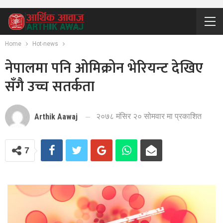
Home
Hot-news
नेपालमा पनि ओमिक्रोन भेरियन्ट देखिए
सँगै उच्च सतर्कता
२०७८ मंसिर २० सोमवार मा प्रकाशित
Arthik Aawaj
7