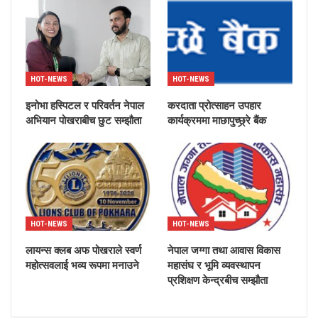
HOT-NEWS
HOT-NEWS
इनोभा हस्पिटल र परिवर्तन नेपाल
करदाता प्रोत्साहन उपहार
अभियान पोखराबीच छुट सम्झौता
कार्यक्रममा माछापुच्छ्र्रे बैंक
HOT-NEWS
HOT-NEWS
लायन्स क्लब अफ पोखराले स्वर्ण
नेपाल जग्गा तथा आवास विकास
महोत्सवलाई भव्य रूपमा मनाउने
महासंघ र भूमि व्यवस्थापन
प्रशिक्षण केन्द्रबीच सम्झौता