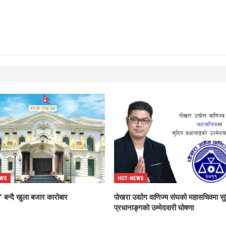
EWS
HOT-NEWS
 बन्दै खुला बजार कारोबार
पोखरा उद्योग वाणिज्य संघको महासचिवमा सु
प्रधानाङ्गको उम्मेदवारी घोषणा