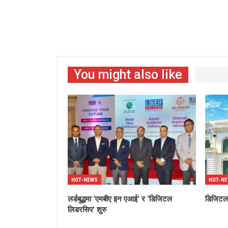
You might also like
HOT-NEWS
HOT-N
लर्डबुद्धमा ‘एमबीए इन एआई’ र ‘डिजिटल
डिजिटल’
लिडरसिप’ शुरु