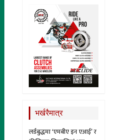
भर्खरैमात्र
लर्डबुद्धमा ‘एमबीए इन एआई’ र