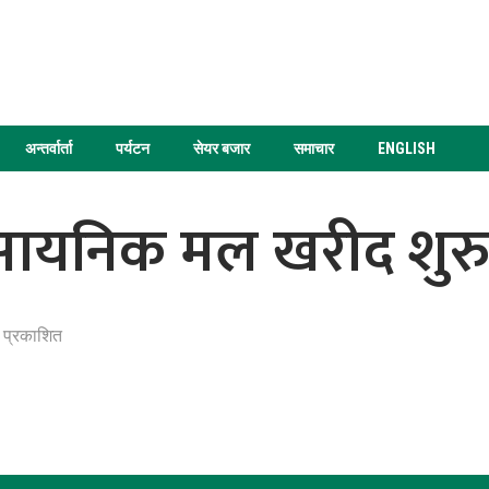
अन्तर्वार्ता
पर्यटन
सेयर बजार
समाचार
ENGLISH
ासायनिक मल खरीद शुर
 प्रकाशित