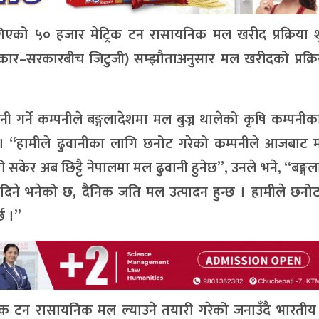
गिएको ५० हजार मेट्रिक टन रासायनिक मल खरीद प्रक्रिया 
र–सरकारबीच जिटुजी) सम्झौताअनुसार मल खरीदको प्रक्रिय
र्ने कम्पनीले बङ्गलादेशमा मल बुज्न थालेको कृषि कम्पनीका 
ए । “हामीले ढुवानीका लागि छनोट गरेको कम्पनीले आजबाट म
ेर अब छिट्टै नेपालमा मल ढुवानी हुनेछ”, उनले भने, “बङ्ग
दिने भनेको छ, दैनिक जति मल उत्पादन हुन्छ । हामीले छनो
छ ।”
रिक टन रासायनिक मल ल्याउने तयारी गरेको जनाउँदै भारतीय