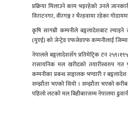
प्रक्रिया मिलाउने काम भइरहेको उनले जानकार
विराटनगर, वीरगञ्ज र भैरहवामा रहेका गोदामम
कृषि सागम्री कम्पनीले बङ्गलादेशबाट ल्या
(युएई) को जेन्ट्रेड एफजेडएफ कम्पनीलाई जिम्
नेपालले बङ्गलादेशसँग प्रतिमेट्रिक टन २५९।
रासायनिक मल खरीदको तयारीस्वरुप गत पुस
कम्पनीका प्रबन्ध सञ्चालक भण्डारी र बङ्गलादे
सम्झौता भएको थियो । सम्झौता भएको करीब दु
पहिलो लटको मल बिहीबारसम्म नेपालमा ढुवानी 