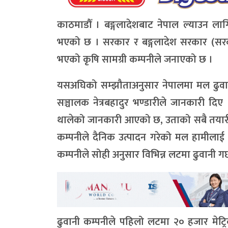
काठमाडौँ । बङ्गलादेशबाट नेपाल ल्याउन ला
भएको छ । सरकार र बङ्गलादेश सरकार (सरका
भएको कृषि सामग्री कम्पनीले जनाएको छ ।
यसअघिको सम्झौताअनुसार नेपालमा मल ढुवानी ग
सञ्चालक नेत्रबहादुर भण्डारीले जानकारी दि
थालेको जानकारी आएको छ, उताको सबै तयारी सक
कम्पनीले दैनिक उत्पादन गरेको मल हामीलाई 
कम्पनीले सोही अनुसार विभिन्न लटमा ढुवानी गर्
ढुवानी कम्पनीले पहिलो लटमा २० हजार मेट्