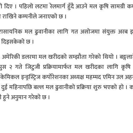
ी दिए । पहिलो लटमा रेलमार्ग हुँदै आउने मल कृषि सामग्री क
ा राखिने कम्पनीले जनाएको छ ।
इने रासायनिक मल ढुवानीका लागि गत असोजमा संयुक्त अरब इ
मा दिइसकेको छ ।
१९५ अमेरिकी डलरमा मल खरीदको सम्झौता गरेको थियो । बङ्गल
 २ गते जिटुजी प्रक्रियामार्फत मल खरीदका लागि कृषि स
श केमिकल इन्ड्रस्ट्रिज कर्पोरेशनका अध्यक्ष महम्मद एमिन उल 
ई महिनापछि बल्ल मल ढुवानीको प्रक्रिया शुरु भएको हो । क
हुने अनुमान गरेको छ ।