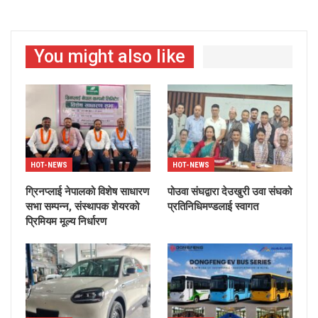
You might also like
HOT-NEWS
HOT-NEWS
ग्रिनप्लाई नेपालको विशेष साधारण
पोउवा संघद्वारा देउखुरी उवा संघको
सभा सम्पन्न, संस्थापक शेयरको
प्रतिनिधिमण्डलाई स्वागत
प्रिमियम मूल्य निर्धारण