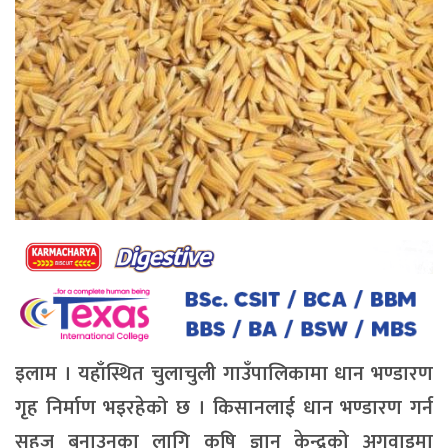
इलाम । यहाँस्थित चुलाचुली गाउँपालिकामा धान भण्डारण
गृह निर्माण भइरहेको छ । किसानलाई धान भण्डारण गर्न
सहज बनाउनका लागि कृषि ज्ञान केन्द्रको अगुवाइमा