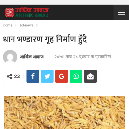
Home
Hot-news
धान भण्डारण गृह निर्माण हुँदै
२०७७ माघ २८ बुधबार मा प्रकाशित
आर्थिक आवाज
23