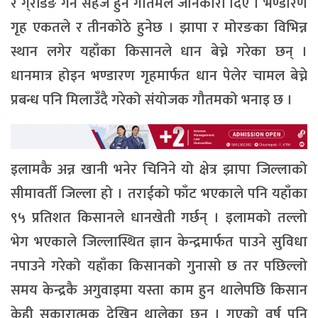
र गे्रडिङ गर्न सहज हुने गौतमले जानकारी दिए । भण्डारण
गृह एकतले र तीनकोठे हुनेछ । झापा र मोरङका विभिन्न
स्थान लगेर यहाँका किसानले धान बेच्ने गरेका छन् ।
धानमात्र होइन भण्डारण गृहमार्फत धान पेलेर चामल बेच्ने
प्रबन्ध पनि मिलाउँदै गरेको संयोजक गौतमको भनाइ छ ।
इलामकै अन्न खानी भनेर चिनिने यो क्षेत्र झापा जिल्लाको
सीमावर्ती जिल्ला हो । तराईको फाँट भएकाले पनि यहाँका
९५ प्रतिशत किसानले धानखेती गर्छन् । इलामको तल्लो
भेग भएकाले जिल्लास्थित ज्ञान केन्द्रमार्फत पाउने सुविधा
नपाउने गरेको यहाँका किसानको गुनासो छ तर पछिल्लो
समय केन्द्रकै अगुवाइमा यस्ता काम हुन थालेपछि किसान
केही सकारात्मक देखिन थालेका छन् । गएको वर्ष पनि