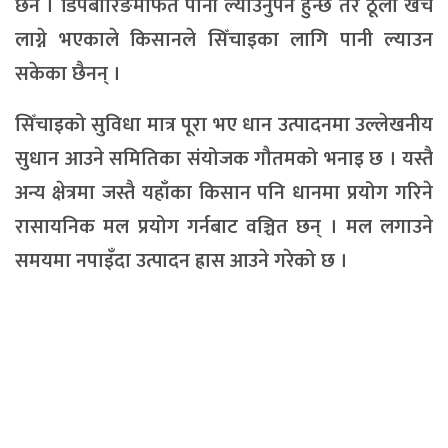
छैन । डिपबोरिङमार्फत पानी ल्याउनुपर्ने हुन्छ तर ठूलो खर्च
लाग्ने भएकाले किसानले सिँचाइका लागि पानी ल्याउन
सकेका छैनन् ।
सिँचाइको सुविधा मात्र पूरा भए धान उत्पादनमा उल्लेखनीय
सुधान आउने समितिका संयोजक गौतमको भनाइ छ । यस्तै
अन्य क्षेत्रमा जस्तै यहाँका किसान पनि धानमा प्रयोग गरिने
रासायनिक मल प्रयोग गर्नबाट वञ्चित छन् । मल लगाउने
समयमा नपाइँदा उत्पादन ह्रास आउने गरेको छ ।