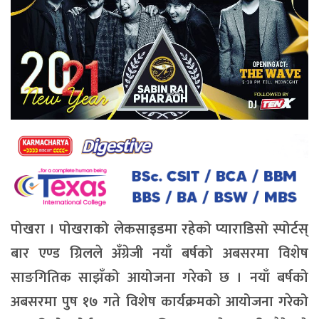
पोखरा । पोखराको लेकसाइडमा रहेको प्याराडिसो स्पोर्टस्
बार एण्ड ग्रिलले अँग्रेजी नयाँ बर्षको अबसरमा विशेष
साङगितिक साझँको आयोजना गरेको छ । नयाँ बर्षको
अबसरमा पुष १७ गते विशेष कार्यक्रमको आयोजना गरेको