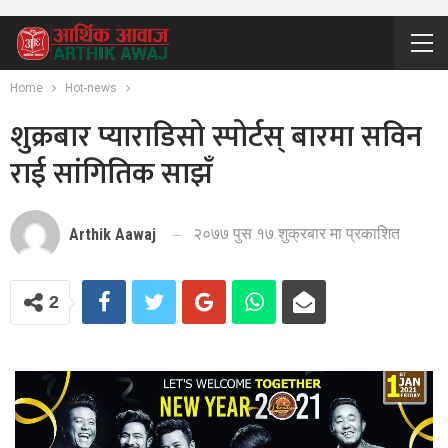
Home
Hot-news
शुक्रबार प्याराडिसो स्पोर्टस् बारमा सविन
राई सांगितिक साझँ
२०७७ पुस १७ शुक्रबार मा प्रकाशित
Arthik Aawaj
2