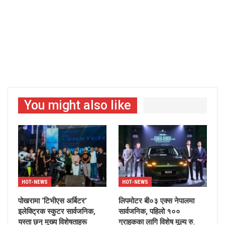
You might also like
HOT-NEWS
HOT-NEWS
पोखरामा ‘टिभीएस अर्बिटर’
लिपमोटर बी०३ एक्स नेपालमा
इलेक्ट्रिक स्कुटर सार्वजनिक,
सार्वजनिक, पहिलो १००
यस्ता छन् मुख्य विशेषताहरू
ग्राहकका लागि विशेष मूल्य रु.