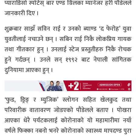
प्याराडिसो स्पोर्टस् बार एण्ड ग्रिलका म्यानेजर हरी पौडेलले
जानकारी दिए ।
शुक्रबार साझँ सविन राई र उनको ब्याण्ड ‘द फेरोह’ युवा
युवतीलाई नचाउने छन् । सबिन राई निकै लोकप्रिय गायक
तथा गीतकार हुन् । उनलाई स्टेज प्रस्तुतीहरु निकै रोचक
हुने गर्दछन् । उनले सन् १९९२ बाट नेपाली सांगितक
दुनियामा आएका हुन् ।
‘फुड, ड्रिङ् र म्युजिक’ स्लोगन सहित खेलकुद तथा
परिवारीक वातावरण जोडएको पौडेलले बताए । पोखरा
आएका धेरै पर्यटकलाई कोरोनाको यो महामारीमा नयाँ
वर्षले फिक्का नबनो भनरे कोरोनाको स्वास्थ्य मापदण्ड पुरा