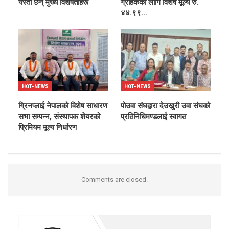
यस्ता छन् मुख्य विशेषताहरू
ग्राहकका लागि विशेष मूल्य रु.
४४.९९…
HOT-NEWS
HOT-NEWS
ग्रिनप्लाई नेपालको विशेष साधारण
पोउवा संघद्वारा देउखुरी उवा संघको
सभा सम्पन्न, संस्थापक शेयरको
प्रतिनिधिमण्डलाई स्वागत
प्रिमियम मूल्य निर्धारण
Comments are closed.