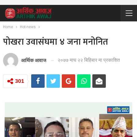
Home
Hot-news
पोखरा उवासंघमा ४ जना मनोनित
२०७७ माघ २२ बिहिबार मा प्रकाशित
आर्थिक आवाज
301