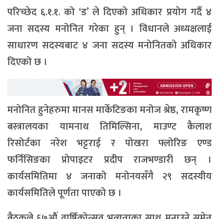
परिच्छेद ६.१.१. को ‘ड’ ले दिएको अधिकार प्रयोग गर्दै ४
जना सदस्य मनोनित गरेका हुन् । विधानले अध्यक्षलाई
साधारण सदस्यबाट ४ जना सदस्य मनोनितको अधिकार
दिएको छ ।
मनोनित हुनेहरुमा मानस मार्केटिङका मनोज श्रेष्ठ, रामकृष्ण
बस्त्रालयका यामनाथ तिमिल्सिना, माउण्ट कैलाश
रिसोर्टका नरेश भट्टराई र पोखरा फ्लोरिङ एण्ड
फर्निसिङका प्रोपाइटर प्रदीप राजभण्डारी छन् ।
कार्यसमितिमा ४ जनाको मनोनयसँगै २९ सदस्यीय
कार्यसमितिले पूर्णता पाएको छ ।
बैठकले ६७औं वार्षिकोत्सव भव्यताका साथ मनाउने समेत