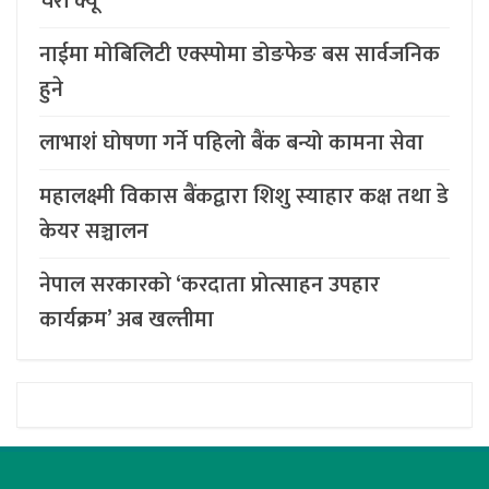
चेरी क्यू
नाईमा मोबिलिटी एक्स्पोमा डोङफेङ बस सार्वजनिक
हुने
लाभाशं घोषणा गर्ने पहिलो बैंक बन्यो कामना सेवा
महालक्ष्मी विकास बैंकद्वारा शिशु स्याहार कक्ष तथा डे
केयर सञ्चालन
नेपाल सरकारको ‘करदाता प्रोत्साहन उपहार
कार्यक्रम’ अब खल्तीमा