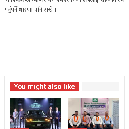
निकायहरुले व्यापार गर्ने नभएर निजी क्षेत्रलाई सहजीकरण
गर्नुपर्ने धारणा पनि राखे ।
You might also like