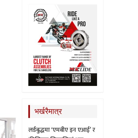
भर्खरैमात्र
लर्डबुद्धमा ‘एमबीए इन एआई’ र