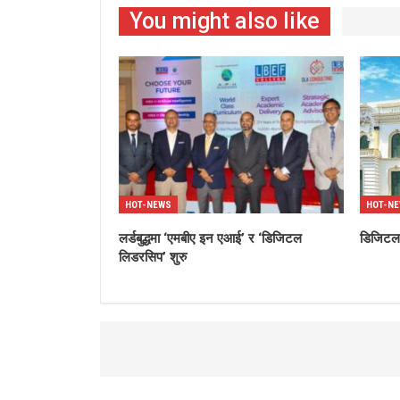
You might also like
HOT-NEWS
HOT-N
लर्डबुद्धमा ‘एमबीए इन एआई’ र ‘डिजिटल
डिजिटल’
लिडरसिप’ शुरु