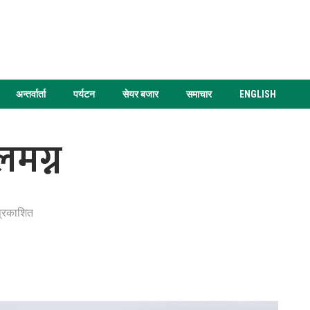
अन्तर्वार्ता
पर्यटन
सेयर बजार
समाचार
ENGLISH
लमग्न
प्रकाशित