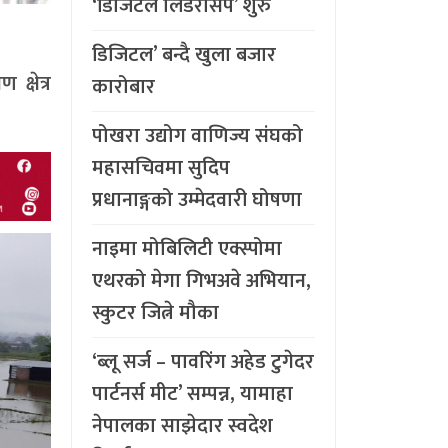
‘डिजिटल लिडरसिप’ शुरु
डिजिटल’ बन्दै खुला बजार
क्षेत्र
कारोबार
पोखरा उद्योग वाणिज्य संघको
महासचिवमा सुदिप
प्रधानाङ्गको उम्मेदवारी घोषणा
नाइमा मोबिलिटी एक्स्पोमा
एथरको मेगा गिभअवे अभियान,
स्कुटर जित्ने मौका
‘ब्लू सर्ज – पावरिंग अहेड टुगेदर
पार्टनर्स मीट’ सम्पन्न, यामाहा
नेपालका साझेदार स्वदेश