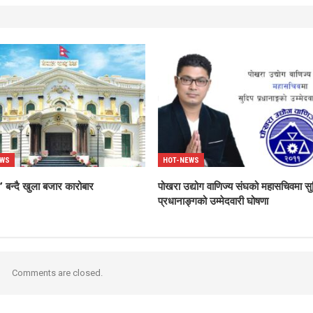
EWS
HOT-NEWS
 बन्दै खुला बजार कारोबार
पोखरा उद्योग वाणिज्य संघको महासचिवमा सु
प्रधानाङ्गको उम्मेदवारी घोषणा
Comments are closed.