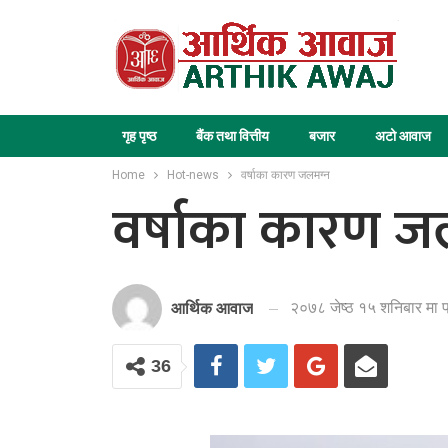
गृह पृष्ठ
बैंक तथा वित्तीय
बजार
अटो आवाज
Home
Hot-news
वर्षाका कारण जलमग्न
वर्षाका कारण ज
२०७८ जेष्ठ १५ शनिबार मा 
आर्थिक आवाज
36