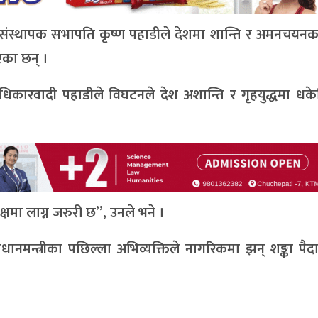
ंस्थापक सभापति कृष्ण पहाडीले देशमा शान्ति र अमनचयनक
ाएका छन् ।
कारवादी पहाडीले विघटनले देश अशान्ति र गृहयुद्धमा धक
 पक्षमा लाग्न जरुरी छ”, उनले भने ।
रधानमन्त्रीका पछिल्ला अभिव्यक्तिले नागरिकमा झन् शङ्का पैद