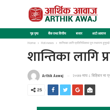
गृह पृष्ठ
बैंक तथा वित्तीय
बजार
अटो आवाज
Home
Hot-news
शान्तिका लागि प्रतिनिधिसभा पुनःस्थापना हुनुपर्छ
शान्तिका लागि प्
२०७७ माघ ८ बिहिबार मा प
Arthik Aawaj
25