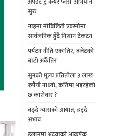
अपडेट टु केयर प्लस’ अभियान
सुरु
नाइमा मोबिलिटी एक्स्पोमा
सार्वजनिक हुँदै निसान टेकटन
पर्यटन नीति एकातिर, बजेटको
बाटो अर्कैतिर
सुनको मूल्य प्रतितोला ३ लाख
रुपैयाँ नाध्यो, कतिमा भइरहेको
छ कारोबार ?
बढ्दै ग्यासको आयात, हट्दै
अभाव
इलाममा अदुवाको आकर्षक