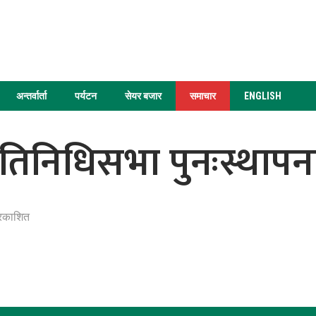
अन्तर्वार्ता
पर्यटन
सेयर बजार
समाचार
ENGLISH
रतिनिधिसभा पुनःस्थापना 
्रकाशित