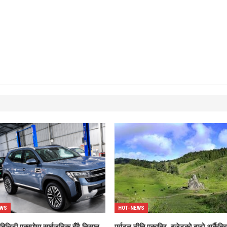
EWS
HOT-NEWS
बिलिटी एक्स्पोमा सार्वजनिक हुँदै निसान
पर्यटन नीति एकातिर, बजेटको बाटो अर्कैतिर