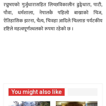
रच्नुभएको गुर्जुधारासहित लिच्छविकालीन ढुङ्गेधारा, पाटी,
पौवा, धर्मशाला, नेपालकै पहिलो बाख्राको चिज,
ऐतिहासिक झरना, चैत्य, चिःवहा आदिले चित्लाङ पर्यटकीय
दृष्टिले महत्वपूर्णस्थलको रूपमा रहेको छ ।
You might also like