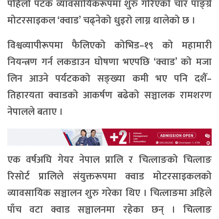
पहिलो पटक व्यावसायिकरूपमा शुरु गरिएको चार पाङ्ग्रे
मोटरसाइकल ‘क्वाड’ चढ्नेको धुइरो लाग्न थालेको छ ।
विश्वव्यापीरूपमा फैलिएको कोभिड–१९ को महामारी
नियन्त्रण गर्न लकडाउन घोषणा भएपछि ‘क्वाड’ को मजा
लिन आउने पर्यटकको सङ्ख्या कमी भए पनि दशैँ–
तिहारयता क्वाडको आकर्षण बढेको सञ्चालक रामशरण
नेपालले बताए ।
एक वर्षअघि गेयर नेपाल प्रालि र चित्लाङको चित्लाङ
रिसोर्ट प्रालिले संयुक्तरूपमा क्वाड मोटरसाइकलको
व्यावसायिक सञ्चालन शुरु गरेका थिए । चित्लाङमा अहिले
पाँच वटा क्वाड सञ्चालनमा रहेका छन् । चित्लाङ