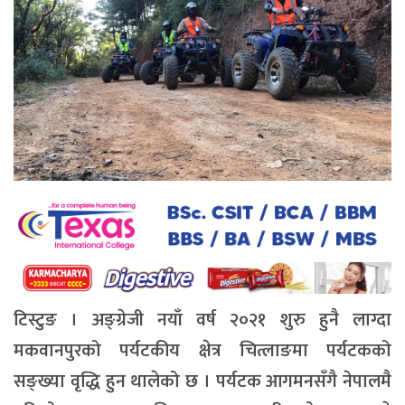
टिस्टुङ । अङ्ग्रेजी नयाँ वर्ष २०२१ शुरु हुनै लाग्दा
मकवानपुरको पर्यटकीय क्षेत्र चित्लाङमा पर्यटकको
सङ्ख्या वृद्धि हुन थालेको छ । पर्यटक आगमनसँगै नेपालमै