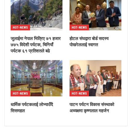
HOT-NEWS
HOT-NEWS
जुलाईमा नेपाल भित्रिए ७१ हजार
होटल संघद्वारा बोर्ड सदस्य
७७५ विदेशी पर्यटक, चिनियाँ
पोखरेललाई स्वागत
पर्यटक ६१ प्रतिशतले बढे
HOT-NEWS
HOT-NEWS
धार्मिक पर्यटकलाई लोभ्याउँदै
पाटन पर्यटन विकास संस्थाको
सिसमहल
अध्यक्षमा कृष्णलाल महर्जन