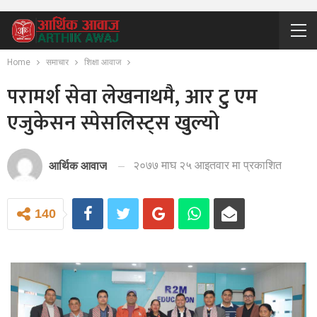
Home
समाचार
शिक्षा आवाज
परामर्श सेवा लेखनाथमै, आर टु एम
एजुकेसन स्पेसलिस्ट्स खुल्यो
२०७७ माघ २५ आइतवार मा प्रकाशित
आर्थिक आवाज
140